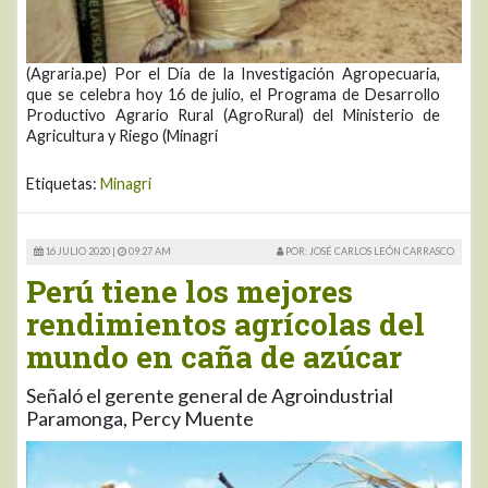
(Agraria.pe) Por el Día de la Investigación Agropecuaria,
que se celebra hoy 16 de julio, el Programa de Desarrollo
Productivo Agrario Rural (AgroRural) del Ministerio de
Agricultura y Riego (Minagri
Etiquetas:
Minagri
16 JULIO 2020 |
09:27 AM
POR: JOSÉ CARLOS LEÓN CARRASCO
Perú tiene los mejores
rendimientos agrícolas del
mundo en caña de azúcar
Señaló el gerente general de Agroindustrial
Paramonga, Percy Muente