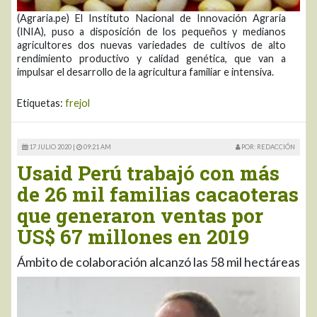
(Agraria.pe) El Instituto Nacional de Innovación Agraria
(INIA), puso a disposición de los pequeños y medianos
agricultores dos nuevas variedades de cultivos de alto
rendimiento productivo y calidad genética, que van a
impulsar el desarrollo de la agricultura familiar e intensiva.
Etiquetas:
frejol
17 JULIO 2020 |
09:21 AM
POR: REDACCIÓN
Usaid Perú trabajó con más
de 26 mil familias cacaoteras
que generaron ventas por
US$ 67 millones en 2019
Ámbito de colaboración alcanzó las 58 mil hectáreas