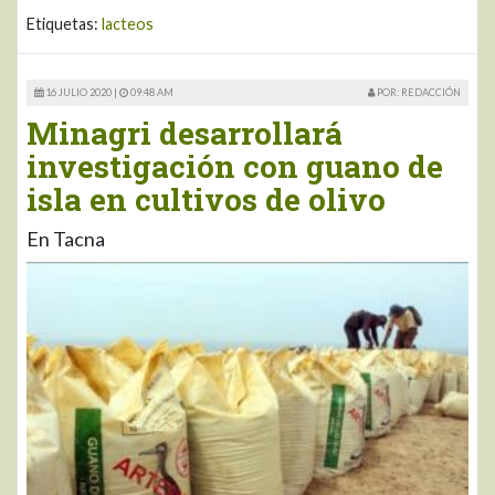
Etiquetas:
lacteos
16 JULIO 2020 |
09:48 AM
POR: REDACCIÓN
Minagri desarrollará
investigación con guano de
isla en cultivos de olivo
En Tacna