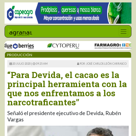
PRODUCCIÓN
20 JULIO 2020 |
09:25 AM
POR: JOSÉ CARLOS LEÓN CARRASCO
“Para Devida, el cacao es la
principal herramienta con la
que nos enfrentamos a los
narcotraficantes”
Señaló el presidente ejecutivo de Devida, Rubén
Vargas