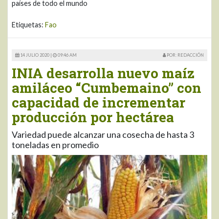
países de todo el mundo
Etiquetas:
Fao
14 JULIO 2020 |
09:46 AM
POR: REDACCIÓN
INIA desarrolla nuevo maíz
amiláceo “Cumbemaino” con
capacidad de incrementar
producción por hectárea
Variedad puede alcanzar una cosecha de hasta 3
toneladas en promedio