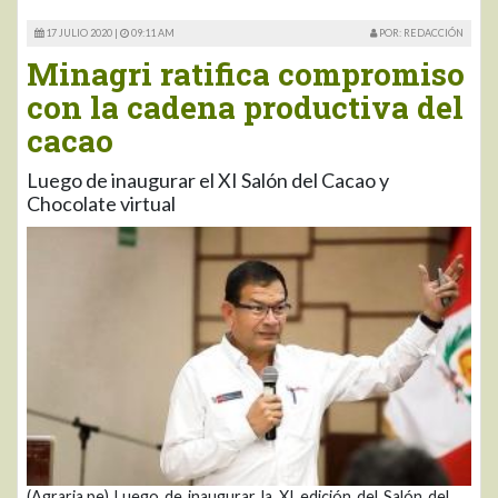
17 JULIO 2020 |
09:11 AM
POR: REDACCIÓN
Minagri ratifica compromiso
con la cadena productiva del
cacao
Luego de inaugurar el XI Salón del Cacao y
Chocolate virtual
(Agraria.pe) Luego de inaugurar la XI edición del Salón del