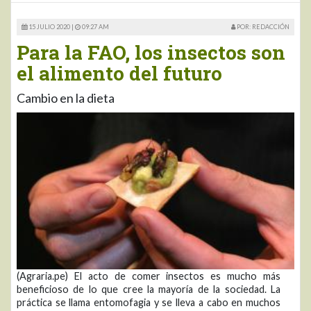
15 JULIO 2020 |
09:27 AM
POR: REDACCIÓN
Para la FAO, los insectos son
el alimento del futuro
Cambio en la dieta
(Agraria.pe) El acto de comer insectos es mucho más
beneficioso de lo que cree la mayoría de la sociedad. La
práctica se llama entomofagia y se lleva a cabo en muchos