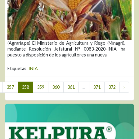
(Agraria.pe) El Ministerio de Agricultura y Riego (Minagri),
mediante Resolución Jefatural N° 0083-2020-INIA, ha
puesto a disposición de los agricultores una nueva
Etiquetas:
INIA
357
358
359
360
361
...
371
372
›