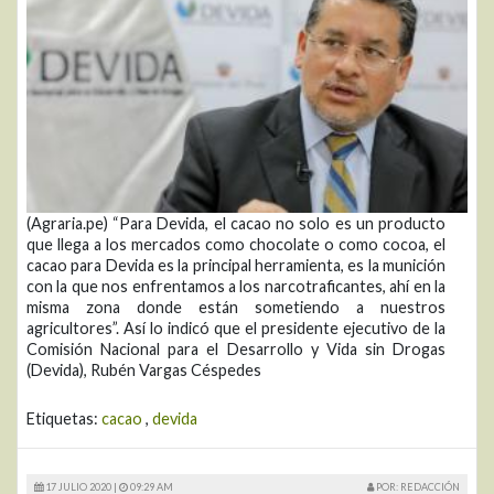
(Agraria.pe) “Para Devida, el cacao no solo es un producto
que llega a los mercados como chocolate o como cocoa, el
cacao para Devida es la principal herramienta, es la munición
con la que nos enfrentamos a los narcotraficantes, ahí en la
misma zona donde están sometiendo a nuestros
agricultores”. Así lo indicó que el presidente ejecutivo de la
Comisión Nacional para el Desarrollo y Vida sin Drogas
(Devida), Rubén Vargas Céspedes
Etiquetas:
cacao
,
devida
17 JULIO 2020 |
09:29 AM
POR: REDACCIÓN