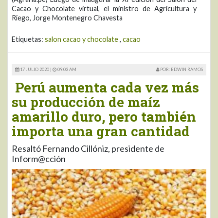
Cacao y Chocolate virtual, el ministro de Agricultura y
Riego, Jorge Montenegro Chavesta
Etiquetas:
salon cacao y chocolate
,
cacao
17 JULIO 2020 |
09:03 AM
POR: EDWIN RAMOS
Perú aumenta cada vez más
su producción de maíz
amarillo duro, pero también
importa una gran cantidad
Resaltó Fernando Cillóniz, presidente de
Inform@cción