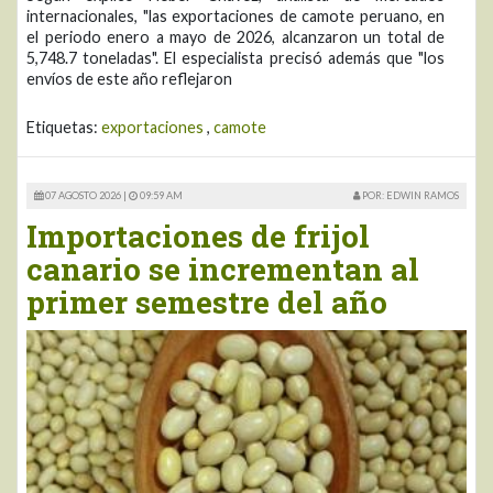
internacionales, "las exportaciones de camote peruano, en
el periodo enero a mayo de 2026, alcanzaron un total de
5,748.7 toneladas". El especialista precisó además que "los
envíos de este año reflejaron
Etiquetas:
exportaciones
,
camote
07 AGOSTO 2026 |
09:59 AM
POR: EDWIN RAMOS
Importaciones de frijol
canario se incrementan al
primer semestre del año