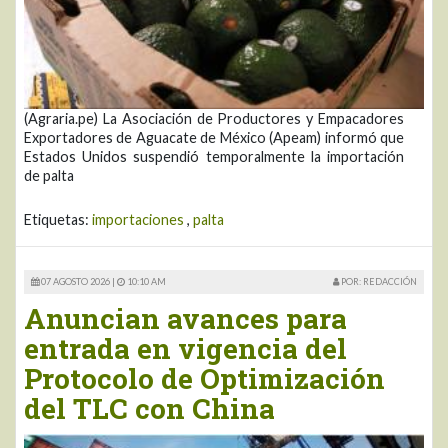
(Agraria.pe) La Asociación de Productores y Empacadores
Exportadores de Aguacate de México (Apeam) informó que
Estados Unidos suspendió temporalmente la importación
de palta
Etiquetas:
importaciones
,
palta
07 AGOSTO 2026 |
10:10 AM
POR: REDACCIÓN
Anuncian avances para
entrada en vigencia del
Protocolo de Optimización
del TLC con China