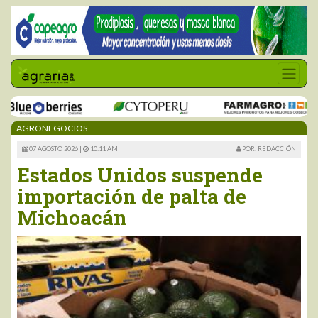
AGRONEGOCIOS
07 AGOSTO 2026 |
10:11 AM
POR: REDACCIÓN
Estados Unidos suspende
importación de palta de
Michoacán