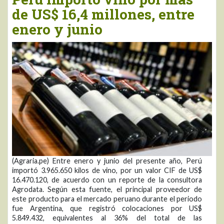
de US$ 16,4 millones, entre
enero y junio
(Agraria.pe) Entre enero y junio del presente año, Perú
importó 3.965.650 kilos de vino, por un valor CIF de US$
16.470.120, de acuerdo con un reporte de la consultora
Agrodata. Según esta fuente, el principal proveedor de
este producto para el mercado peruano durante el periodo
fue Argentina, que registró colocaciones por US$
5.849.432, equivalentes al 36% del total de las