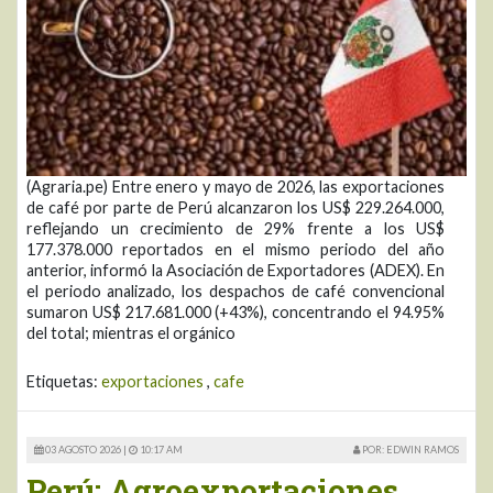
(Agraria.pe) Entre enero y mayo de 2026, las exportaciones
de café por parte de Perú alcanzaron los US$ 229.264.000,
reflejando un crecimiento de 29% frente a los US$
177.378.000 reportados en el mismo periodo del año
anterior, informó la Asociación de Exportadores (ADEX). En
el periodo analizado, los despachos de café convencional
sumaron US$ 217.681.000 (+43%), concentrando el 94.95%
del total; mientras el orgánico
Etiquetas:
exportaciones
,
cafe
03 AGOSTO 2026 |
10:17 AM
POR: EDWIN RAMOS
Perú: Agroexportaciones