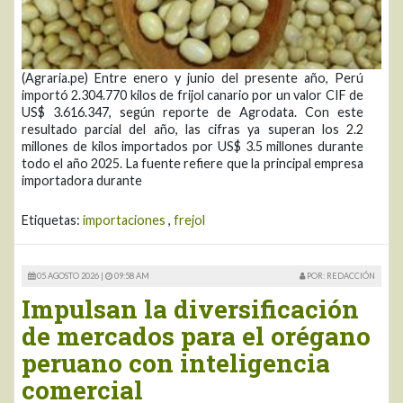
(Agraria.pe) Entre enero y junio del presente año, Perú
importó 2.304.770 kilos de frijol canario por un valor CIF de
US$ 3.616.347, según reporte de Agrodata. Con este
resultado parcial del año, las cifras ya superan los 2.2
millones de kilos importados por US$ 3.5 millones durante
todo el año 2025. La fuente refiere que la principal empresa
importadora durante
Etiquetas:
importaciones
,
frejol
05 AGOSTO 2026 |
09:58 AM
POR: REDACCIÓN
Impulsan la diversificación
de mercados para el orégano
peruano con inteligencia
comercial