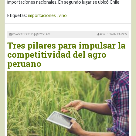
importaciones nacionales. En segundo lugar se ubicó Chile
Etiquetas:
importaciones
,
vino
05 AGOSTO 2026 |
09:50 AM
POR: EDWIN RAMOS
Tres pilares para impulsar la
competitividad del agro
peruano