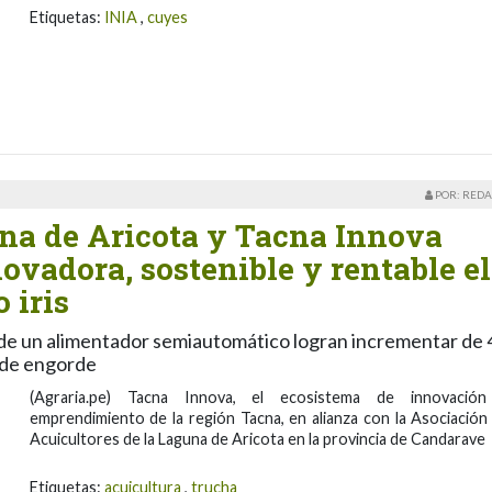
Etiquetas:
INIA
,
cuyes
POR: REDA
una de Aricota y Tacna Innova
vadora, sostenible y rentable el
 iris
de un alimentador semiautomático logran incrementar de 4
 de engorde
(Agraria.pe) Tacna Innova, el ecosistema de innovació
emprendimiento de la región Tacna, en alianza con la Asociación
Acuicultores de la Laguna de Aricota en la provincia de Candarave
Etiquetas:
acuicultura
,
trucha