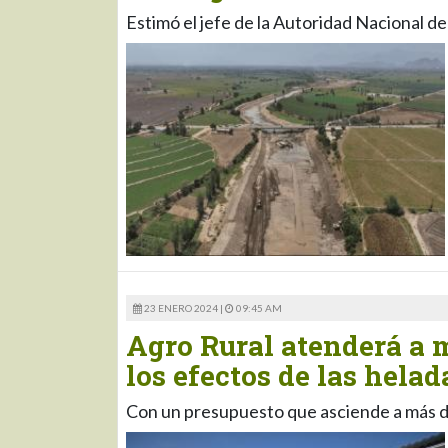
Estimó el jefe de la Autoridad Nacional d
23 ENERO 2024 |
09:45 AM
Agro Rural atenderá a m
los efectos de las helad
Con un presupuesto que asciende a más de