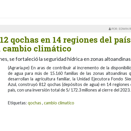
POR: EDWIN 
12 qochas en 14 regiones del país
l cambio climático
es, se fortaleció la seguridad hídrica en zonas altoandinas
(Agraria.pe) En aras de contribuir al incremento de la disponibili
de agua para más de 15.160 familias de las zonas altoandinas 
desarrollan la agricultura familiar, la Unidad Ejecutora Fondo Sie
Azul, construyó 812 qochas (depósitos de agua) en 14 regiones 
país, con una inversión total de S/ 172.3 millones al cierre del 2023.
Etiquetas:
qochas
,
cambio climatico