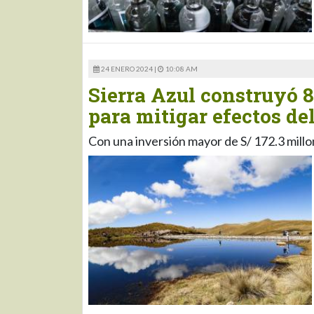
24 ENERO 2024 |
10:08 AM
Sierra Azul construyó 8
para mitigar efectos de
Con una inversión mayor de S/ 172.3 millon