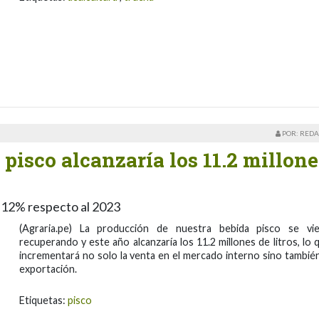
POR: REDA
pisco alcanzaría los 11.2 millone
 12% respecto al 2023
(Agraria.pe) La producción de nuestra bebida pisco se vi
recuperando y este año alcanzaría los 11.2 millones de litros, lo 
incrementará no solo la venta en el mercado interno sino también
exportación.
Etiquetas:
pisco