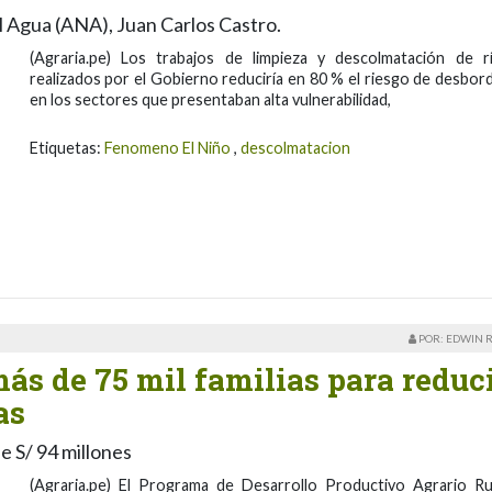
el Agua (ANA), Juan Carlos Castro.
(Agraria.pe) Los trabajos de limpieza y descolmatación de r
realizados por el Gobierno reduciría en 80 % el riesgo de desbor
en los sectores que presentaban alta vulnerabilidad,
Etiquetas:
Fenomeno El Niño
,
descolmatacion
POR: EDWIN 
ás de 75 mil familias para reduc
as
 S/ 94 millones
(Agraria.pe) El Programa de Desarrollo Productivo Agrario Ru