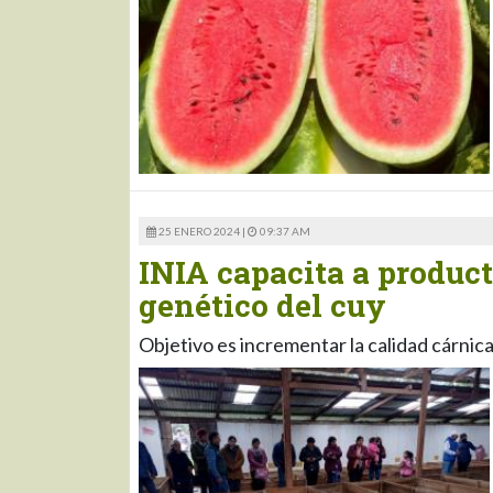
25 ENERO 2024 |
09:37 AM
INIA capacita a produc
genético del cuy
Objetivo es incrementar la calidad cárnica