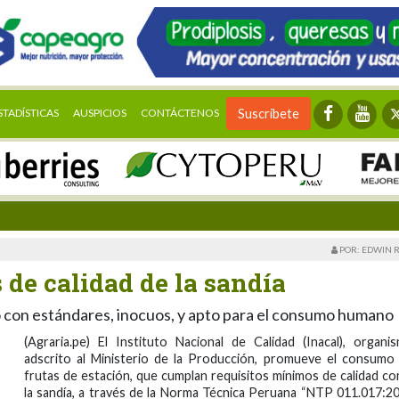
STADÍSTICAS
AUSPICIOS
CONTÁCTENOS
Suscríbete
POR: EDWIN 
 de calidad de la sandía
 con estándares, inocuos, y apto para el consumo humano
(Agraria.pe) El Instituto Nacional de Calidad (Inacal), organi
adscrito al Ministerio de la Producción, promueve el consumo
frutas de estación, que cumplan requisitos mínimos de calidad c
la sandía, a través de la Norma Técnica Peruana “NTP 011.017:2