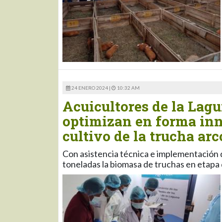
24 ENERO 2024 |
10:32 AM
Acuicultores de la Lag
optimizan en forma inno
cultivo de la trucha arco
Con asistencia técnica e implementación 
toneladas la biomasa de truchas en etapa