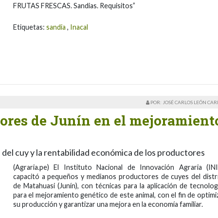
FRUTAS FRESCAS. Sandias. Requisitos”
Etiquetas:
sandia
,
Inacal
POR: JOSÉ CARLOS LEÓN CA
tores de Junín en el mejoramient
 del cuy y la rentabilidad económica de los productores
(Agraria.pe) El Instituto Nacional de Innovación Agraria (INI
capacitó a pequeños y medianos productores de cuyes del distr
de Matahuasi (Junín), con técnicas para la aplicación de tecnolog
para el mejoramiento genético de este animal, con el fin de optimi
su producción y garantizar una mejora en la economía familiar.