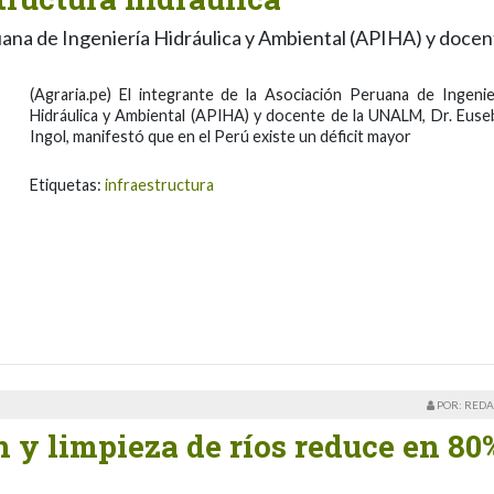
ruana de Ingeniería Hidráulica y Ambiental (APIHA) y doce
(Agraria.pe) El integrante de la Asociación Peruana de Ingenie
Hidráulica y Ambiental (APIHA) y docente de la UNALM, Dr. Euse
Ingol, manifestó que en el Perú existe un déficit mayor
Etiquetas:
infraestructura
POR: REDA
 y limpieza de ríos reduce en 80