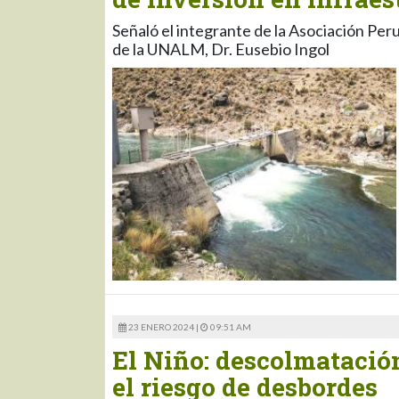
Señaló el integrante de la Asociación Pe
de la UNALM, Dr. Eusebio Ingol
23 ENERO 2024 |
09:51 AM
El Niño: descolmatación
el riesgo de desbordes