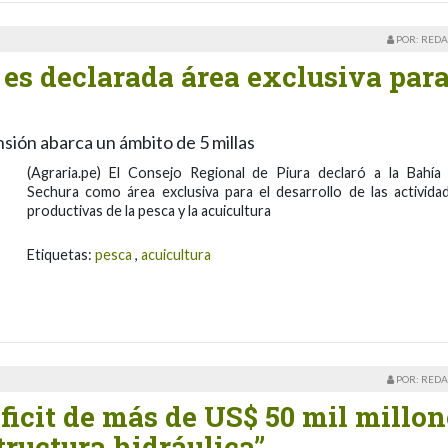
POR: REDA
 es declarada área exclusiva para
sión abarca un ámbito de 5 millas
(Agraria.pe) El Consejo Regional de Piura declaró a la Bahía
Sechura como área exclusiva para el desarrollo de las activida
productivas de la pesca y la acuicultura
Etiquetas:
pesca
,
acuicultura
POR: REDA
éficit de más de US$ 50 mil millon
tructura hidráulica”