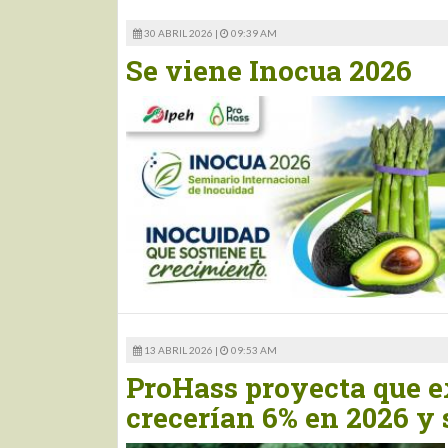
30 ABRIL 2026 |
09:39 AM
Se viene Inocua 2026
13 ABRIL 2026 |
09:53 AM
ProHass proyecta que e
crecerían 6% en 2026 y 