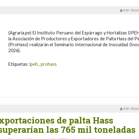
POR: REDA
(Agraria.pe) El Instituto Peruano del Espárrago y Hortalizas (IPEH
la Asociación de Productores y Exportadores de Palta Hass del P
(ProHass) realizarán el Seminario Internacional de Inocuidad (Ino
2026).
Etiquetas:
ipeh
,
prohass
POR: REDA
xportaciones de palta Hass
superarían las 765 mil toneladas