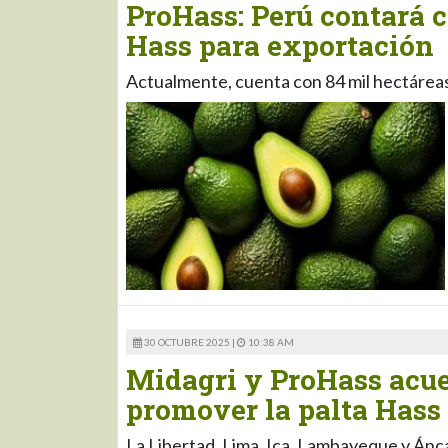
ProHass: Perú contará c
Hass para exportación
Actualmente, cuenta con 84 mil hectáreas
30 OCTUBRE 2025 |
10:38 AM
Midagri y ProHass acue
promover la palta Hass
La Libertad, Lima, Ica, Lambayeque y Ánca