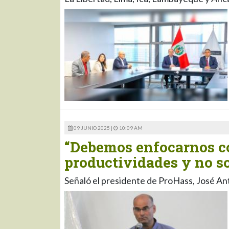
09 JUNIO 2025 |
10:09 AM
“Debemos enfocarnos c
productividades y no so
Señaló el presidente de ProHass, José An