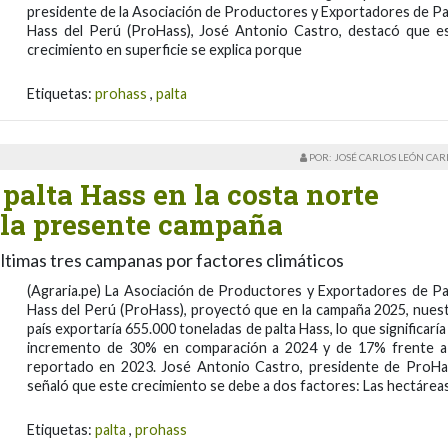
presidente de la Asociación de Productores y Exportadores de Pa
Hass del Perú (ProHass), José Antonio Castro, destacó que e
crecimiento en superficie se explica porque
Etiquetas:
prohass
,
palta
POR: JOSÉ CARLOS LEÓN CA
palta Hass en la costa norte
 la presente campaña
ltimas tres campanas por factores climáticos
(Agraria.pe) La Asociación de Productores y Exportadores de Pa
Hass del Perú (ProHass), proyectó que en la campaña 2025, nues
país exportaría 655.000 toneladas de palta Hass, lo que significaría
incremento de 30% en comparación a 2024 y de 17% frente a
reportado en 2023. José Antonio Castro, presidente de ProHa
señaló que este crecimiento se debe a dos factores: Las hectárea
Etiquetas:
palta
,
prohass