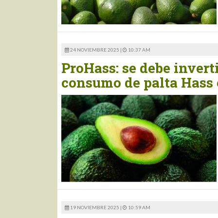
24 NOVIEMBRE 2025 |
10:37 AM
ProHass: se debe inver
consumo de palta Hass 
19 NOVIEMBRE 2025 |
10:59 AM