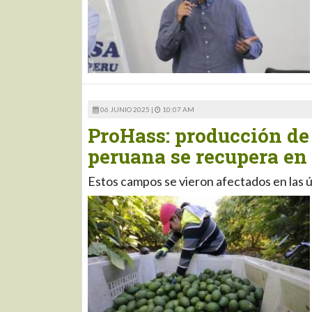
06 JUNIO 2025 |
10:07 AM
ProHass: producción de 
peruana se recupera en
Estos campos se vieron afectados en las ú