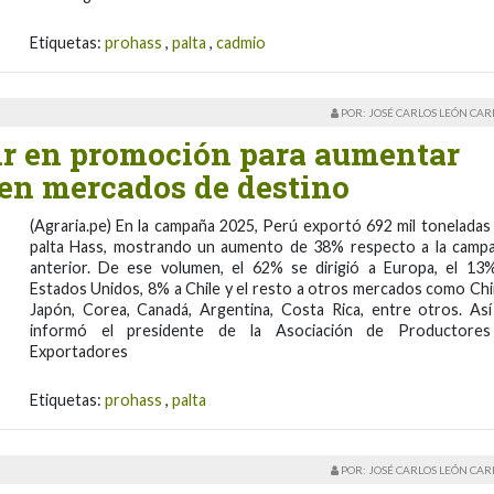
Etiquetas:
prohass
,
palta
,
cadmio
POR: JOSÉ CARLOS LEÓN CA
tir en promoción para aumentar
en mercados de destino
(Agraria.pe) En la campaña 2025, Perú exportó 692 mil toneladas
palta Hass, mostrando un aumento de 38% respecto a la camp
anterior. De ese volumen, el 62% se dirigió a Europa, el 13
Estados Unidos, 8% a Chile y el resto a otros mercados como Chi
Japón, Corea, Canadá, Argentina, Costa Rica, entre otros. Así
informó el presidente de la Asociación de Productore
Exportadores
Etiquetas:
prohass
,
palta
POR: JOSÉ CARLOS LEÓN CA