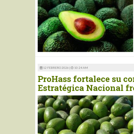
12 FEBRERO 2026 |
10:24 AM
ProHass fortalece su c
Estratégica Nacional fr