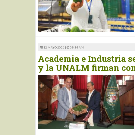
12 MAYO 2026 |
09:34 AM
Academia e Industria s
y la UNALM firman co