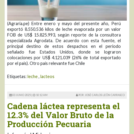
(Agraria.pe) Entre enero y mayo del presente año, Perú
exportó 8.550.536 kilos de leche evaporada por un valor
FOB de US$ 15.825.993, según reporte de la consultora
especializada Agrodata. De acuerdo con esta fuente, el
principal destino de estos despachos en el periodo
señalado fue Estados Unidos, donde se lograron
colocaciones por US$ 4.121.039 (26% de total exportado
por el país). Otro país relevante fue Chile
Etiquetas:
leche
,
lacteos
03 JUNIO 2025 |
10:12 AM
POR: JOSÉ CARLOS LEÓN CARRASCO
Cadena láctea representa el
12.3% del Valor Bruto de la
Producción Pecuaria