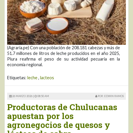
(Agraria.pe) Con una población de 208.181 cabezas y más de
51.7 millones de litros de leche producidos en el año 2025,
Piura reafirma el peso de su actividad pecuaria en la
economía regional.
Etiquetas:
leche
,
lacteos
26 MARZO 2026 |
08:50 AM
POR: EDWIN RAMOS
Productoras de Chulucanas
apuestan por los
agronegocios de quesos y