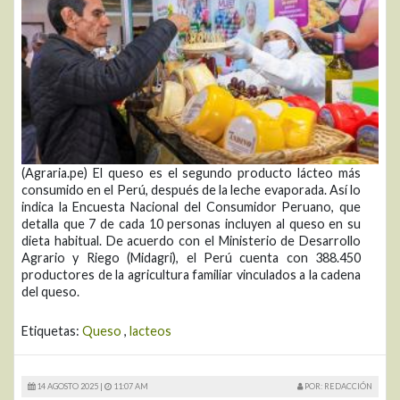
(Agraria.pe) El queso es el segundo producto lácteo más
consumido en el Perú, después de la leche evaporada. Así lo
indica la Encuesta Nacional del Consumidor Peruano, que
detalla que 7 de cada 10 personas incluyen al queso en su
dieta habitual. De acuerdo con el Ministerio de Desarrollo
Agrario y Riego (Midagri), el Perú cuenta con 388.450
productores de la agricultura familiar vinculados a la cadena
del queso.
Etiquetas:
Queso
,
lacteos
14 AGOSTO 2025 |
11:07 AM
POR: REDACCIÓN