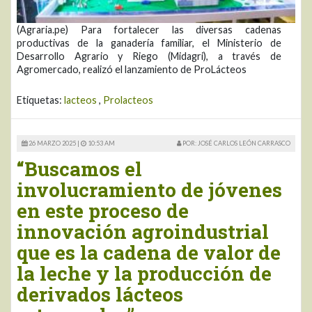
(Agraria.pe) Para fortalecer las diversas cadenas
productivas de la ganadería familiar, el Ministerio de
Desarrollo Agrario y Riego (Midagri), a través de
Agromercado, realizó el lanzamiento de ProLácteos
Etiquetas:
lacteos
,
Prolacteos
26 MARZO 2025 |
10:53 AM
POR: JOSÉ CARLOS LEÓN CARRASCO
“Buscamos el
involucramiento de jóvenes
en este proceso de
innovación agroindustrial
que es la cadena de valor de
la leche y la producción de
derivados lácteos