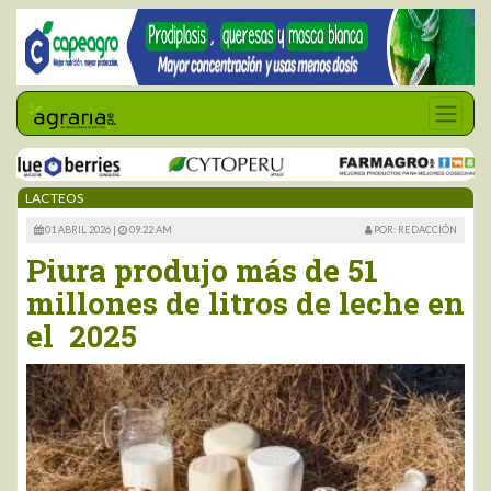
LACTEOS
01 ABRIL 2026 |
09:22 AM
POR: REDACCIÓN
Piura produjo más de 51
millones de litros de leche en
el 2025