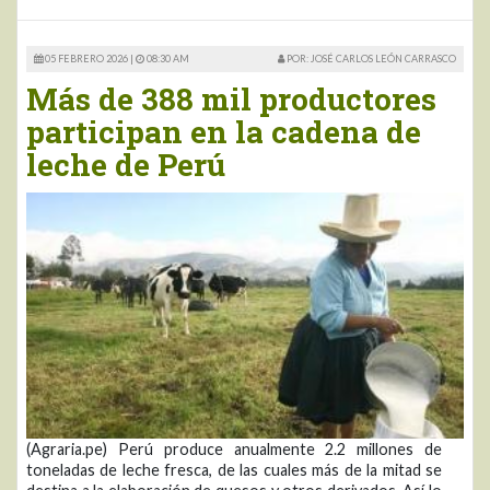
05 FEBRERO 2026 |
08:30 AM
POR: JOSÉ CARLOS LEÓN CARRASCO
Más de 388 mil productores
participan en la cadena de
leche de Perú
(Agraria.pe) Perú produce anualmente 2.2 millones de
toneladas de leche fresca, de las cuales más de la mitad se