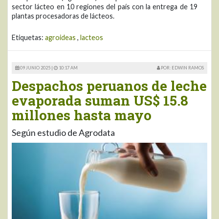
sector lácteo en 10 regiones del país con la entrega de 19
plantas procesadoras de lácteos.
Etiquetas:
agroideas
,
lacteos
09 JUNIO 2025 |
10:17 AM
POR: EDWIN RAMOS
Despachos peruanos de leche
evaporada suman US$ 15.8
millones hasta mayo
Según estudio de Agrodata