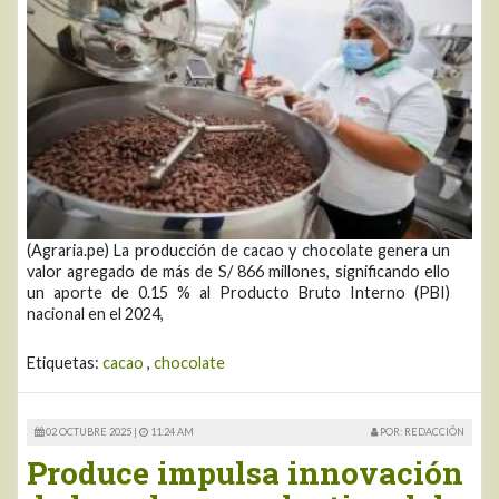
(Agraria.pe) La producción de cacao y chocolate genera un
valor agregado de más de S/ 866 millones, significando ello
un aporte de 0.15 % al Producto Bruto Interno (PBI)
nacional en el 2024,
Etiquetas:
cacao
,
chocolate
02 OCTUBRE 2025 |
11:24 AM
POR: REDACCIÓN
Produce impulsa innovación