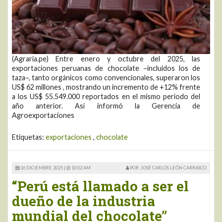
(Agraria.pe) Entre enero y octubre del 2025, las
exportaciones peruanas de chocolate –incluidos los de
taza–, tanto orgánicos como convencionales, superaron los
US$ 62 millones , mostrando un incremento de +12% frente
a los US$ 55.549.000 reportados en el mismo periodo del
año anterior. Así informó la Gerencia de
Agroexportaciones
Etiquetas:
exportaciones
,
chocolate
16 DICIEMBRE 2025 |
10:02 AM
POR: JOSÉ CARLOS LEÓN CARRASCO
“Perú está llamado a ser el
dueño de la industria
mundial del chocolate”