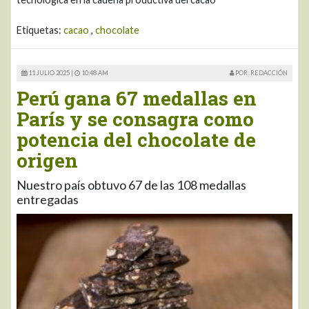
Etiquetas:
cacao
,
chocolate
11 JULIO 2025 |
10:48 AM
POR: REDACCIÓN
Perú gana 67 medallas en
París y se consagra como
potencia del chocolate de
origen
Nuestro país obtuvo 67 de las 108 medallas
entregadas