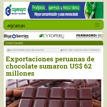
CHOCOLATE
26 DICIEMBRE 2025 |
10:26 AM
POR: JOSÉ CARLOS LEÓN CARRASCO
Exportaciones peruanas de
chocolate sumaron US$ 62
millones