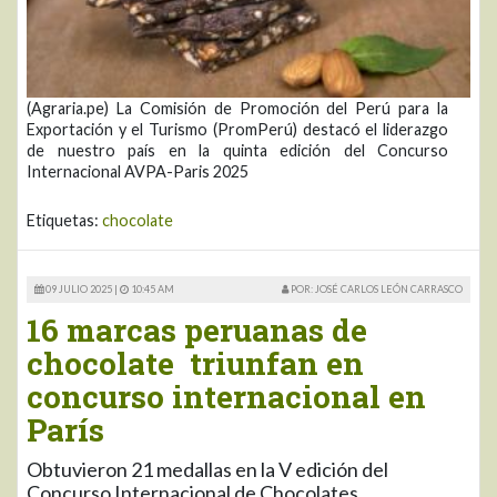
(Agraria.pe) La Comisión de Promoción del Perú para la
Exportación y el Turismo (PromPerú) destacó el liderazgo
de nuestro país en la quinta edición del Concurso
Internacional AVPA-Paris 2025
Etiquetas:
chocolate
09 JULIO 2025 |
10:45 AM
POR: JOSÉ CARLOS LEÓN CARRASCO
16 marcas peruanas de
chocolate triunfan en
concurso internacional en
París
Obtuvieron 21 medallas en la V edición del
Concurso Internacional de Chocolates