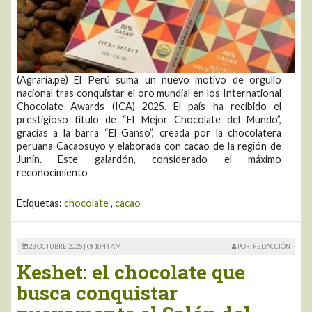
(Agraria.pe) El Perú suma un nuevo motivo de orgullo
nacional tras conquistar el oro mundial en los International
Chocolate Awards (ICA) 2025. El país ha recibido el
prestigioso título de “El Mejor Chocolate del Mundo”,
gracias a la barra “El Ganso”, creada por la chocolatera
peruana Cacaosuyo y elaborada con cacao de la región de
Junín. Este galardón, considerado el máximo
reconocimiento
Etiquetas:
chocolate
,
cacao
23 OCTUBRE 2025 |
10:44 AM
POR: REDACCIÓN
Keshet: el chocolate que
busca conquistar