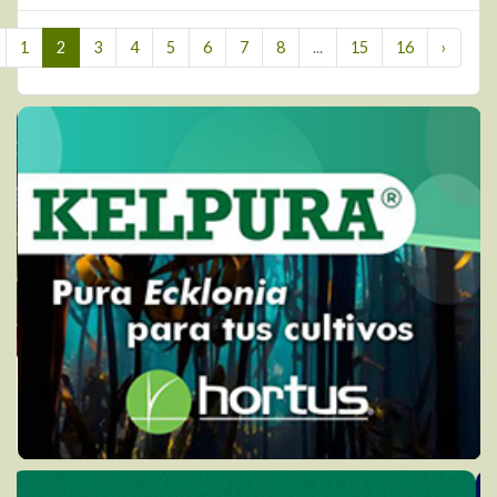
1
2
3
4
5
6
7
8
...
15
16
›