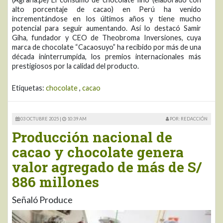
alto porcentaje de cacao) en Perú ha venido
incrementándose en los últimos años y tiene mucho
potencial para seguir aumentando. Así lo destacó Samir
Giha, fundador y CEO de Theobroma Inversiones, cuya
marca de chocolate “Cacaosuyo” ha recibido por más de una
década ininterrumpida, los premios internacionales más
prestigiosos por la calidad del producto.
Etiquetas:
chocolate
,
cacao
03 OCTUBRE 2025 |
10:39 AM
POR: REDACCIÓN
Producción nacional de
cacao y chocolate genera
valor agregado de más de S/
886 millones
Señaló Produce