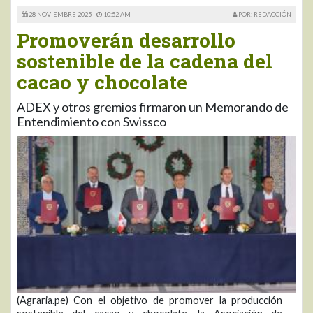
28 NOVIEMBRE 2025 |
10:52 AM
POR: REDACCIÓN
Promoverán desarrollo
sostenible de la cadena del
cacao y chocolate
ADEX y otros gremios firmaron un Memorando de
Entendimiento con Swissco
(Agraria.pe) Con el objetivo de promover la producción