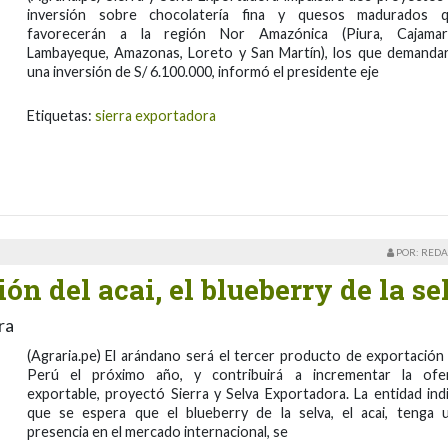
inversión sobre chocolatería fina y quesos madurados 
favorecerán a la región Nor Amazónica (Piura, Cajamar
Lambayeque, Amazonas, Loreto y San Martín), los que demanda
una inversión de S/ 6.100.000, informó el presidente eje
Etiquetas:
sierra exportadora
POR: REDA
ón del acai, el blueberry de la se
ra
(Agraria.pe) El arándano será el tercer producto de exportación
Perú el próximo año, y contribuirá a incrementar la ofe
exportable, proyectó Sierra y Selva Exportadora. La entidad ind
que se espera que el blueberry de la selva, el acai, tenga 
presencia en el mercado internacional, se