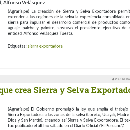
d, Alfonso Velásquez
(Agraria.pe) La creación de Sierra y Selva Exportadora permit
extender a las regiones de la selva la experiencia consolidada en
sierra para impulsar el desarrollo comercial de productos como
aguaje, paiche y palmito, sostuvo el presidente ejecutivo de 
entidad, Alfonso Velásquez Tuesta.
Etiquetas:
sierra exportadora
POR: REDA
que crea Sierra y Selva Exportad
(Agraria.pe) El Gobierno promulgó la ley que amplía el trabajo
Sierra Exportadora a las zonas de la selva (Loreto, Ucayali, Madre
Dios y San Martín), creando así Sierra y Selva Exportadora. El te
fue publicado el último sábado en el Diario Oficial \"El Peruano\".