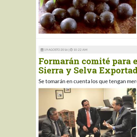
19 AGOSTO 2016 |
10:22 AM
Formarán comité para e
Sierra y Selva Exporta
Se tomarán en cuenta los que tengan me