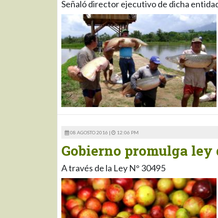
Señaló director ejecutivo de dicha entida
08 AGOSTO 2016 |
12:06 PM
Gobierno promulga ley 
A través de la Ley N° 30495