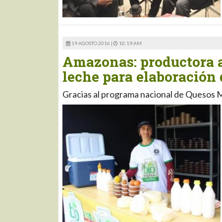
19 AGOSTO 2016 |
10:19 AM
Amazonas: productora 
leche para elaboración 
Gracias al programa nacional de Quesos 