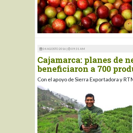
04 AGOSTO 2016 |
09:31 AM
Cajamarca: planes de ne
beneficiaron a 700 prod
Con el apoyo de Sierra Exportadora y R