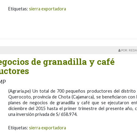
Etiquetas:
sierra exportadora
POR: REDA
gocios de granadilla y café
uctores
TMP
(Agraria.pe) Un total de 700 pequeños productores del distrito
Querocoto, provincia de Chota (Cajamarca), se beneficiaron con 
planes de negocios de granadilla y café que se ejecutaron en
diciembre del 2015 hasta el primer trimestre del presente año, 
una inversión privada de S/ 658.974.
Etiquetas:
sierra exportadora