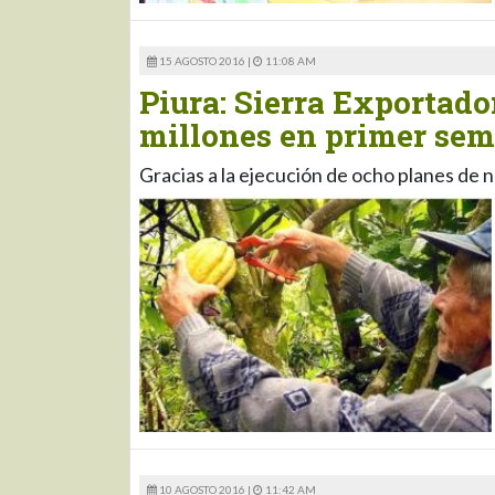
15 AGOSTO 2016 |
11:08 AM
Piura: Sierra Exportado
millones en primer sem
Gracias a la ejecución de ocho planes de 
10 AGOSTO 2016 |
11:42 AM