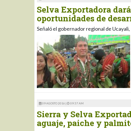
Selva Exportadora dará
oportunidades de desar
Señaló el gobernador regional de Ucayali
09 AGOSTO 2016 |
09:57 AM
Sierra y Selva Exportad
aguaje, paiche y palmit