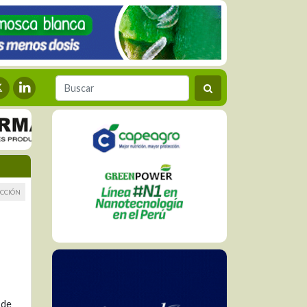
CCIÓN
 de