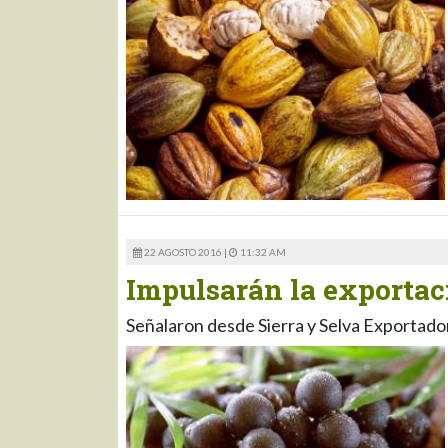
22 AGOSTO 2016 |
11:32 AM
Impulsarán la exportaci
Señalaron desde Sierra y Selva Exportado