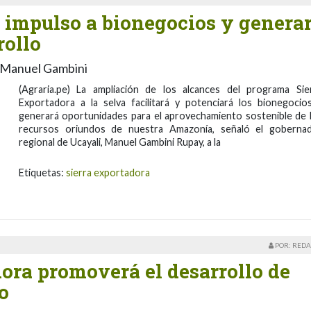
 impulso a bionegocios y genera
rollo
, Manuel Gambini
(Agraria.pe) La ampliación de los alcances del programa Sie
Exportadora a la selva facilitará y potenciará los bionegocio
generará oportunidades para el aprovechamiento sostenible de 
recursos oriundos de nuestra Amazonía, señaló el goberna
regional de Ucayali, Manuel Gambini Rupay, a la
Etiquetas:
sierra exportadora
POR: REDA
ora promoverá el desarrollo de
o