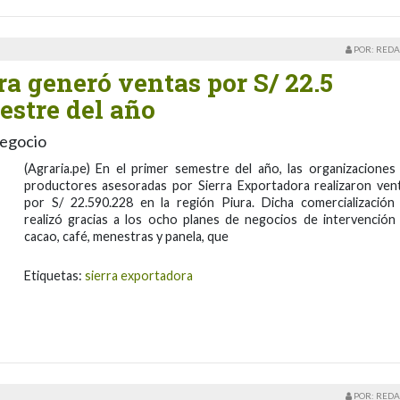
POR: REDA
ra generó ventas por S/ 22.5
estre del año
negocio
(Agraria.pe) En el primer semestre del año, las organizaciones
productores asesoradas por Sierra Exportadora realizaron ven
por S/ 22.590.228 en la región Piura. Dicha comercialización
realizó gracias a los ocho planes de negocios de intervención
cacao, café, menestras y panela, que
Etiquetas:
sierra exportadora
POR: REDA