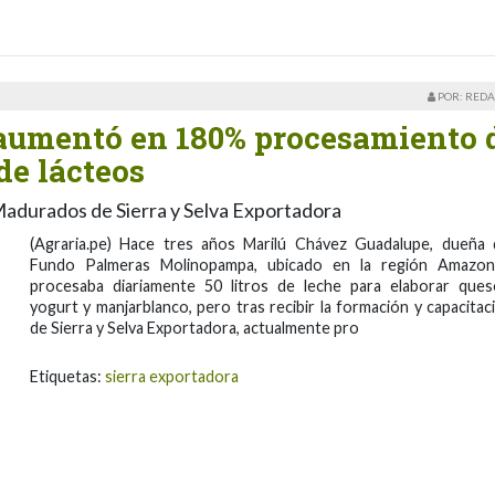
POR: REDA
aumentó en 180% procesamiento 
de lácteos
Madurados de Sierra y Selva Exportadora
(Agraria.pe) Hace tres años Marilú Chávez Guadalupe, dueña 
Fundo Palmeras Molinopampa, ubicado en la región Amazon
procesaba diariamente 50 litros de leche para elaborar ques
yogurt y manjarblanco, pero tras recibir la formación y capacitac
de Sierra y Selva Exportadora, actualmente pro
Etiquetas:
sierra exportadora