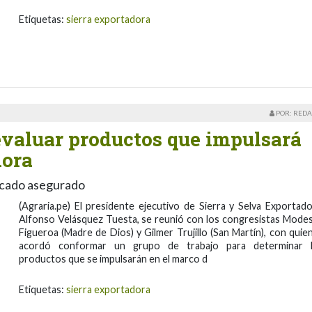
Etiquetas:
sierra exportadora
POR: REDA
valuar productos que impulsará
dora
rcado asegurado
(Agraria.pe) El presidente ejecutivo de Sierra y Selva Exportado
Alfonso Velásquez Tuesta, se reunió con los congresistas Mode
Figueroa (Madre de Dios) y Gilmer Trujillo (San Martín), con quie
acordó conformar un grupo de trabajo para determinar 
productos que se impulsarán en el marco d
Etiquetas:
sierra exportadora