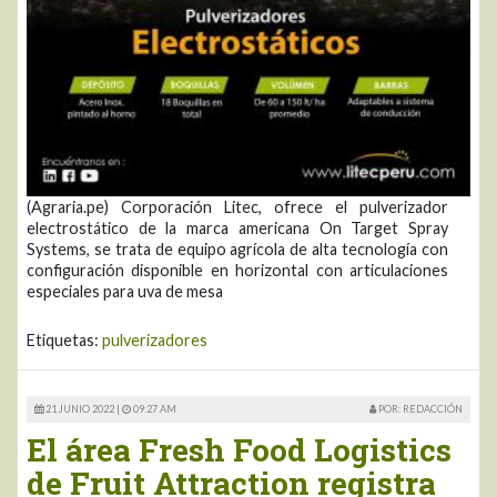
(Agraria.pe) Corporación Litec, ofrece el pulverizador
electrostático de la marca americana On Target Spray
Systems, se trata de equipo agrícola de alta tecnología con
configuración disponible en horizontal con articulaciones
especiales para uva de mesa
Etiquetas:
pulverizadores
21 JUNIO 2022 |
09:27 AM
POR: REDACCIÓN
El área Fresh Food Logistics
de Fruit Attraction registra