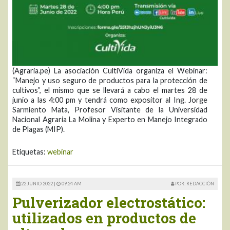
(Agraria.pe) La asociación CultiVida organiza el Webinar:
“Manejo y uso seguro de productos para la protección de
cultivos”, el mismo que se llevará a cabo el martes 28 de
junio a las 4:00 pm y tendrá como expositor al Ing. Jorge
Sarmiento Mata, Profesor Visitante de la Universidad
Nacional Agraria La Molina y Experto en Manejo Integrado
de Plagas (MIP).
Etiquetas:
webinar
22 JUNIO 2022 |
09:24 AM
POR: REDACCIÓN
Pulverizador electrostático:
utilizados en productos de