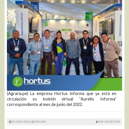
(Agraria.pe) La empresa Hortus informa que ya está en
circulación su boletín virtual “Aurelio Informa”
correspondiente al mes de junio del 2022.
27 JUNIO 2022 |
09:42 AM
POR: REDACCIÓN