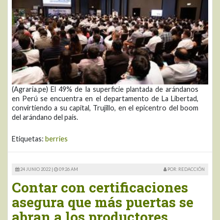
(Agraria.pe) El 49% de la superficie plantada de arándanos
en Perú se encuentra en el departamento de La Libertad,
convirtiendo a su capital, Trujillo, en el epicentro del boom
del arándano del país.
Etiquetas:
berries
24 JUNIO 2022 |
09:26 AM
POR: REDACCIÓN
Contar con certificaciones
asegura que más puertas se
abran a los productores