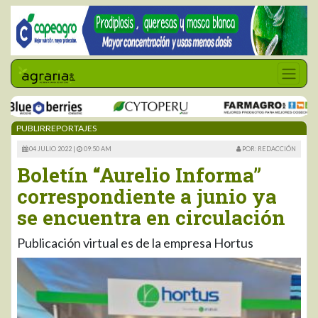
PUBLIRREPORTAJES
04 JULIO 2022 |
09:50 AM
POR: REDACCIÓN
Boletín “Aurelio Informa”
correspondiente a junio ya
se encuentra en circulación
Publicación virtual es de la empresa Hortus