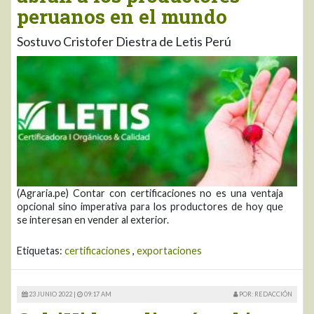
peruanos en el mundo
Sostuvo Cristofer Diestra de Letis Perú
(Agraria.pe) Contar con certificaciones no es una ventaja
opcional sino imperativa para los productores de hoy que
se interesan en vender al exterior.
Etiquetas:
certificaciones
,
exportaciones
23 JUNIO 2022 |
09:17 AM
POR: REDACCIÓN