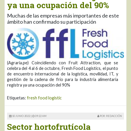
ya una ocupación del 90%
Muchas de las empresas más importantes de este
ámbito han confirmado su participación
(Agraria.pe) Coincidiendo con Fruit Attraction, que se
celebra del 4 al 6 de octubre, Fresh Food Logistics, el punto
de encuentro internacional de la logística, movilidad, IT, y
gestión de la cadena de frío para la industria alimentaria
registra ya una ocupación del 90%
Etiquetas:
fresh food logistic
10 JUNIO 2022 |
09:22 AM
POR: REDACCIÓN
Sector hortofrutícola