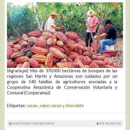
(Agraria.pe) Más de 370.000 hectáreas de bosques de las
regiones San Martín y Amazonas son cuidados por un
grupo de 540 familias de agricultores asociadas a la
Cooperativa Amazónica de Conservación Voluntaria y
Comunal (Cooperamaz)
Etiquetas:
cacao
,
salon cacao y chocolate
14 SEPTIEMBRE 2020 |
09:28 AM
POR: REDACCIÓN