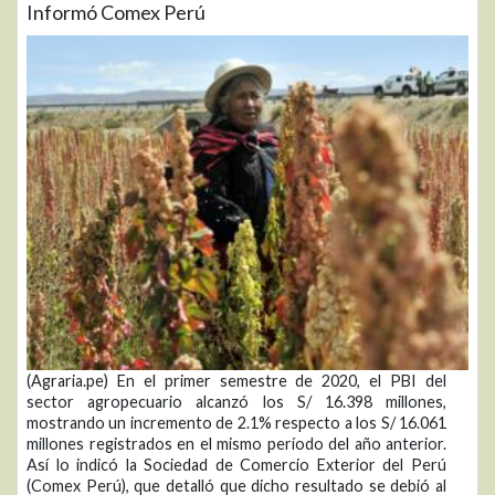
Informó Comex Perú
(Agraria.pe) En el primer semestre de 2020, el PBI del
sector agropecuario alcanzó los S/ 16.398 millones,
mostrando un incremento de 2.1% respecto a los S/ 16.061
millones registrados en el mismo período del año anterior.
Así lo indicó la Sociedad de Comercio Exterior del Perú
(Comex Perú), que detalló que dicho resultado se debió al