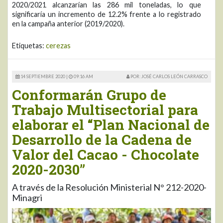
2020/2021 alcanzarían las 286 mil toneladas, lo que
significaría un incremento de 12.2% frente a lo registrado
en la campaña anterior (2019/2020).
Etiquetas:
cerezas
14 SEPTIEMBRE 2020 |
09:16 AM
POR: JOSÉ CARLOS LEÓN CARRASCO
Conformarán Grupo de
Trabajo Multisectorial para
elaborar el “Plan Nacional de
Desarrollo de la Cadena de
Valor del Cacao - Chocolate
2020-2030”
A través de la Resolución Ministerial N° 212-2020-
Minagri