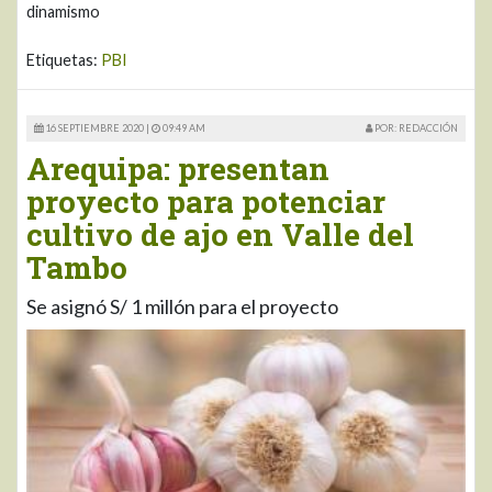
dinamismo
Etiquetas:
PBI
16 SEPTIEMBRE 2020 |
09:49 AM
POR: REDACCIÓN
Arequipa: presentan
proyecto para potenciar
cultivo de ajo en Valle del
Tambo
Se asignó S/ 1 millón para el proyecto