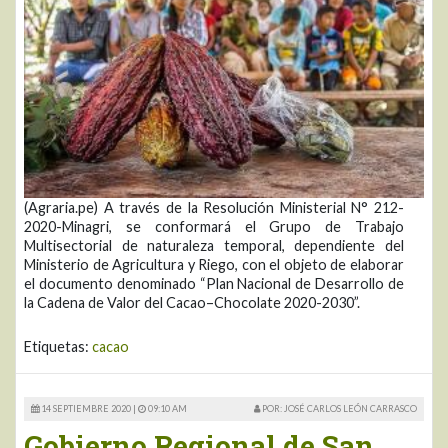
(Agraria.pe) A través de la Resolución Ministerial N° 212-
2020-Minagri, se conformará el Grupo de Trabajo
Multisectorial de naturaleza temporal, dependiente del
Ministerio de Agricultura y Riego, con el objeto de elaborar
el documento denominado “Plan Nacional de Desarrollo de
la Cadena de Valor del Cacao–Chocolate 2020-2030”.
Etiquetas:
cacao
14 SEPTIEMBRE 2020 |
09:10 AM
POR: JOSÉ CARLOS LEÓN CARRASCO
Gobierno Regional de San