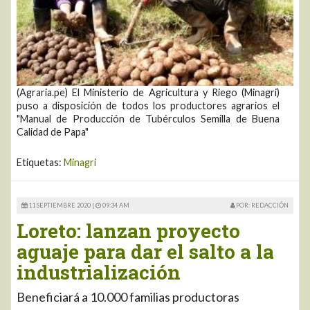
(Agraria.pe) El Ministerio de Agricultura y Riego (Minagri)
puso a disposición de todos los productores agrarios el
"Manual de Producción de Tubérculos Semilla de Buena
Calidad de Papa"
Etiquetas:
Minagri
11 SEPTIEMBRE 2020 |
09:34 AM
POR: REDACCIÓN
Loreto: lanzan proyecto
aguaje para dar el salto a la
industrialización
Beneficiará a 10.000 familias productoras