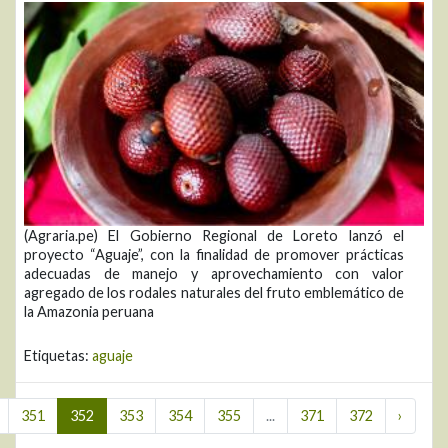
(Agraria.pe) El Gobierno Regional de Loreto lanzó el
proyecto “Aguaje”, con la finalidad de promover prácticas
adecuadas de manejo y aprovechamiento con valor
agregado de los rodales naturales del fruto emblemático de
la Amazonia peruana
Etiquetas:
aguaje
351
352
353
354
355
...
371
372
›