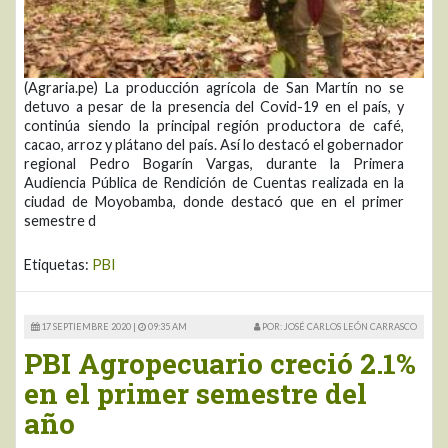
(Agraria.pe) La producción agrícola de San Martín no se
detuvo a pesar de la presencia del Covid-19 en el país, y
continúa siendo la principal región productora de café,
cacao, arroz y plátano del país. Así lo destacó el gobernador
regional Pedro Bogarín Vargas, durante la Primera
Audiencia Pública de Rendición de Cuentas realizada en la
ciudad de Moyobamba, donde destacó que en el primer
semestre d
Etiquetas:
PBI
17 SEPTIEMBRE 2020 |
09:35 AM
POR: JOSÉ CARLOS LEÓN CARRASCO
PBI Agropecuario creció 2.1%
en el primer semestre del
año