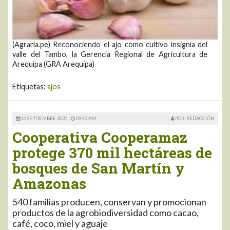
(Agraria.pe) Reconociendo el ajo como cultivo insignia del
valle del Tambo, la Gerencia Regional de Agricultura de
Arequipa (GRA Arequipa)
Etiquetas:
ajos
16 SEPTIEMBRE 2020 |
09:40 AM
POR: REDACCIÓN
Cooperativa Cooperamaz
protege 370 mil hectáreas de
bosques de San Martín y
Amazonas
540 familias producen, conservan y promocionan
productos de la agrobiodiversidad como cacao,
café, coco, miel y aguaje