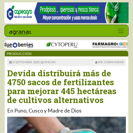
PRODUCCIÓN
17 SEPTIEMBRE 2020 |
09:42 AM
POR: EDWIN RAMOS
Devida distribuirá más de
4750 sacos de fertilizantes
para mejorar 445 hectáreas
de cultivos alternativos
En Puno, Cusco y Madre de Dios