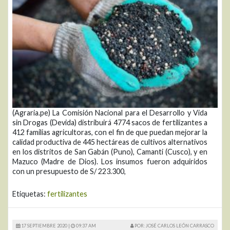
(Agraria.pe) La Comisión Nacional para el Desarrollo y Vida
sin Drogas (Devida) distribuirá 4774 sacos de fertilizantes a
412 familias agricultoras, con el fin de que puedan mejorar la
calidad productiva de 445 hectáreas de cultivos alternativos
en los distritos de San Gabán (Puno), Camanti (Cusco), y en
Mazuco (Madre de Dios). Los insumos fueron adquiridos
con un presupuesto de S/ 223.300,
Etiquetas:
fertilizantes
17 SEPTIEMBRE 2020 |
09:37 AM
POR: JOSÉ CARLOS LEÓN CARRASCO