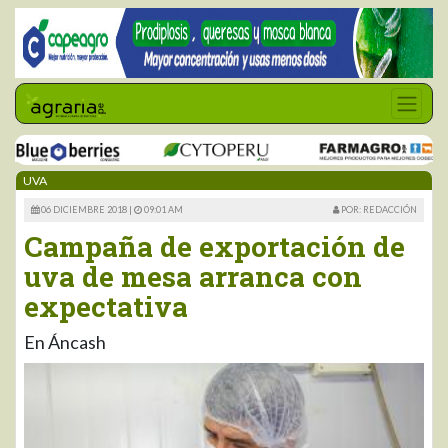
UVA
06 DICIEMBRE 2018 |
09:01 AM
POR: REDACCIÓN
Campaña de exportación de
uva de mesa arranca con
expectativa
En Áncash