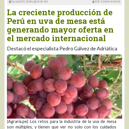
16 AGOSTO 2018 |
09:50 AM
POR: EDWIN RAMOS
La creciente producción de
Perú en uva de mesa está
generando mayor oferta en
el mercado internacional
Destacó el especialista Pedro Gálvez de Adriática
(Agraria.pe) Los retos para la industria de la uva de mesa
son múltiples, y tienen que ver no solo con los cuidados