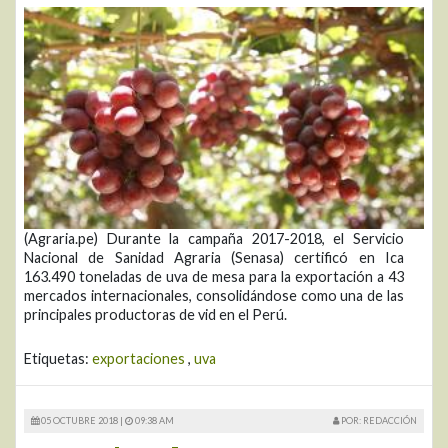
(Agraria.pe) Durante la campaña 2017-2018, el Servicio
Nacional de Sanidad Agraria (Senasa) certificó en Ica
163.490 toneladas de uva de mesa para la exportación a 43
mercados internacionales, consolidándose como una de las
principales productoras de vid en el Perú.
Etiquetas:
exportaciones
,
uva
05 OCTUBRE 2018 |
09:38 AM
POR: REDACCIÓN