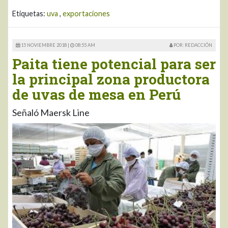
Etiquetas:
uva
,
exportaciones
15 NOVIEMBRE 2018 |
08:55 AM
POR: REDACCIÓN
Paita tiene potencial para ser
la principal zona productora
de uvas de mesa en Perú
Señaló Maersk Line