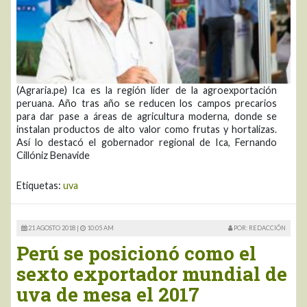
(Agraria.pe) Ica es la región líder de la agroexportación
peruana. Año tras año se reducen los campos precarios
para dar pase a áreas de agricultura moderna, donde se
instalan productos de alto valor como frutas y hortalizas.
Así lo destacó el gobernador regional de Ica, Fernando
Cillóniz Benavide
Etiquetas:
uva
21 AGOSTO 2018 |
10:05 AM
POR: REDACCIÓN
Perú se posicionó como el
sexto exportador mundial de
uva de mesa el 2017