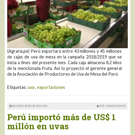
(Agraria.pe) Perú exportará entre 43 millones y 45 millones
de cajas de uva de mesa en la campaña 2018/2019 que se
inicia a fines del presente mes. Cada caja almacena 8.2 kilos
de la mencionada fruta. Así lo proyectó el gerente general
de la Asociación de Productores de Uva de Mesa del Perú
Etiquetas:
uva
,
exportaciones
28 MAYO 2018 |
10:01 AM
POR: EDWIN RAMOS
Perú importó más de US$ 1
millón en uvas