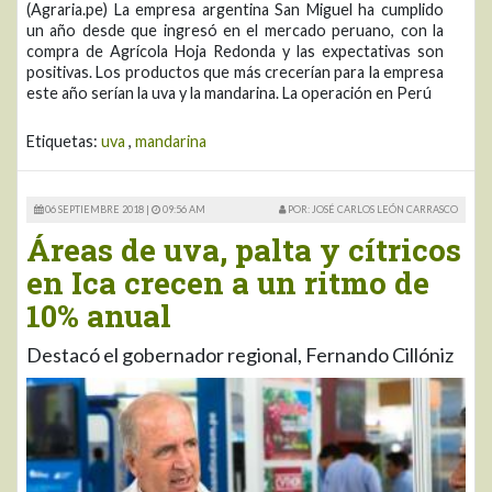
(Agraria.pe) La empresa argentina San Miguel ha cumplido
un año desde que ingresó en el mercado peruano, con la
compra de Agrícola Hoja Redonda y las expectativas son
positivas. Los productos que más crecerían para la empresa
este año serían la uva y la mandarina. La operación en Perú
Etiquetas:
uva
,
mandarina
06 SEPTIEMBRE 2018 |
09:56 AM
POR: JOSÉ CARLOS LEÓN CARRASCO
Áreas de uva, palta y cítricos
en Ica crecen a un ritmo de
10% anual
Destacó el gobernador regional, Fernando Cillóniz