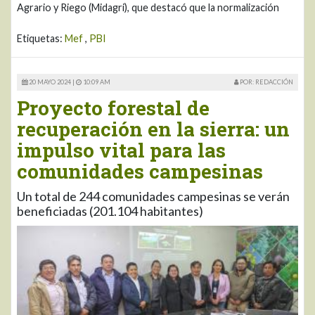
Agrario y Riego (Midagri), que destacó que la normalización
Etiquetas:
Mef
,
PBI
20 MAYO 2024 |
10:09 AM
POR: REDACCIÓN
Proyecto forestal de
recuperación en la sierra: un
impulso vital para las
comunidades campesinas
Un total de 244 comunidades campesinas se verán
beneficiadas (201.104 habitantes)