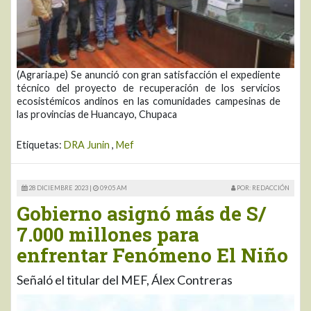
(Agraria.pe) Se anunció con gran satisfacción el expediente
técnico del proyecto de recuperación de los servicios
ecosistémicos andinos en las comunidades campesinas de
las provincias de Huancayo, Chupaca
Etiquetas:
DRA Junin
,
Mef
28 DICIEMBRE 2023 |
09:05 AM
POR: REDACCIÓN
Gobierno asignó más de S/
7.000 millones para
enfrentar Fenómeno El Niño
Señaló el titular del MEF, Álex Contreras