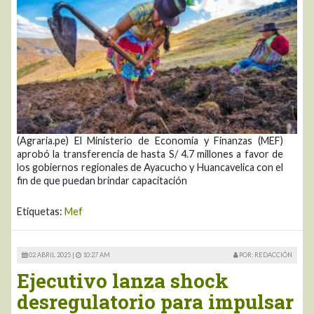
(Agraria.pe) El Ministerio de Economía y Finanzas (MEF)
aprobó la transferencia de hasta S/ 4.7 millones a favor de
los gobiernos regionales de Ayacucho y Huancavelica con el
fin de que puedan brindar capacitación
Etiquetas:
Mef
02 ABRIL 2025 |
10:27 AM
POR: REDACCIÓN
Ejecutivo lanza shock
desregulatorio para impulsar