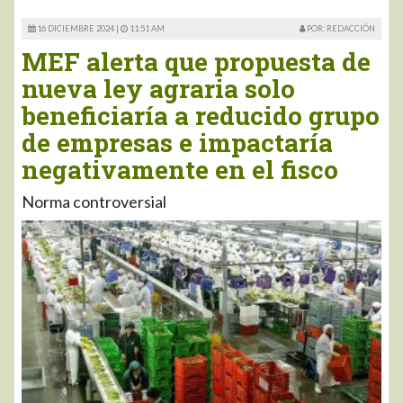
16 DICIEMBRE 2024 |
11:51 AM
POR: REDACCIÓN
MEF alerta que propuesta de
nueva ley agraria solo
beneficiaría a reducido grupo
de empresas e impactaría
negativamente en el fisco
Norma controversial