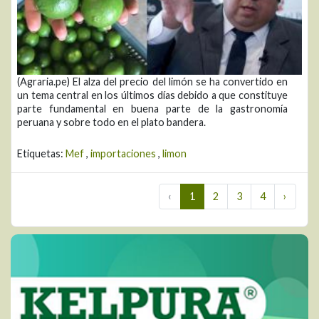
(Agraria.pe) El alza del precio del limón se ha convertido en
un tema central en los últimos días debido a que constituye
parte fundamental en buena parte de la gastronomía
peruana y sobre todo en el plato bandera.
Etiquetas:
Mef
,
importaciones
,
limon
‹
1
2
3
4
›