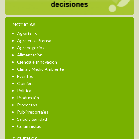
NOTICIAS
Agraria-Tv
Agro en la Prensa
Agronegocios
Alimentación
Ciencia e Innovación
Clima y Medio Ambiente
Eventos
Opinión
Política
Producción
Proyectos
Publirreportajes
Salud y Sanidad
Columnistas
SÍGUENOS