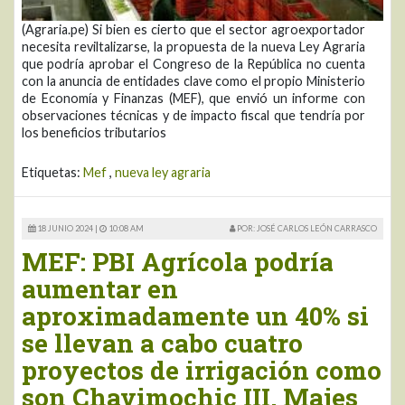
(Agraria.pe) Si bien es cierto que el sector agroexportador
necesita reviltalizarse, la propuesta de la nueva Ley Agraria
que podría aprobar el Congreso de la República no cuenta
con la anuncia de entidades clave como el propio Ministerio
de Economía y Finanzas (MEF), que envió un informe con
observaciones técnicas y de impacto fiscal que tendría por
los beneficios tributarios
Etiquetas:
Mef
,
nueva ley agraria
18 JUNIO 2024 |
10:08 AM
POR: JOSÉ CARLOS LEÓN CARRASCO
MEF: PBI Agrícola podría
aumentar en
aproximadamente un 40% si
se llevan a cabo cuatro
proyectos de irrigación como
son Chavimochic III, Majes