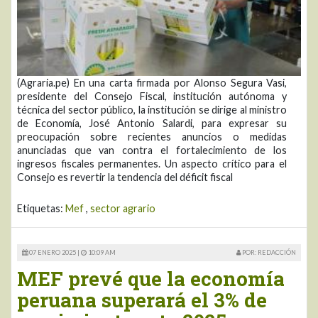
(Agraria.pe) En una carta firmada por Alonso Segura Vasi,
presidente del Consejo Fiscal, institución autónoma y
técnica del sector público, la institución se dirige al ministro
de Economía, José Antonio Salardi, para expresar su
preocupación sobre recientes anuncios o medidas
anunciadas que van contra el fortalecimiento de los
ingresos fiscales permanentes. Un aspecto crítico para el
Consejo es revertir la tendencia del déficit fiscal
Etiquetas:
Mef
,
sector agrario
07 ENERO 2025 |
10:09 AM
POR: REDACCIÓN
MEF prevé que la economía
peruana superará el 3% de