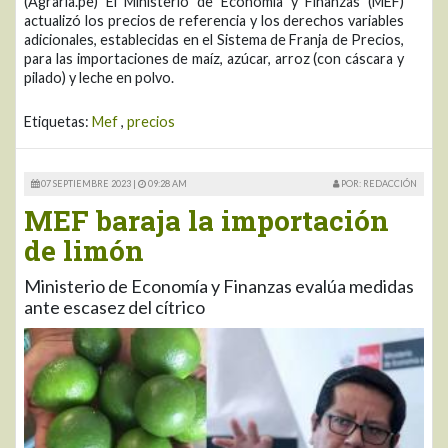
(Agraria.pe) El Ministerio de Economía y Finanzas (MEF)
actualizó los precios de referencia y los derechos variables
adicionales, establecidas en el Sistema de Franja de Precios,
para las importaciones de maíz, azúcar, arroz (con cáscara y
pilado) y leche en polvo.
Etiquetas:
Mef
,
precios
07 SEPTIEMBRE 2023 |
09:28 AM
POR: REDACCIÓN
MEF baraja la importación
de limón
Ministerio de Economía y Finanzas evalúa medidas
ante escasez del cítrico