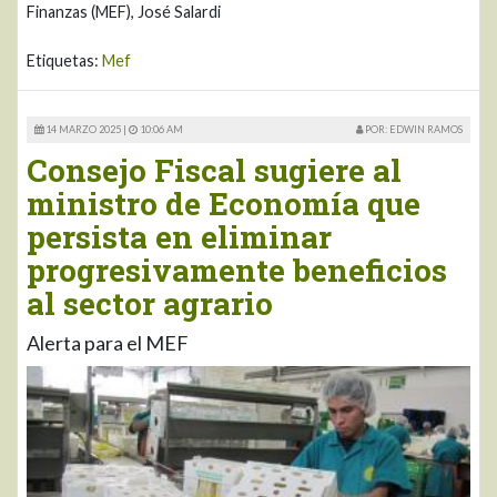
Finanzas (MEF), José Salardi
Etiquetas:
Mef
14 MARZO 2025 |
10:06 AM
POR: EDWIN RAMOS
Consejo Fiscal sugiere al
ministro de Economía que
persista en eliminar
progresivamente beneficios
al sector agrario
Alerta para el MEF