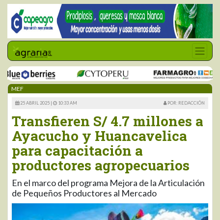
MEF
25 ABRIL 2025 |
10:33 AM
POR: REDACCIÓN
Transfieren S/ 4.7 millones a
Ayacucho y Huancavelica
para capacitación a
productores agropecuarios
En el marco del programa Mejora de la Articulación
de Pequeños Productores al Mercado