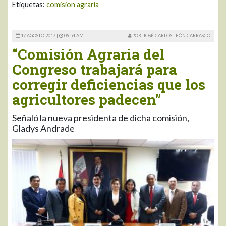
Etiquetas:
comision agraria
17 AGOSTO 2017 |
09:54 AM
POR: JOSÉ CARLOS LEÓN CARRASCO
“Comisión Agraria del
Congreso trabajará para
corregir deficiencias que los
agricultores padecen”
Señaló la nueva presidenta de dicha comisión,
Gladys Andrade