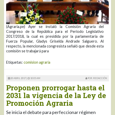
(Agraria.pe) Ayer se instaló la Comisión Agraria del
Congreso de la República para el Periodo Legislativo
2017/2018, la cual es presidida por la parlamentaria de
Fuerza Popular, Gladys Griselda Andrade Salguero. Al
respecto, la mencionada congresista señaló que desde esta
comisión se trabajará para
Etiquetas:
comision agraria
20 ABRIL 2017 |
10:05 AM
POR: REDACCIÓN
Proponen prorrogar hasta el
2031 la vigencia de la Ley de
Promoción Agraria
Se inicia el debate para perfeccionar régimen