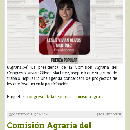
(Agraria.pe) La presidenta de la Comisión Agraria del
Congreso, Vivian Olivos Martínez, aseguró que su grupo de
trabajo Impulsará una agenda concertada de proyectos de
ley que involucren la participación
Etiquetas:
congreso de la republica
,
comision agraria
20 AGOSTO 2021 |
09:46 AM
POR: REDACCIÓN
Comisión Agraria del