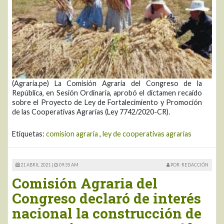
(Agraria.pe) La Comisión Agraria del Congreso de la
República, en Sesión Ordinaria, aprobó el dictamen recaído
sobre el Proyecto de Ley de Fortalecimiento y Promoción
de las Cooperativas Agrarias (Ley 7742/2020-CR).
Etiquetas:
comision agraria
,
ley de cooperativas agrarias
21 ABRIL 2021 |
09:35 AM
POR: REDACCIÓN
Comisión Agraria del
Congreso declaró de interés
nacional la construcción de