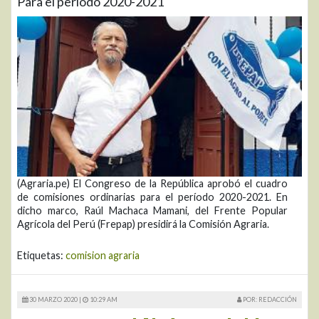
Para el periodo 2020-2021
(Agraria.pe) El Congreso de la República aprobó el cuadro
de comisiones ordinarias para el período 2020-2021. En
dicho marco, Raúl Machaca Mamani, del Frente Popular
Agrícola del Perú (Frepap) presidirá la Comisión Agraria.
Etiquetas:
comision agraria
30 MARZO 2020 |
10:29 AM
POR: REDACCIÓN