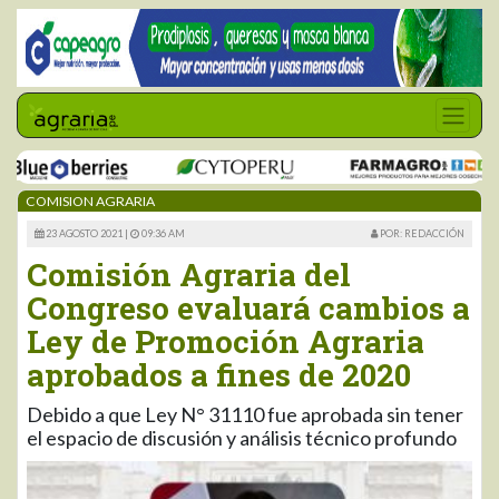
COMISION AGRARIA
23 AGOSTO 2021 |
09:36 AM
POR: REDACCIÓN
Comisión Agraria del
Congreso evaluará cambios a
Ley de Promoción Agraria
aprobados a fines de 2020
Debido a que Ley N° 31110 fue aprobada sin tener
el espacio de discusión y análisis técnico profundo