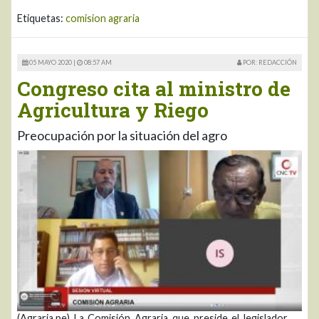
Etiquetas:
comision agraria
05 MAYO 2020 |
08:57 AM
POR: REDACCIÓN
Congreso cita al ministro de
Agricultura y Riego
Preocupación por la situación del agro
(Agraria.pe) La Comisión Agraria que preside el legislador