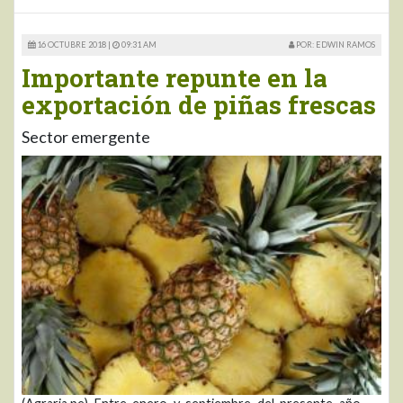
16 OCTUBRE 2018 |
09:31 AM
POR: EDWIN RAMOS
Importante repunte en la
exportación de piñas frescas
Sector emergente