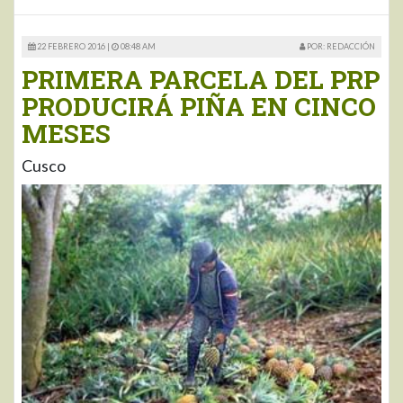
22 FEBRERO 2016 |
08:48 AM
POR: REDACCIÓN
PRIMERA PARCELA DEL PRP
PRODUCIRÁ PIÑA EN CINCO
MESES
Cusco