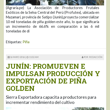
(Agraria.pe) La Asociación de Productores Frutales
Exóticos de la Selva Central del Perú (Profutex), ubicada en
Mazamari, provincia de Satipo (Junín),proyecta comercializar
10 mil toneladas de piña golden este año, lo que significaría
un incremento de 66.6% en comparación a las 6 mil
toneladas de di
Etiquetas:
Piña
16 MAYO 2016 |
11:02 AM
POR: REDACCIÓN
JUNÍN: PROMUEVEN E
IMPULSAN PRODUCCIÓN Y
EXPORTACIÓN DE PIÑA
GOLDEN
Sierra Exportadora capacita a productores para
incrementar rendimiento del cultivo