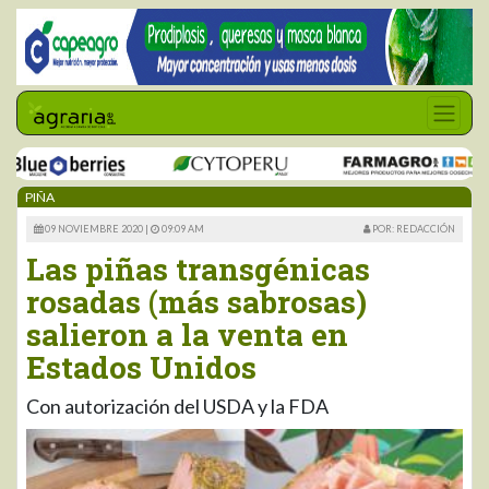
PIÑA
09 NOVIEMBRE 2020 |
09:09 AM
POR: REDACCIÓN
Las piñas transgénicas
rosadas (más sabrosas)
salieron a la venta en
Estados Unidos
Con autorización del USDA y la FDA