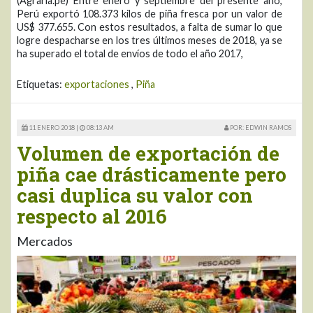
(Agraria.pe) Entre enero y septiembre del presente año,
Perú exportó 108.373 kilos de piña fresca por un valor de
US$ 377.655. Con estos resultados, a falta de sumar lo que
logre despacharse en los tres últimos meses de 2018, ya se
ha superado el total de envíos de todo el año 2017,
Etiquetas:
exportaciones
,
Piña
11 ENERO 2018 |
08:13 AM
POR: EDWIN RAMOS
Volumen de exportación de
piña cae drásticamente pero
casi duplica su valor con
respecto al 2016
Mercados