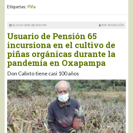
Etiquetas:
Piña
16 JULIO 2020 |
10:01 AM
POR: REDACCIÓN
Usuario de Pensión 65
incursiona en el cultivo de
piñas orgánicas durante la
pandemia en Oxapampa
Don Calixto tiene casi 100 años