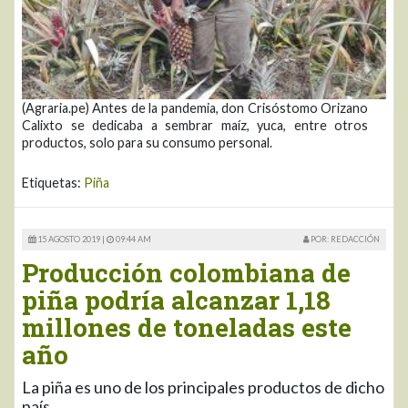
(Agraria.pe) Antes de la pandemia, don Crisóstomo Orizano
Calixto se dedicaba a sembrar maíz, yuca, entre otros
productos, solo para su consumo personal.
Etiquetas:
Piña
15 AGOSTO 2019 |
09:44 AM
POR: REDACCIÓN
Producción colombiana de
piña podría alcanzar 1,18
millones de toneladas este
año
La piña es uno de los principales productos de dicho
país