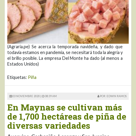
(Agraria.pe) Se acerca la temporada navideña, y dado que
todavía estamos en pandemia, se necesitará toda la alegría y
el brillo posible. La empresa Del Monte ha dado (al menos a
Estados Unidos)
Etiquetas:
Piña
03 NOVIEMBRE 2020 |
08:39 AM
POR: EDWIN RAMOS
En Maynas se cultivan más
de 1,700 hectáreas de piña de
diversas variedades