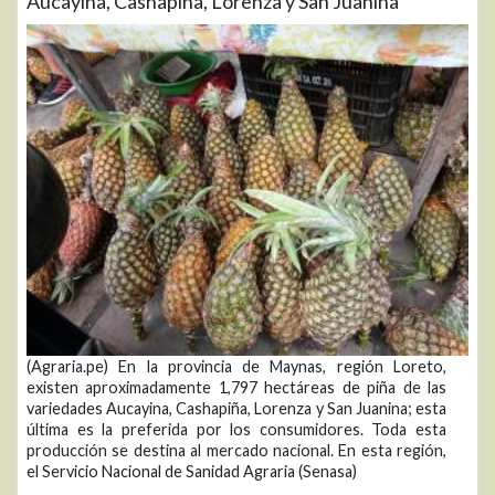
Aucayina, Cashapiña, Lorenza y San Juanina
(Agraria.pe) En la provincia de Maynas, región Loreto,
existen aproximadamente 1,797 hectáreas de piña de las
variedades Aucayina, Cashapiña, Lorenza y San Juanina; esta
última es la preferida por los consumidores. Toda esta
producción se destina al mercado nacional. En esta región,
el Servicio Nacional de Sanidad Agraria (Senasa)