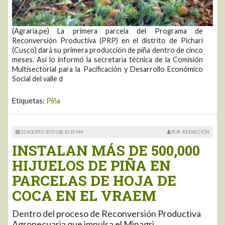
(Agraria.pe) La primera parcela del Programa de
Reconversión Productiva (PRP) en el distrito de Pichari
(Cusco) dará su primera producción de piña dentro de cinco
meses. Así lo informó la secretaría técnica de la Comisión
Multisectorial para la Pacificación y Desarrollo Económico
Social del valle d
Etiquetas:
Piña
25 AGOSTO 2015 |
10:37 AM
POR: REDACCIÓN
INSTALAN MÁS DE 500,000
HIJUELOS DE PIÑA EN
PARCELAS DE HOJA DE
COCA EN EL VRAEM
Dentro del proceso de Reconversión Productiva
Agropecuaria que impulsa el Minagri