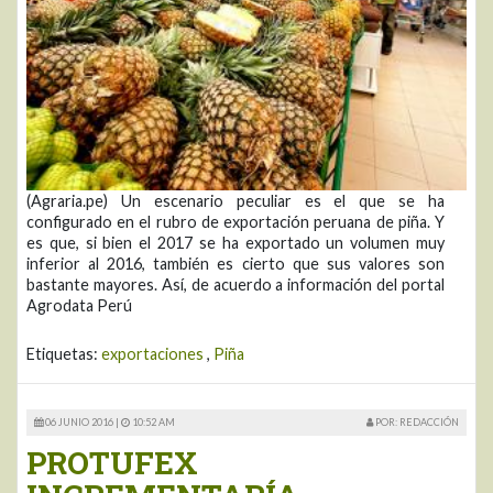
(Agraria.pe) Un escenario peculiar es el que se ha
configurado en el rubro de exportación peruana de piña. Y
es que, si bien el 2017 se ha exportado un volumen muy
inferior al 2016, también es cierto que sus valores son
bastante mayores. Así, de acuerdo a información del portal
Agrodata Perú
Etiquetas:
exportaciones
,
Piña
06 JUNIO 2016 |
10:52 AM
POR: REDACCIÓN
PROTUFEX