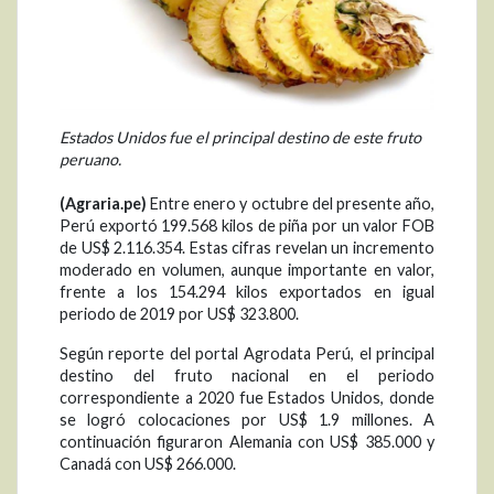
Estados Unidos fue el principal destino de este fruto
peruano.
(Agraria.pe)
Entre enero y octubre del presente año,
Perú exportó 199.568 kilos de piña por un valor FOB
de US$ 2.116.354. Estas cifras revelan un incremento
moderado en volumen, aunque importante en valor,
frente a los 154.294 kilos exportados en igual
periodo de 2019 por US$ 323.800.
Según reporte del portal Agrodata Perú, el principal
destino del fruto nacional en el periodo
correspondiente a 2020 fue Estados Unidos, donde
se logró colocaciones por US$ 1.9 millones. A
continuación figuraron Alemania con US$ 385.000 y
Canadá con US$ 266.000.