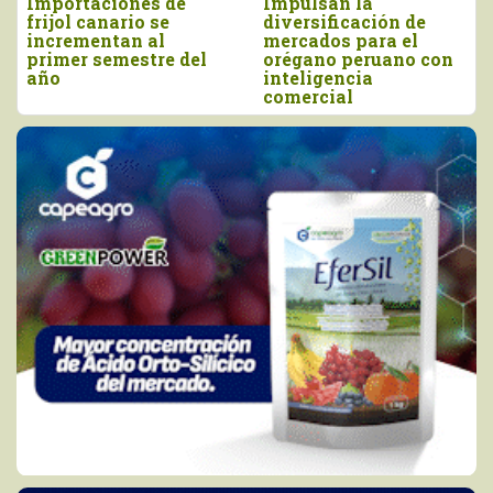
Importaciones de
Impulsan la
frijol canario se
diversificación de
incrementan al
mercados para el
primer semestre del
orégano peruano con
año
inteligencia
comercial