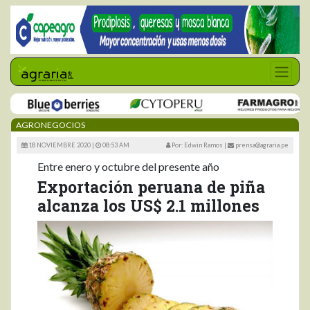
AGRONEGOCIOS
18 NOVIEMBRE 2020 |
08:53 AM
Por: Edwin Ramos
|
prensa@agraria.pe
Entre enero y octubre del presente año
Exportación peruana de piña
alcanza los US$ 2.1 millones