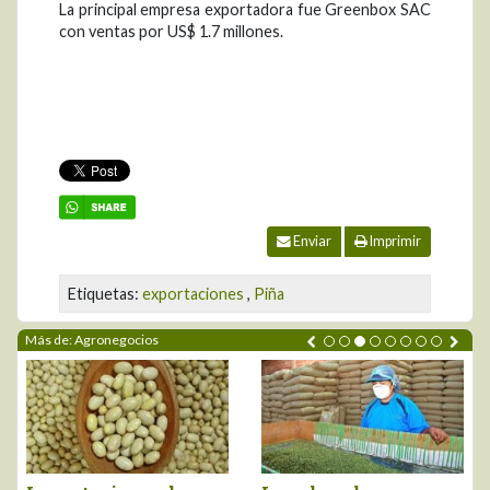
La principal empresa exportadora fue Greenbox SAC
con ventas por US$ 1.7 millones.
Enviar
Imprimir
Etiquetas:
exportaciones
,
Piña
Más de: Agronegocios