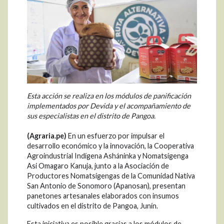
Esta acción se realiza en los módulos de panificación
implementados por Devida y el acompañamiento de
sus especialistas en el distrito de Pangoa.
(Agraria.pe)
En un esfuerzo por impulsar el
desarrollo económico y la innovación, la Cooperativa
Agroindustrial Indígena Asháninka y Nomatsigenga
Asi Omagaro Kanuja, junto a la Asociación de
Productores Nomatsigengas de la Comunidad Nativa
San Antonio de Sonomoro (Apanosan), presentan
panetones artesanales elaborados con insumos
cultivados en el distrito de Pangoa, Junín.
Esta iniciativa es posible gracias a los módulos de