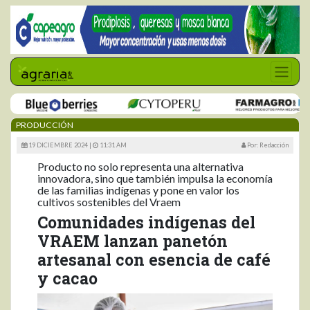
PRODUCCIÓN
19 DICIEMBRE 2024 |
11:31 AM
Por: Redacción
Producto no solo representa una alternativa
innovadora, sino que también impulsa la economía
de las familias indígenas y pone en valor los
cultivos sostenibles del Vraem
Comunidades indígenas del
VRAEM lanzan panetón
artesanal con esencia de café
y cacao