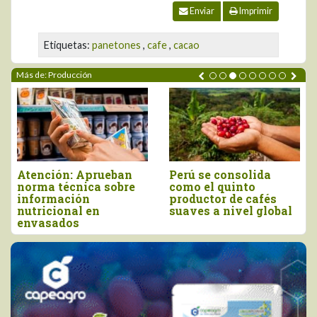
Enviar
Imprimir
Etiquetas:
panetones
,
cafe
,
cacao
Más de: Producción
Atención: Aprueban
Perú se consolida
norma técnica sobre
como el quinto
información
productor de cafés
nutricional en
suaves a nivel global
envasados