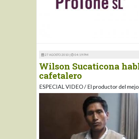
27 AGOSTO 2010 |
04:19 PM
Wilson Sucaticona habla
cafetalero
ESPECIAL VIDEO / El productor del mejo