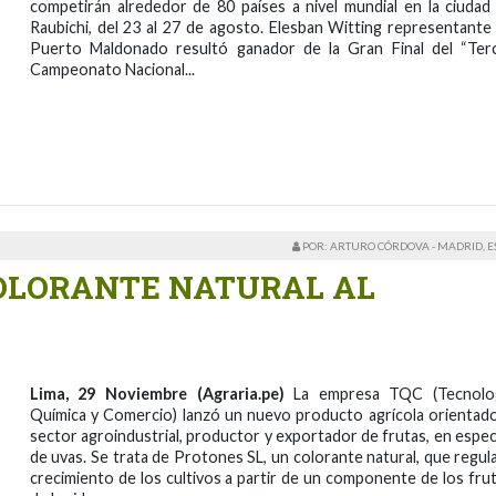
competirán alrededor de 80 países a nivel mundial en la ciudad
Raubichi, del 23 al 27 de agosto. Elesban Witting representante
Puerto Maldonado resultó ganador de la Gran Final del “Ter
Campeonato Nacional...
POR: ARTURO CÓRDOVA - MADRID, 
OLORANTE NATURAL AL
Lima, 29 Noviembre (Agraria.pe)
La empresa TQC (Tecnolo
Química y Comercio) lanzó un nuevo producto agrícola orientado
sector agroindustrial, productor y exportador de frutas, en especi
de uvas. Se trata de Protones SL, un colorante natural, que regula
crecimiento de los cultivos a partir de un componente de los fru