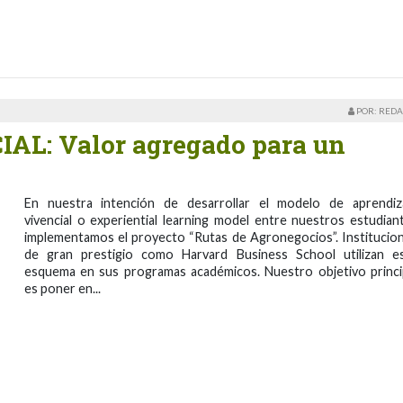
POR: REDA
L: Valor agregado para un
En nuestra intención de desarrollar el modelo de aprendiz
vivencial o experiential learning model entre nuestros estudian
implementamos el proyecto “Rutas de Agronegocios”. Institucio
de gran prestigio como Harvard Business School utilizan e
esquema en sus programas académicos. Nuestro objetivo princi
es poner en...