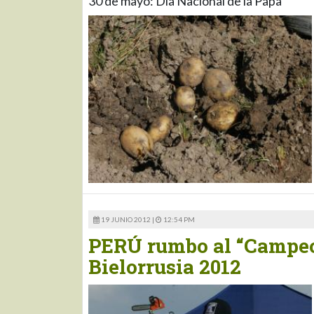
30 de mayo: Día Nacional de la Papa
19 JUNIO 2012 |
12:54 PM
PERÚ rumbo al “Campeo
Bielorrusia 2012