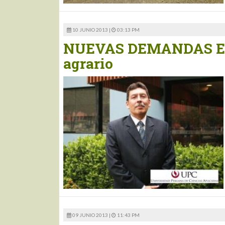
10 JUNIO 2013 |
03:13 PM
NUEVAS DEMANDAS EDUC
agrario
09 JUNIO 2013 |
11:43 PM