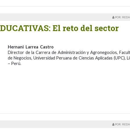
POR: REDA
ATIVAS: El reto del sector
Hernani Larrea Castro
Director de la Carrera de Administración y Agronegocios, Facul
de Negocios, Universidad Peruana de Ciencias Aplicadas (UPC), L
– Perú.
POR: REDA