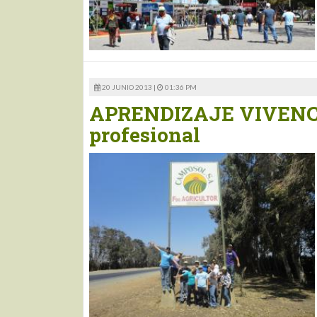
20 JUNIO 2013 |
01:36 PM
APRENDIZAJE VIVENCIA
profesional