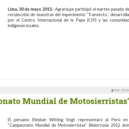
Lima, 30 de mayo 2013.-
Agraria.pe participó el martes pasado de
recolección de muestras del experimento ¨Transecto¨, desarroll
por el Centro Internacional de la Papa (CIP) y las comunida
indígenas locales.
POR: REDA
nato Mundial de Motosierristas
El peruano Elesban Witting Vogt representará al Perú en
“Campeonato Mundial de Motosierristas” Bielorrusia 2012 do