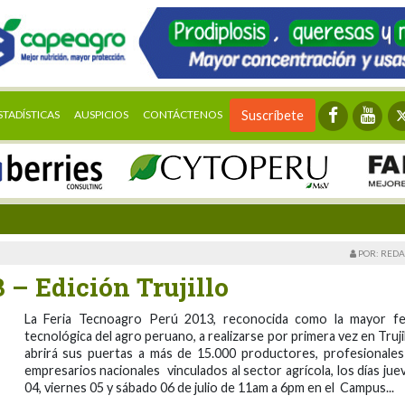
STADÍSTICAS
AUSPICIOS
CONTÁCTENOS
Suscríbete
POR: REDA
 Edición Trujillo
La Feria Tecnoagro Perú 2013, reconocida como la mayor fe
tecnológica del agro peruano, a realizarse por primera vez en Trujil
abrirá sus puertas a más de 15.000 productores, profesionale
empresarios nacionales vinculados al sector agrícola, los días jue
04, viernes 05 y sábado 06 de julio de 11am a 6pm en el Campus...