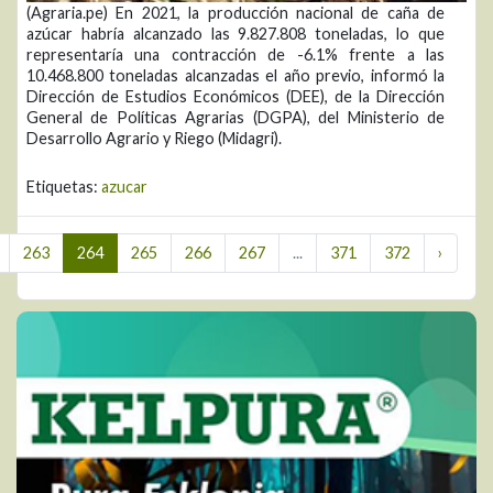
(Agraria.pe) En 2021, la producción nacional de caña de
azúcar habría alcanzado las 9.827.808 toneladas, lo que
representaría una contracción de -6.1% frente a las
10.468.800 toneladas alcanzadas el año previo, informó la
Dirección de Estudios Económicos (DEE), de la Dirección
General de Políticas Agrarias (DGPA), del Ministerio de
Desarrollo Agrario y Riego (Midagri).
Etiquetas:
azucar
263
264
265
266
267
...
371
372
›