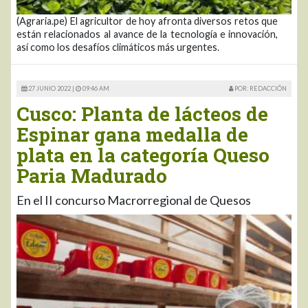
(Agraria.pe) El agricultor de hoy afronta diversos retos que
están relacionados al avance de la tecnología e innovación,
así como los desafíos climáticos más urgentes.
27 JUNIO 2022 |
09:46 AM
POR: REDACCIÓN
Cusco: Planta de lácteos de
Espinar gana medalla de
plata en la categoría Queso
Paria Madurado
En el II concurso Macrorregional de Quesos