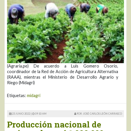
(Agraria.pe) De acuerdo a Luis Gomero Osorio,
coordinador de la Red de Acción de Agricultura Alternativa
(RAAA), mientras el Ministerio de Desarrollo Agrario y
Riego (Midagri)
Etiquetas:
midagri
23 JUNIO 2022 |
09:10 AM
POR: JOSÉ CARLOS LEÓN CARRASCO
Producción nacional de