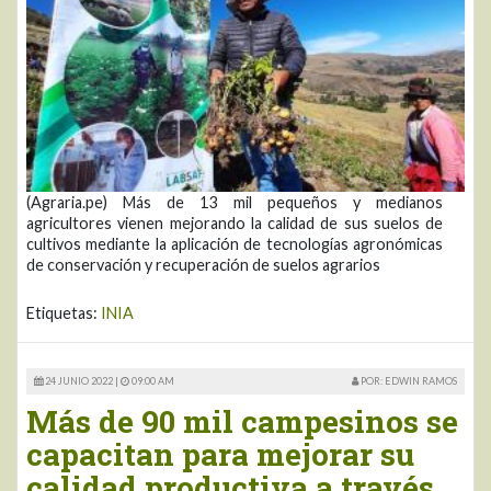
(Agraria.pe) Más de 13 mil pequeños y medianos
agricultores vienen mejorando la calidad de sus suelos de
cultivos mediante la aplicación de tecnologías agronómicas
de conservación y recuperación de suelos agrarios
Etiquetas:
INIA
24 JUNIO 2022 |
09:00 AM
POR: EDWIN RAMOS
Más de 90 mil campesinos se
capacitan para mejorar su
calidad productiva a través