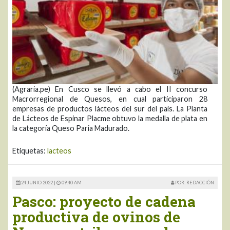
(Agraria.pe) En Cusco se llevó a cabo el II concurso
Macrorregional de Quesos, en cual participaron 28
empresas de productos lácteos del sur del país. La Planta
de Lácteos de Espinar Placme obtuvo la medalla de plata en
la categoría Queso Paria Madurado.
Etiquetas:
lacteos
24 JUNIO 2022 |
09:40 AM
POR: REDACCIÓN
Pasco: proyecto de cadena
productiva de ovinos de