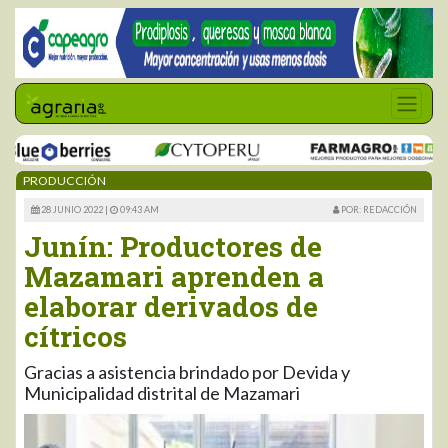
PRODUCCIÓN
28 JUNIO 2022 |
09:43 AM
POR: REDACCIÓN
Junín: Productores de
Mazamari aprenden a
elaborar derivados de
cítricos
Gracias a asistencia brindado por Devida y
Municipalidad distrital de Mazamari