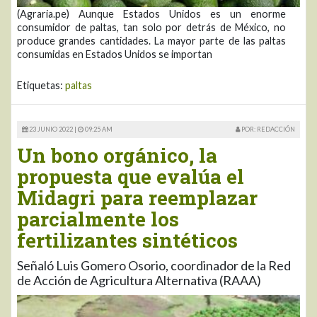
(Agraria.pe) Aunque Estados Unidos es un enorme
consumidor de paltas, tan solo por detrás de México, no
produce grandes cantidades. La mayor parte de las paltas
consumidas en Estados Unidos se importan
Etiquetas:
paltas
23 JUNIO 2022 |
09:25 AM
POR: REDACCIÓN
Un bono orgánico, la
propuesta que evalúa el
Midagri para reemplazar
parcialmente los
fertilizantes sintéticos
Señaló Luis Gomero Osorio, coordinador de la Red
de Acción de Agricultura Alternativa (RAAA)