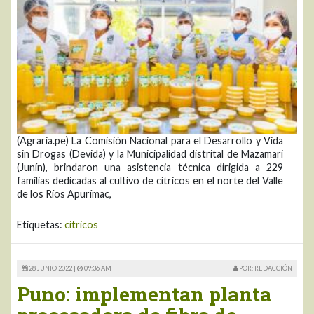
(Agraria.pe) La Comisión Nacional para el Desarrollo y Vida
sin Drogas (Devida) y la Municipalidad distrital de Mazamari
(Junín), brindaron una asistencia técnica dirigida a 229
familias dedicadas al cultivo de cítricos en el norte del Valle
de los Ríos Apurímac,
Etiquetas:
citricos
28 JUNIO 2022 |
09:36 AM
POR: REDACCIÓN
Puno: implementan planta