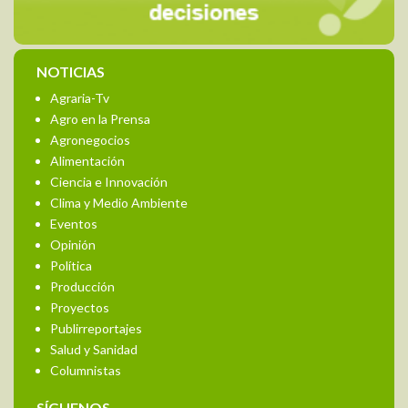
NOTICIAS
Agraria-Tv
Agro en la Prensa
Agronegocios
Alimentación
Ciencia e Innovación
Clima y Medio Ambiente
Eventos
Opinión
Política
Producción
Proyectos
Publirreportajes
Salud y Sanidad
Columnistas
SÍGUENOS