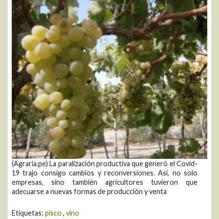
(Agraria.pe) La paralización productiva que generó el Covid-
19 trajo consigo cambios y reconversiones. Así, no solo
empresas, sino también agricultores tuvieron que
adecuarse a nuevas formas de producción y venta
Etiquetas:
pisco
,
vino