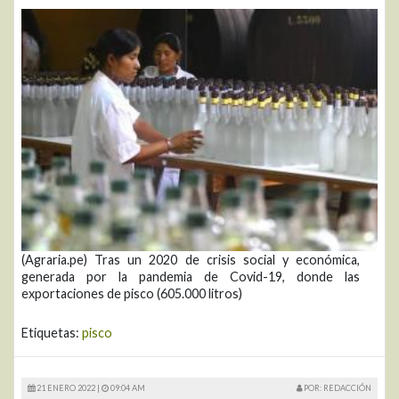
(Agraria.pe) Tras un 2020 de crisis social y económica,
generada por la pandemia de Covid-19, donde las
exportaciones de pisco (605.000 litros)
Etiquetas:
pisco
21 ENERO 2022 |
09:04 AM
POR: REDACCIÓN