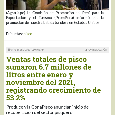
(Agraria.pe) La Comisión de Promoción del Perú para la
Exportación y el Turismo (PromPerú) informó que la
promoción de nuestra bebida bandera en Estados Unidos
Etiquetas:
pisco
07 FEBRERO 2022 |
09:08 AM
POR: REDACCIÓN
Ventas totales de pisco
sumaron 6.7 millones de
litros entre enero y
noviembre del 2021,
registrando crecimiento de
53.2%
Produce y la ConaPisco anuncian inicio de
recuperación del sector pisquero