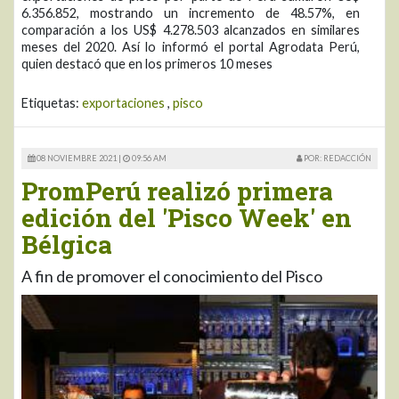
6.356.852, mostrando un incremento de 48.57%, en
comparación a los US$ 4.278.503 alcanzados en similares
meses del 2020. Así lo informó el portal Agrodata Perú,
quien destacó que en los primeros 10 meses
Etiquetas:
exportaciones
,
pisco
08 NOVIEMBRE 2021 |
09:56 AM
POR: REDACCIÓN
PromPerú realizó primera
edición del 'Pisco Week' en
Bélgica
A fin de promover el conocimiento del Pisco