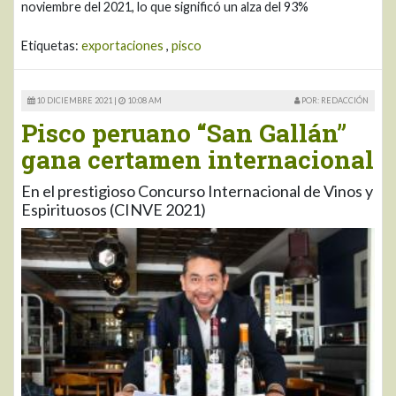
noviembre del 2021, lo que significó un alza del 93%
Etiquetas:
exportaciones
,
pisco
10 DICIEMBRE 2021 |
10:08 AM
POR: REDACCIÓN
Pisco peruano “San Gallán”
gana certamen internacional
En el prestigioso Concurso Internacional de Vinos y
Espirituosos (CINVE 2021)