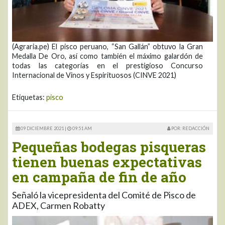
(Agraria.pe) El pisco peruano, “San Gallán” obtuvo la Gran
Medalla De Oro, así como también el máximo galardón de
todas las categorías en el prestigioso Concurso
Internacional de Vinos y Espirituosos (CINVE 2021)
Etiquetas:
pisco
09 DICIEMBRE 2021 |
09:51 AM
POR: REDACCIÓN
Pequeñas bodegas pisqueras
tienen buenas expectativas
en campaña de fin de año
Señaló la vicepresidenta del Comité de Pisco de
ADEX, Carmen Robatty