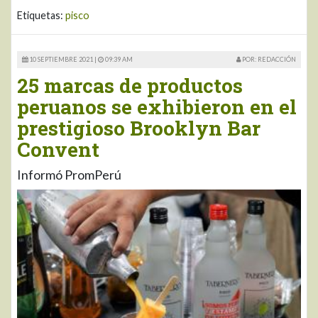
Etiquetas:
pisco
10 SEPTIEMBRE 2021 |
09:39 AM
POR: REDACCIÓN
25 marcas de productos
peruanos se exhibieron en el
prestigioso Brooklyn Bar
Convent
Informó PromPerú