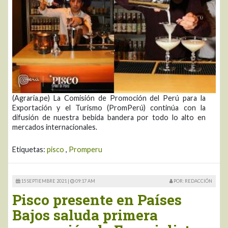
(Agraria.pe) La Comisión de Promoción del Perú para la
Exportación y el Turismo (PromPerú) continúa con la
difusión de nuestra bebida bandera por todo lo alto en
mercados internacionales.
Etiquetas:
pisco
,
Promperu
15 SEPTIEMBRE 2021 |
09:17 AM
POR: REDACCIÓN
Pisco presente en Países
Bajos saluda primera