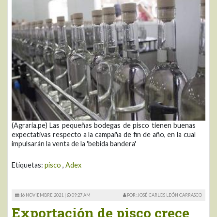
(Agraria.pe) Las pequeñas bodegas de pisco tienen buenas
expectativas respecto a la campaña de fin de año, en la cual
impulsarán la venta de la 'bebida bandera'
Etiquetas:
pisco
,
Adex
16 NOVIEMBRE 2021 |
09:27 AM
POR: JOSÉ CARLOS LEÓN CARRASCO
Exportación de pisco crece