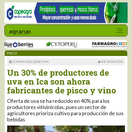
PISCO
15 MARZO 2022 |
08:59 AM
POR: REDACCIÓN
Un 30% de productores de
uva en Ica son ahora
fabricantes de pisco y vino
Oferta de uva se ha reducido en 40% para los
productores vitivinícolas, pues un sector de
agricultores prioriza cultivo para producción de sus
bebidas