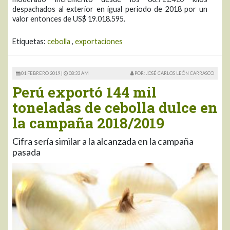
despachados al exterior en igual periodo de 2018 por un
valor entonces de US$ 19.018.595.
Etiquetas:
cebolla
,
exportaciones
01 FEBRERO 2019 |
08:33 AM
POR: JOSÉ CARLOS LEÓN CARRASCO
Perú exportó 144 mil
toneladas de cebolla dulce en
la campaña 2018/2019
Cifra sería similar a la alcanzada en la campaña
pasada