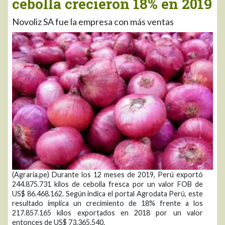
cebolla crecieron 18% en 2019
Novoliz SA fue la empresa con más ventas
(Agraria.pe) Durante los 12 meses de 2019, Perú exportó
244.875.731 kilos de cebolla fresca por un valor FOB de
US$ 86.468.162. Según indica el portal Agrodata Perú, este
resultado implica un crecimiento de 18% frente a los
217.857.165 kilos exportados en 2018 por un valor
entonces de US$ 73.365.540.