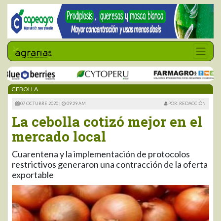
CEBOLLA
07 OCTUBRE 2020 |
09:29 AM
POR: REDACCIÓN
La cebolla cotizó mejor en el
mercado local
Cuarentena y la implementación de protocolos
restrictivos generaron una contracción de la oferta
exportable