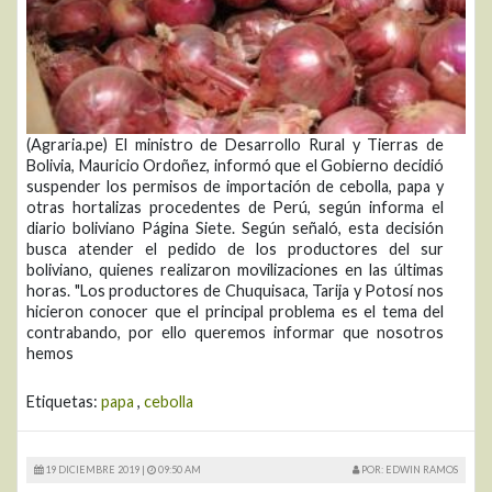
(Agraria.pe) El ministro de Desarrollo Rural y Tierras de
Bolivia, Mauricio Ordoñez, informó que el Gobierno decidió
suspender los permisos de importación de cebolla, papa y
otras hortalizas procedentes de Perú, según informa el
diario boliviano Página Siete. Según señaló, esta decisión
busca atender el pedido de los productores del sur
boliviano, quienes realizaron movilizaciones en las últimas
horas. "Los productores de Chuquisaca, Tarija y Potosí nos
hicieron conocer que el principal problema es el tema del
contrabando, por ello queremos informar que nosotros
hemos
Etiquetas:
papa
,
cebolla
19 DICIEMBRE 2019 |
09:50 AM
POR: EDWIN RAMOS