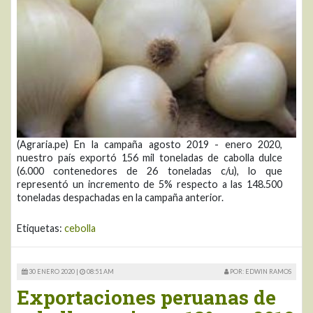
(Agraria.pe) En la campaña agosto 2019 - enero 2020,
nuestro país exportó 156 mil toneladas de cabolla dulce
(6.000 contenedores de 26 toneladas c/u), lo que
representó un incremento de 5% respecto a las 148.500
toneladas despachadas en la campaña anterior.
Etiquetas:
cebolla
30 ENERO 2020 |
08:51 AM
POR: EDWIN RAMOS
Exportaciones peruanas de