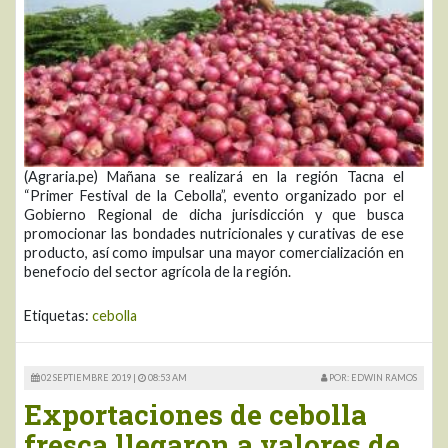
(Agraria.pe) Mañana se realizará en la región Tacna el
“Primer Festival de la Cebolla”, evento organizado por el
Gobierno Regional de dicha jurisdicción y que busca
promocionar las bondades nutricionales y curativas de ese
producto, así como impulsar una mayor comercialización en
benefocio del sector agrícola de la región.
Etiquetas:
cebolla
02 SEPTIEMBRE 2019 |
08:53 AM
POR: EDWIN RAMOS
Exportaciones de cebolla
fresca llegaron a valores de