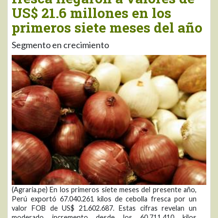
US$ 21.6 millones en los
primeros siete meses del año
Segmento en crecimiento
(Agraria.pe) En los primeros siete meses del presente año,
Perú exportó 67.040.261 kilos de cebolla fresca por un
valor FOB de US$ 21.602.687. Estas cifras revelan un
moderado incremento desde los 60.711.410 kilos