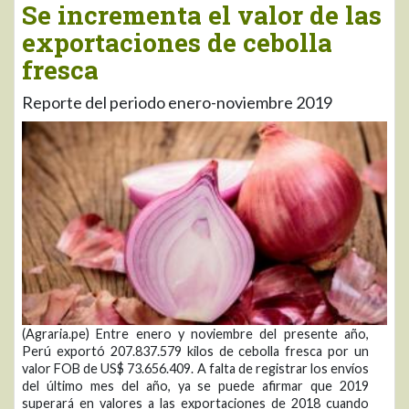
Se incrementa el valor de las
exportaciones de cebolla
fresca
Reporte del periodo enero-noviembre 2019
(Agraria.pe) Entre enero y noviembre del presente año,
Perú exportó 207.837.579 kilos de cebolla fresca por un
valor FOB de US$ 73.656.409. A falta de registrar los envíos
del último mes del año, ya se puede afirmar que 2019
superará en valores a las exportaciones de 2018 cuando