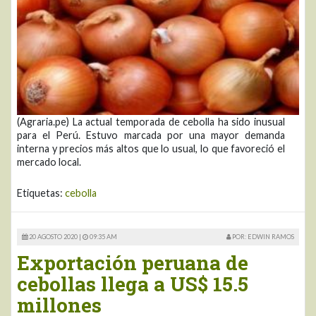
(Agraria.pe) La actual temporada de cebolla ha sido inusual
para el Perú. Estuvo marcada por una mayor demanda
interna y precios más altos que lo usual, lo que favoreció el
mercado local.
Etiquetas:
cebolla
20 AGOSTO 2020 |
09:35 AM
POR: EDWIN RAMOS
Exportación peruana de
cebollas llega a US$ 15.5
millones