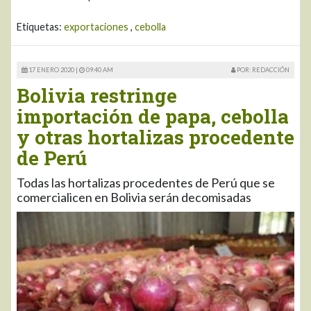
Etiquetas:
exportaciones
,
cebolla
17 ENERO 2020 |
09:40 AM
POR: REDACCIÓN
Bolivia restringe
importación de papa, cebolla
y otras hortalizas procedente
de Perú
Todas las hortalizas procedentes de Perú que se
comercialicen en Bolivia serán decomisadas