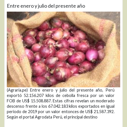
Entre enero y julio del presente año
(Agraria.pe) Entre enero y julio del presente año, Perú
exportó 52.156.207 kilos de cebolla fresca por un valor
FOB de US$ 15.508.887. Estas cifras revelan un moderado
descenso frente a los 67.042.183 kilos exportados en igual
periodo de 2019 por un valor entonces de US$ 21.587.392.
Según el portal Agrodata Perú, el principal destino