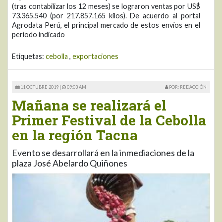
(tras contabilizar los 12 meses) se lograron ventas por US$
73.365.540 (por 217.857.165 kilos). De acuerdo al portal
Agrodata Perú, el principal mercado de estos envíos en el
periodo indicado
Etiquetas:
cebolla
,
exportaciones
11 OCTUBRE 2019 |
09:03 AM
POR: REDACCIÓN
Mañana se realizará el
Primer Festival de la Cebolla
en la región Tacna
Evento se desarrollará en la inmediaciones de la
plaza José Abelardo Quiñones