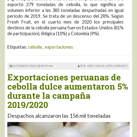
exportó 279 toneladas de cebolla, lo que significa un
volumen inferior a las 385 toneladas despachadas en igual
periodo de 2019. Se trata de un descenso del 28%. Según
Fresh Fruit, en el cuarto mes de 2020 los principales
destinos de la cebolla peruana fueron Estados Unidos (81%
de participación), Bélgica (10%) y Colombia (9%).
Etiquetas:
cebolla
,
exportaciones
26 FEBRERO 2020 |
08:39 AM
POR: JOSÉ CARLOS LEÓN CARRASCO
Exportaciones peruanas de
cebolla dulce aumentaron 5%
durante la campaña
2019/2020
Despachos alcanzaron las 156 mil toneladas