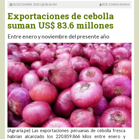
30 DICIEMBRE 2020 |
08:56 AM
POR: EDWIN RAMOS
Exportaciones de cebolla
suman US$ 83.6 millones
Entre enero y noviembre del presente año
(Agraria.pe) Las exportaciones peruanas de cebolla fresca
habrían alcanzado los 220.859.866 kilos entre enero y