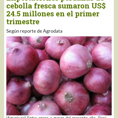
cebolla fresca sumaron US$
24.5 millones en el primer
trimestre
Según reporte de Agrodata
(Agraria.pe) Entre enero y marzo del presente año, Perú