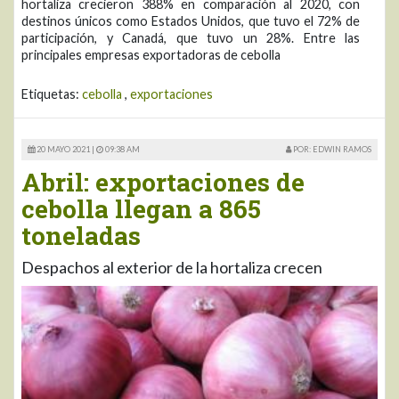
hortaliza crecieron 388% en comparación al 2020, con
destinos únicos como Estados Unidos, que tuvo el 72% de
participación, y Canadá, que tuvo un 28%. Entre las
principales empresas exportadoras de cebolla
Etiquetas:
cebolla
,
exportaciones
20 MAYO 2021 |
09:38 AM
POR: EDWIN RAMOS
Abril: exportaciones de
cebolla llegan a 865
toneladas
Despachos al exterior de la hortaliza crecen