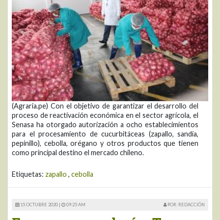
(Agraria.pe) Con el objetivo de garantizar el desarrollo del
proceso de reactivación económica en el sector agrícola, el
Senasa ha otorgado autorización a ocho establecimientos
para el procesamiento de cucurbitáceas (zapallo, sandía,
pepinillo), cebolla, orégano y otros productos que tienen
como principal destino el mercado chileno.
Etiquetas:
zapallo
,
cebolla
15 OCTUBRE 2020 |
09:25 AM
POR: REDACCIÓN