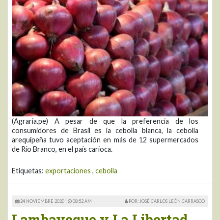
(Agraria.pe) A pesar de que la preferencia de los
consumidores de Brasil es la cebolla blanca, la cebolla
arequipeña tuvo aceptación en más de 12 supermercados
de Río Branco, en el país carioca.
Etiquetas:
exportaciones
,
cebolla
24 NOVIEMBRE 2020 |
08:52 AM
POR: JOSÉ CARLOS LEÓN CARRASCO
Lambayeque y La Libertad