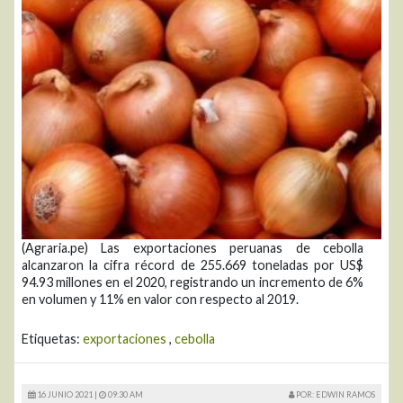
(Agraria.pe) Las exportaciones peruanas de cebolla
alcanzaron la cifra récord de 255.669 toneladas por US$
94.93 millones en el 2020, registrando un incremento de 6%
en volumen y 11% en valor con respecto al 2019.
Etiquetas:
exportaciones
,
cebolla
16 JUNIO 2021 |
09:30 AM
POR: EDWIN RAMOS