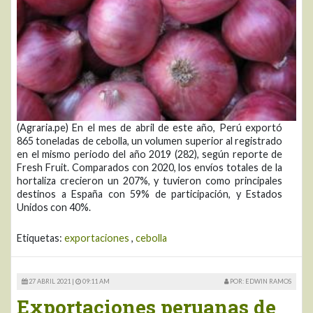
(Agraria.pe) En el mes de abril de este año, Perú exportó
865 toneladas de cebolla, un volumen superior al registrado
en el mismo periodo del año 2019 (282), según reporte de
Fresh Fruit. Comparados con 2020, los envíos totales de la
hortaliza crecieron un 207%, y tuvieron como principales
destinos a España con 59% de participación, y Estados
Unidos con 40%.
Etiquetas:
exportaciones
,
cebolla
27 ABRIL 2021 |
09:11 AM
POR: EDWIN RAMOS
Exportaciones peruanas de