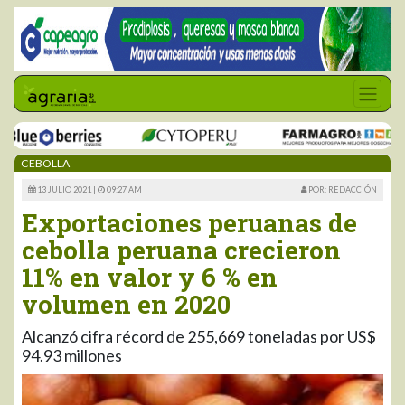
CEBOLLA
13 JULIO 2021 |
09:27 AM
POR: REDACCIÓN
Exportaciones peruanas de
cebolla peruana crecieron
11% en valor y 6 % en
volumen en 2020
Alcanzó cifra récord de 255,669 toneladas por US$
94.93 millones