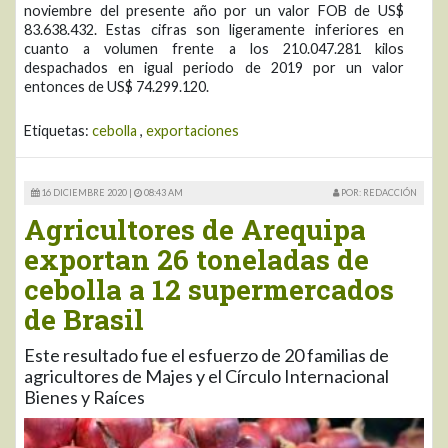
noviembre del presente año por un valor FOB de US$
83.638.432. Estas cifras son ligeramente inferiores en
cuanto a volumen frente a los 210.047.281 kilos
despachados en igual periodo de 2019 por un valor
entonces de US$ 74.299.120.
Etiquetas:
cebolla
,
exportaciones
16 DICIEMBRE 2020 |
08:43 AM
POR: REDACCIÓN
Agricultores de Arequipa
exportan 26 toneladas de
cebolla a 12 supermercados
de Brasil
Este resultado fue el esfuerzo de 20 familias de
agricultores de Majes y el Círculo Internacional
Bienes y Raíces