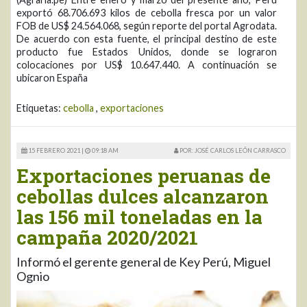
exportó 68.706.693 kilos de cebolla fresca por un valor
FOB de US$ 24.564.068, según reporte del portal Agrodata.
De acuerdo con esta fuente, el principal destino de este
producto fue Estados Unidos, donde se lograron
colocaciones por US$ 10.647.440. A continuación se
ubicaron España
Etiquetas:
cebolla
,
exportaciones
15 FEBRERO 2021 |
09:18 AM
POR: JOSÉ CARLOS LEÓN CARRASCO
Exportaciones peruanas de
cebollas dulces alcanzaron
las 156 mil toneladas en la
campaña 2020/2021
Informó el gerente general de Key Perú, Miguel
Ognio