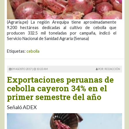
(Agraria.pe) La región Arequipa tiene aproximadamente
9.200 hectáreas dedicadas al cultivo de cebolla que
producen 332.5 mil toneladas por campaña, indicó el
Servicio Nacional de Sanidad Agraria (Senasa)
Etiquetas:
cebolla
09 AGOSTO 2017 |
10:22 AM
POR: REDACCIÓN
Exportaciones peruanas de
cebolla cayeron 34% en el
primer semestre del año
Señaló ADEX