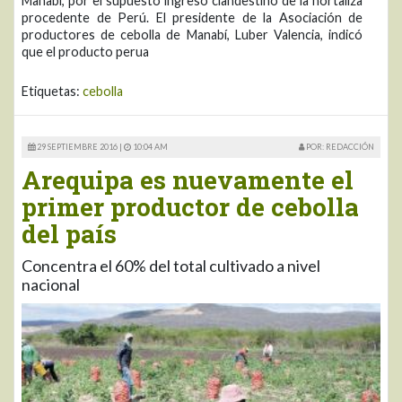
Manabí, por el supuesto ingreso clandestino de la hortaliza
procedente de Perú. El presidente de la Asociación de
productores de cebolla de Manabí, Luber Valencia, indicó
que el producto perua
Etiquetas:
cebolla
29 SEPTIEMBRE 2016 |
10:04 AM
POR: REDACCIÓN
Arequipa es nuevamente el
primer productor de cebolla
del país
Concentra el 60% del total cultivado a nivel
nacional