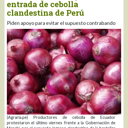
entrada de cebolla
clandestina de Perú
Piden apoyo para evitar el supuesto contrabando
(Agraria.pe) Productores de cebolla de Ecuador
protestaron el último viernes frente a la Gobernación de