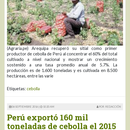
(Agraria.pe) Arequipa recuperó su sitial como primer
productor de cebolla de Perú al concentrar el 60% del total
cultivado a nivel nacional y mostrar un crecimiento
sostenido a una tasa promedio anual de 5.7%. La
producción es de 1.600 toneladas y es cultivada en 8.500
hectáreas, entre las varie
Etiquetas:
cebolla
06 SEPTIEMBRE 2016 |
10:20 AM
POR: REDACCIÓN
Perú exportó 160 mil
toneladas de cebolla el 2015