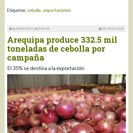
Etiquetas:
cebolla
,
exportaciones
18 AGOSTO 2017 |
09:40 AM
POR: REDACCIÓN
Arequipa produce 332.5 mil
toneladas de cebolla por
campaña
El 35% se destina a la exportación