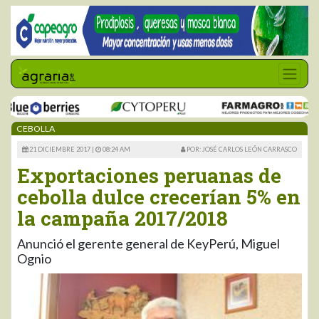
CEBOLLA
21 DICIEMBRE 2017 |
08:24 AM
POR: JOSÉ CARLOS LEÓN CARRASCO
Exportaciones peruanas de
cebolla dulce crecerían 5% en
la campaña 2017/2018
Anunció el gerente general de KeyPerú, Miguel
Ognio