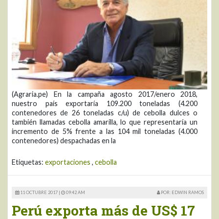
(Agraria.pe) En la campaña agosto 2017/enero 2018,
nuestro país exportaría 109.200 toneladas (4.200
contenedores de 26 toneladas c/u) de cebolla dulces o
también llamadas cebolla amarilla, lo que representaría un
incremento de 5% frente a las 104 mil toneladas (4.000
contenedores) despachadas en la
Etiquetas:
exportaciones
,
cebolla
11 OCTUBRE 2017 |
09:42 AM
POR: EDWIN RAMOS
Perú exporta más de US$ 17