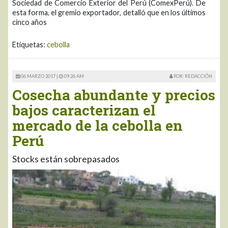
Sociedad de Comercio Exterior del Perú (ComexPerú). De
esta forma, el gremio exportador, detalló que en los últimos
cinco años
Etiquetas:
cebolla
06 MARZO 2017 |
09:26 AM
POR: REDACCIÓN
Cosecha abundante y precios
bajos caracterizan el
mercado de la cebolla en
Perú
Stocks están sobrepasados