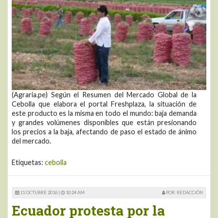
(Agraria.pe) Según el Resumen del Mercado Global de la
Cebolla que elabora el portal Freshplaza, la situación de
este producto es la misma en todo el mundo: baja demanda
y grandes volúmenes disponibles que están presionando
los precios a la baja, afectando de paso el estado de ánimo
del mercado.
Etiquetas:
cebolla
11 OCTUBRE 2016 |
10:24 AM
POR: REDACCIÓN
Ecuador protesta por la