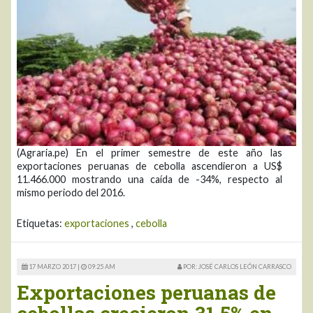
(Agraria.pe) En el primer semestre de este año las
exportaciones peruanas de cebolla ascendieron a US$
11.466.000 mostrando una caída de -34%, respecto al
mismo periodo del 2016.
Etiquetas:
exportaciones
,
cebolla
17 MARZO 2017 |
09:25 AM
POR: JOSÉ CARLOS LEÓN CARRASCO
Exportaciones peruanas de