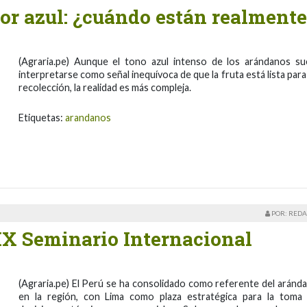
olor azul: ¿cuándo están realmente
(Agraria.pe) Aunque el tono azul intenso de los arándanos su
interpretarse como señal inequívoca de que la fruta está lista para
recolección, la realidad es más compleja.
Etiquetas:
arandanos
POR: REDA
IX Seminario Internacional
(Agraria.pe) El Perú se ha consolidado como referente del aránd
en la región, con Lima como plaza estratégica para la toma