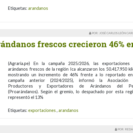
Etiquetas:
arandanos
POR: JOSÉ CARLOS LEÓN CA
rándanos frescos crecieron 46% e
(Agraria.pe) En la campaña 2025/2026, las exportaciones
arándanos frescos de la región Ica alcanzaron los 50.417.950 kil
mostrando un incremento de 46% frente a lo reportado en
campaña anterior (2024/2025), informó la Asociación
Productores y Exportadores de Arándanos del Pe
(Proarándanos). Según el gremio, lo despachado por esta reg
representó el 13%
Etiquetas:
exportaciones
,
arandanos
POR: REDA