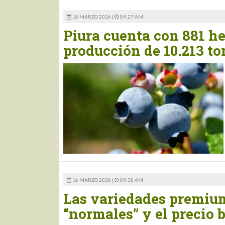
18 MARZO 2026 |
09:27 AM
Piura cuenta con 881 h
producción de 10.213 t
16 MARZO 2026 |
09:38 AM
Las variedades premium
“normales” y el precio 