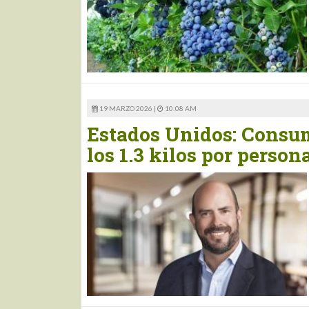
19 MARZO 2026 |
10:08 AM
Estados Unidos: Consu
los 1.3 kilos por person