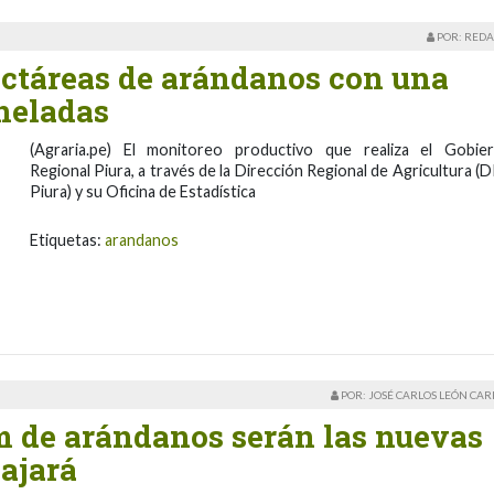
POR: REDA
ectáreas de arándanos con una
oneladas
(Agraria.pe) El monitoreo productivo que realiza el Gobie
Regional Piura, a través de la Dirección Regional de Agricultura (
Piura) y su Oficina de Estadística
Etiquetas:
arandanos
POR: JOSÉ CARLOS LEÓN CA
 de arándanos serán las nuevas
bajará