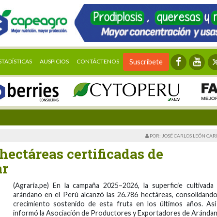
STADÍSTICAS
AUSPICIOS
CONTÁCTENOS
Suscríbete
POR: JOSÉ CARLOS LEÓN CA
hectáreas certificadas de
ar
(Agraria.pe) En la campaña 2025–2026, la superficie cultivada
arándano en el Perú alcanzó las 26.786 hectáreas, consolidando
crecimiento sostenido de esta fruta en los últimos años. Así
informó la Asociación de Productores y Exportadores de Aránda