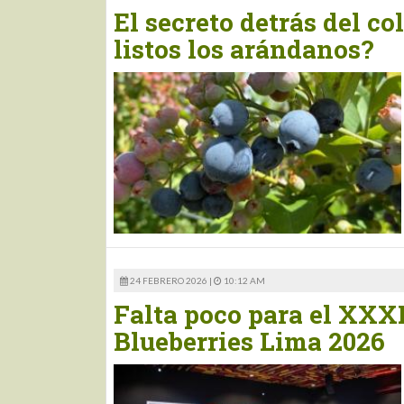
El secreto detrás del c
listos los arándanos?
24 FEBRERO 2026 |
10:12 AM
Falta poco para el XXX
Blueberries Lima 2026