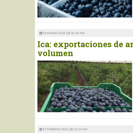
05 MARZO 2026 |
10:58 AM
Ica: exportaciones de a
volumen
27 FEBRERO 2026 |
10:34 AM