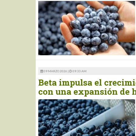
09 MARZO 2026 |
09:33 AM
Beta impulsa el crecimi
con una expansión de 