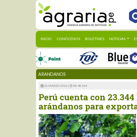
(CURRENT)
INICIO
CONÓCENOS
BOLETINES
NOTICIAS
E
ARANDANOS
26 MARZO 2026 |
08:48 AM
Perú cuenta con 23.344 
arándanos para export