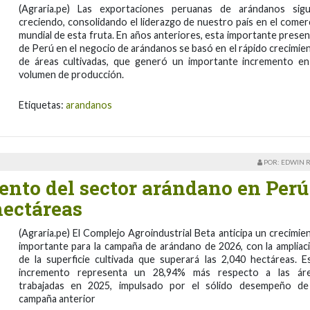
(Agraria.pe) Las exportaciones peruanas de arándanos sig
creciendo, consolidando el liderazgo de nuestro país en el comer
mundial de esta fruta. En años anteriores, esta importante presen
de Perú en el negocio de arándanos se basó en el rápido crecimie
de áreas cultivadas, que generó un importante incremento en
volumen de producción.
Etiquetas:
arandanos
POR: EDWIN 
ento del sector arándano en Perú
hectáreas
(Agraria.pe) El Complejo Agroindustrial Beta anticipa un crecimie
importante para la campaña de arándano de 2026, con la ampliac
de la superficie cultivada que superará las 2,040 hectáreas. E
incremento representa un 28,94% más respecto a las ár
trabajadas en 2025, impulsado por el sólido desempeño de
campaña anterior