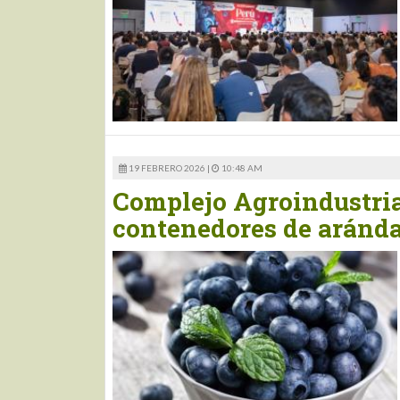
19 FEBRERO 2026 |
10:48 AM
Complejo Agroindustria
contenedores de aránd