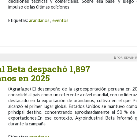
decisiones técnicas y comerciales. Sobre esa base, y luego 
impulso de las últimas ediciones
Etiquetas:
arandanos
,
eventos
POR: EDWIN 
l Beta despachó 1,897
anos en 2025
(Agraria.pe) El desempeño de la agroexportación peruana en 2
consolidó al país como un referente a nivel mundial, con un lidera
destacado en la exportación de arándanos, cultivo en el que P
alcanzó el primer lugar global. Estados Unidos se mantuvo como
principal destino, concentrando aproximadamente el 50 % de 
exportaciones.​ En ese contexto, Agroindustrial Beta informó 
durante la campaña