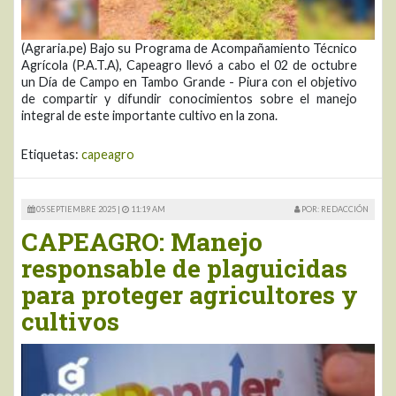
(Agraria.pe) Bajo su Programa de Acompañamiento Técnico
Agrícola (P.A.T.A), Capeagro llevó a cabo el 02 de octubre
un Día de Campo en Tambo Grande - Piura con el objetivo
de compartir y difundir conocimientos sobre el manejo
integral de este importante cultivo en la zona.
Etiquetas:
capeagro
05 SEPTIEMBRE 2025 |
11:19 AM
POR: REDACCIÓN
CAPEAGRO: Manejo
responsable de plaguicidas
para proteger agricultores y
cultivos