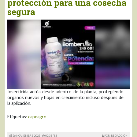
protección para una cosecha
segura
Insecticida actúa desde adentro de la planta, protegiendo
órganos nuevos y hojas en crecimiento incluso después de
la aplicación.
Etiquetas:
capeagro
26 NOVIEMBRE 2025 |
02:33 PM
POR: REDACCIÓN