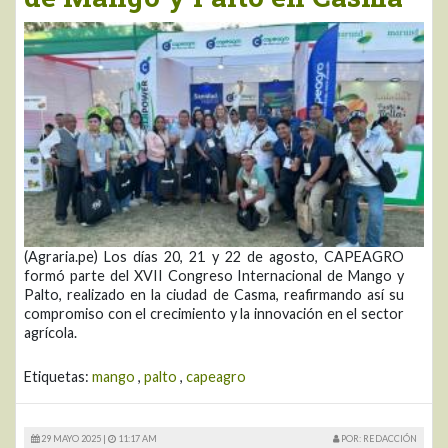
(Agraria.pe) Los días 20, 21 y 22 de agosto, CAPEAGRO
formó parte del XVII Congreso Internacional de Mango y
Palto, realizado en la ciudad de Casma, reafirmando así su
compromiso con el crecimiento y la innovación en el sector
agrícola.
Etiquetas:
mango
,
palto
,
capeagro
29 MAYO 2025 |
11:17 AM
POR: REDACCIÓN