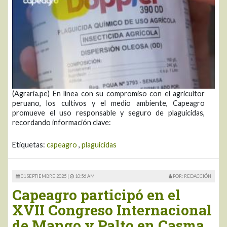
(Agraria.pe) En línea con su compromiso con el agricultor
peruano, los cultivos y el medio ambiente, Capeagro
promueve el uso responsable y seguro de plaguicidas,
recordando información clave:
Etiquetas:
capeagro
,
plaguicidas
01 SEPTIEMBRE 2025 |
10:56 AM
POR: REDACCIÓN
Capeagro participó en el
XVII Congreso Internacional
de Mango y Palto en Casma