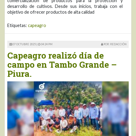
comercialización de productos para la protección y
desarrollo de cultivos. Desde sus inicios, trabaja con el
objetivo de ofrecer productos de alta calidad
Etiquetas:
capeagro
07 OCTUBRE 2025 |
04:24 PM
POR: REDACCIÓN
Capeagro realizó día de
campo en Tambo Grande –
Piura.