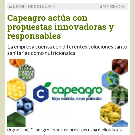
26 NOVIEMBRE 2025 |
11:02 AM
POR: REDACCIÓN
Capeagro actúa con
propuestas innovadoras y
responsables
La empresa cuenta con diferentes soluciones tanto
sanitarias como nutricionales
(Agraria.pe) Capeagro es una empresa peruana dedicada a la