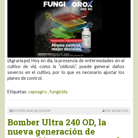
(Agraria.pe) Hoy en día, la presencia de enfermedades en el
cultivo de vid, como la “oidiosis”, puede generar daños
severos en el cultivo, por lo que es necesario ajustar los
planes de control.
Etiquetas:
capeagro
,
fungicida
05 ENERO 2026 |
11:03 AM
POR: REDACCIÓN
Bomber Ultra 240 OD, la
nueva generación de