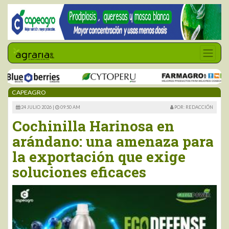
CAPEAGRO
24 JULIO 2026 |
09:50 AM
POR: REDACCIÓN
Cochinilla Harinosa en
arándano: una amenaza para
la exportación que exige
soluciones eficaces