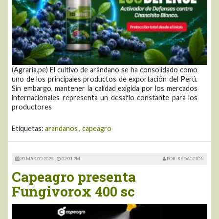
(Agraria.pe) El cultivo de arándano se ha consolidado como
uno de los principales productos de exportación del Perú.
Sin embargo, mantener la calidad exigida por los mercados
internacionales representa un desafío constante para los
productores
Etiquetas:
arandanos
,
capeagro
20 MARZO 2026 |
02:01 PM
POR: REDACCIÓN
Capeagro presenta
Fungivorox 400 sc