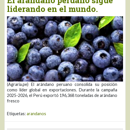
El arándano peruano sigue
liderando en el mundo.
(Agraria.pe) El arándano peruano consolida su posición
como líder global en exportaciones. Durante la campaña
2025-2026, el Perú exportó 196,368 toneladas de arándano
fresco
Etiquetas:
arandanos