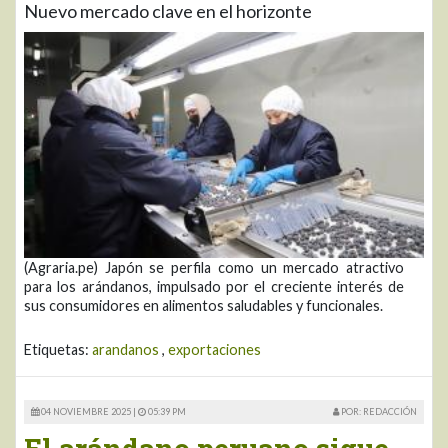
Nuevo mercado clave en el horizonte
(Agraria.pe) Japón se perfila como un mercado atractivo
para los arándanos, impulsado por el creciente interés de
sus consumidores en alimentos saludables y funcionales.
Etiquetas:
arandanos
,
exportaciones
04 NOVIEMBRE 2025 |
05:39 PM
POR: REDACCIÓN