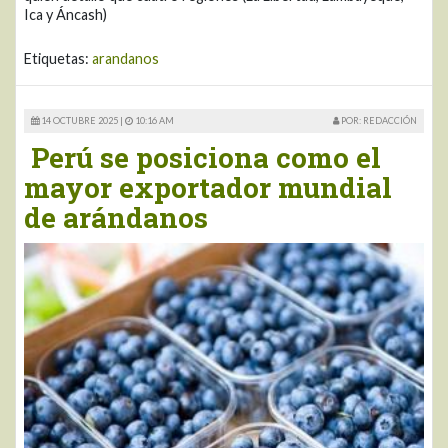
Ica y Áncash)
Etiquetas:
arandanos
14 OCTUBRE 2025 |
10:16 AM
POR: REDACCIÓN
Perú se posiciona como el
mayor exportador mundial
de arándanos