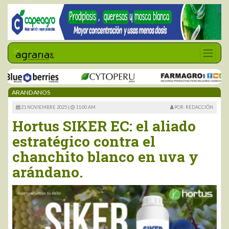
ARANDANOS
21 NOVIEMBRE 2025 |
11:00 AM
POR: REDACCIÓN
Hortus SIKER EC: el aliado
estratégico contra el
chanchito blanco en uva y
arándano.