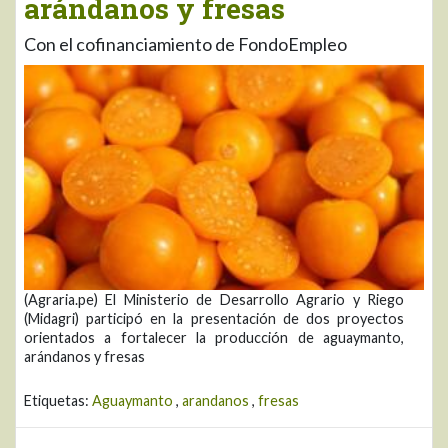
arándanos y fresas
Con el cofinanciamiento de FondoEmpleo
(Agraria.pe) El Ministerio de Desarrollo Agrario y Riego
(Midagri) participó en la presentación de dos proyectos
orientados a fortalecer la producción de aguaymanto,
arándanos y fresas
Etiquetas:
Aguaymanto
,
arandanos
,
fresas