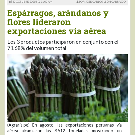
30 OCTUBRE 2025 |
11:00 AM
POR: JOSÉ CARLOS LEÓN CARRASCO
Espárragos, arándanos y
flores lideraron
exportaciones vía aérea
Los 3 productos participaron en conjunto con el
71.68% del volumen total
(Agraria.pe) En agosto, las exportaciones peruanas vía
aérea alcanzaron las 8.512 toneladas, mostrando un