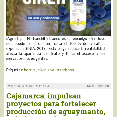
(Agraria.pe) El chanchito blanco es un enemigo silencioso
que puede comprometer hasta el 100 % de la calidad
exportable (INIA, 2019). Esta plaga reduce la rentabilidad,
afecta la apariencia del fruto y limita el acceso a los
mercados más exigentes.
Etiquetas:
hortus
,
siker
,
uva
,
arandanos
17 NOVIEMBRE 2025 |
11:02 AM
POR: REDACCIÓN
Cajamarca: impulsan
proyectos para fortalecer
producción de aguaymanto,