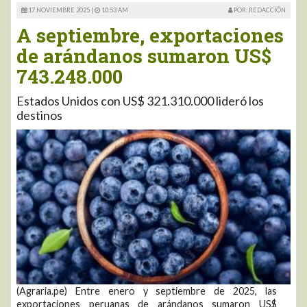
17 NOVIEMBRE 2025 |
10:53 AM
POR: REDACCIÓN
A septiembre, exportaciones
de arándanos sumaron US$
743.248.000
Estados Unidos con US$ 321.310.000 lideró los
destinos
(Agraria.pe) Entre enero y septiembre de 2025, las
exportaciones peruanas de arándanos sumaron US$