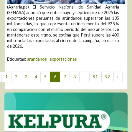
(Agraria.pe) El Servicio Nacional de Sanidad Agraria
(SENASA) anunció que entre mayo y septiembre de 2025 las
exportaciones peruanas de arándanos superaron las 135
mil toneladas, lo que representa un incremento del 92.9%
en comparación con el mismo periodo del año anterior. De
mantenerse este ritmo, se estima que Perú supere las 400
mil toneladas exportadas al cierre de la campaña, en marzo
de 2026.
Etiquetas:
arandanos
,
exportaciones
1
2
3
4
5
6
7
8
...
91
92
›