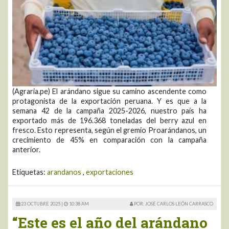
(Agraria.pe) El arándano sigue su camino ascendente como
protagonista de la exportación peruana. Y es que a la
semana 42 de la campaña 2025-2026, nuestro país ha
exportado más de 196.368 toneladas del berry azul en
fresco. Esto representa, según el gremio Proarándanos, un
crecimiento de 45% en comparación con la campaña
anterior.
Etiquetas:
arandanos
,
exportaciones
23 OCTUBRE 2025 |
10:38 AM
POR: JOSÉ CARLOS LEÓN CARRASCO
“Este es el año del arándano