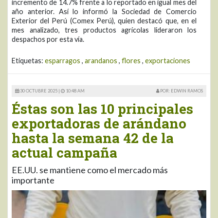
incremento de 14.7% frente a lo reportado en igual mes del
año anterior. Así lo informó la Sociedad de Comercio
Exterior del Perú (Comex Perú), quien destacó que, en el
mes analizado, tres productos agrícolas lideraron los
despachos por esta vía.
Etiquetas:
esparragos
,
arandanos
,
flores
,
exportaciones
30 OCTUBRE 2025 |
10:48 AM
POR: EDWIN RAMOS
Éstas son las 10 principales
exportadoras de arándano
hasta la semana 42 de la
actual campaña
EE.UU. se mantiene como el mercado más
importante