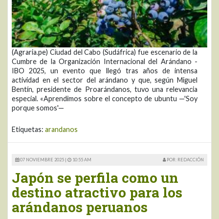
(Agraria.pe) Ciudad del Cabo (Sudáfrica) fue escenario de la
Cumbre de la Organización Internacional del Arándano -
IBO 2025, un evento que llegó tras años de intensa
actividad en el sector del arándano y que, según Miguel
Bentín, presidente de Proarándanos, tuvo una relevancia
especial. «Aprendimos sobre el concepto de ubuntu —'Soy
porque somos'—
Etiquetas:
arandanos
07 NOVIEMBRE 2025 |
10:55 AM
POR: REDACCIÓN
Japón se perfila como un
destino atractivo para los
arándanos peruanos