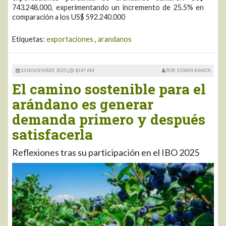
743.248.000, experimentando un incremento de 25.5% en
comparación a los US$ 592.240.000
Etiquetas:
exportaciones
,
arandanos
13 NOVIEMBRE 2025 |
10:47 AM
POR: EDWIN RAMOS
El camino sostenible para el
arándano es generar
demanda primero y después
satisfacerla
Reflexiones tras su participación en el IBO 2025