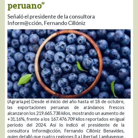
peruano”
Señaló el presidente de la consultora
Inform@cción, Fernando Cillóniz
(Agraria.pe) Desde el inicio del año hasta el 18 de octubre,
las exportaciones peruanas de arándanos frescos
alcanzaron los 219.665.738 kilos, mostrando un aumento de
+31.16%, frente a los 167.476.709 kilos reportados en igual
periodo del 2024. Así lo indicó el presidente de la
consultora Inform@cción, Fernando Cillóniz Benavides,
quien detalló que cuatro regiones (La Libertad, Lambayeque,