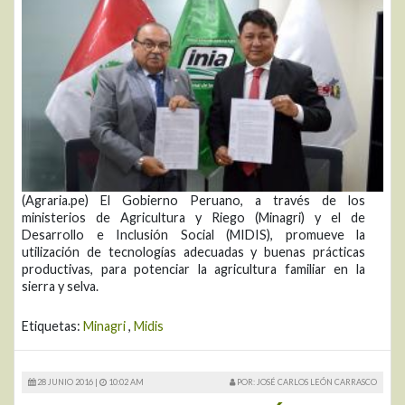
(Agraria.pe) El Gobierno Peruano, a través de los
ministerios de Agricultura y Riego (Minagri) y el de
Desarrollo e Inclusión Social (MIDIS), promueve la
utilización de tecnologías adecuadas y buenas prácticas
productivas, para potenciar la agricultura familiar en la
sierra y selva.
Etiquetas:
Minagri
,
Midis
28 JUNIO 2016 |
10:02 AM
POR: JOSÉ CARLOS LEÓN CARRASCO