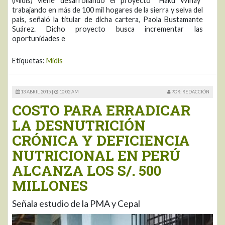
(Midis) viene desarrollando el proyecto “Haku Wiñay”
trabajando en más de 100 mil hogares de la sierra y selva del
país, señaló la titular de dicha cartera, Paola Bustamante
Suárez. Dicho proyecto busca incrementar las
oportunidades e
Etiquetas:
Midis
13 ABRIL 2015 |
10:02 AM
POR: REDACCIÓN
COSTO PARA ERRADICAR
LA DESNUTRICIÓN
CRÓNICA Y DEFICIENCIA
NUTRICIONAL EN PERÚ
ALCANZA LOS S/. 500
MILLONES
Señala estudio de la PMA y Cepal