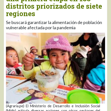
distritos priorizados de siete
regiones
Se buscará garantizar la alimentación de población
vulnerable afectada por la pandemia
(Agraria.pe) El Ministerio de Desarrollo e Inclusión Social
(Midis) articula diversas acciones con otros sectores del