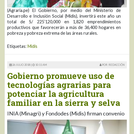
(Agraria.pe) El Gobierno, por medio del Ministerio de
Desarrollo e Inclusión Social (Midis), invertirá este año un
total de S/ 225’120,000 en 1,820 emprendimientos
productivos que favorecerán a más de 36,400 hogares en
pobreza y pobreza extrema de las áreas rurales.
Etiquetas:
Midis
26 JULIO 2018 |
10:11 AM
POR: REDACCIÓN
Gobierno promueve uso de
tecnologías agrarias para
potenciar la agricultura
familiar en la sierra y selva
INIA (Minagri) y Fondodes (Midis) firman convenio