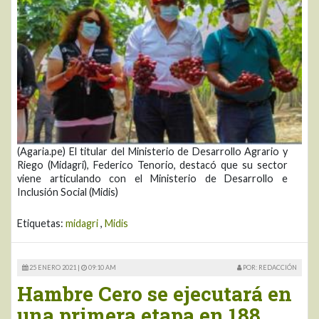
(Agaria.pe) El titular del Ministerio de Desarrollo Agrario y
Riego (Midagri), Federico Tenorio, destacó que su sector
viene articulando con el Ministerio de Desarrollo e
Inclusión Social (Midis)
Etiquetas:
midagri
,
Midis
25 ENERO 2021 |
09:10 AM
POR: REDACCIÓN
Hambre Cero se ejecutará en
una primera etapa en 188