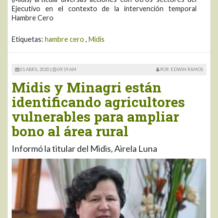
Ejecutivo en el contexto de la intervención temporal
Hambre Cero
Etiquetas:
hambre cero
,
Midis
01 ABRIL 2020 |
09:19 AM
POR: EDWIN RAMOS
Midis y Minagri están
identificando agricultores
vulnerables para ampliar
bono al área rural
Informó la titular del Midis, Airela Luna