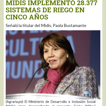
MIDIS IMPLEMENTÓ 28.377
SISTEMAS DE RIEGO EN
CINCO AÑOS
Señaló la titular del Midis, Paola Bustamante
(Agraria.pe) El Ministerio de Desarrollo e Inclusión Social