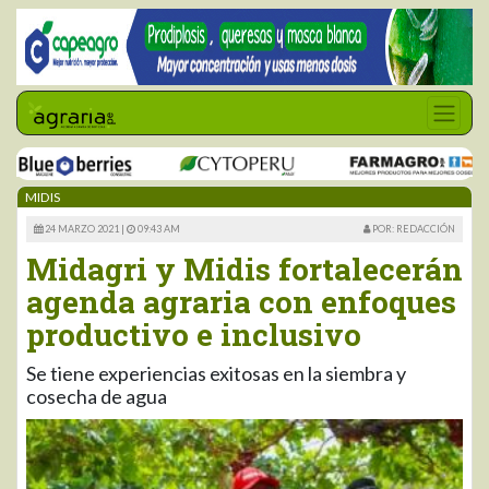
MIDIS
24 MARZO 2021 |
09:43 AM
POR: REDACCIÓN
Midagri y Midis fortalecerán
agenda agraria con enfoques
productivo e inclusivo
Se tiene experiencias exitosas en la siembra y
cosecha de agua