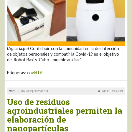
(Agraria.pe) Contribuir con la comunidad en la desinfección
de objetos personales y combatir la Covid-19 es el objetivo
de ‘Robot Bax’ y ‘Cubo - mueble auxiliar’
Etiquetas:
covid19
27 ENERO 2022 |
09:06 AM
POR: REDACCIÓN
Uso de residuos
agroindustriales permiten la
elaboración de
nanopartículas