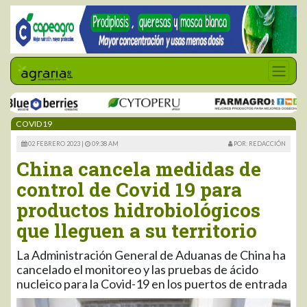
COVID19
02 FEBRERO 2023 |
09:38 AM
POR: REDACCIÓN
China cancela medidas de
control de Covid 19 para
productos hidrobiológicos
que lleguen a su territorio
La Administración General de Aduanas de China ha
cancelado el monitoreo y las pruebas de ácido
nucleico para la Covid-19 en los puertos de entrada