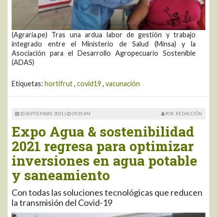
(Agraria.pe) Tras una ardua labor de gestión y trabajo
integrado entre el Ministerio de Salud (Minsa) y la
Asociación para el Desarrollo Agropecuario Sostenible
(ADAS)
Etiquetas:
hortifrut
,
covid19
,
vacunación
10 SEPTIEMBRE 2021 |
09:35 AM
POR: REDACCIÓN
Expo Agua & sostenibilidad
2021 regresa para optimizar
inversiones en agua potable
y saneamiento
Con todas las soluciones tecnológicas que reducen
la transmisión del Covid-19