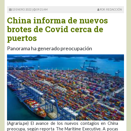
13 ENERO 2022 |
09:21 AM
POR: REDACCIÓN
China informa de nuevos
brotes de Covid cerca de
puertos
Panorama ha generado preocupación
(Agraria.pe) El avance de los nuevos contagios en China
preocupa, según reporta The Maritime Executive. A pocas