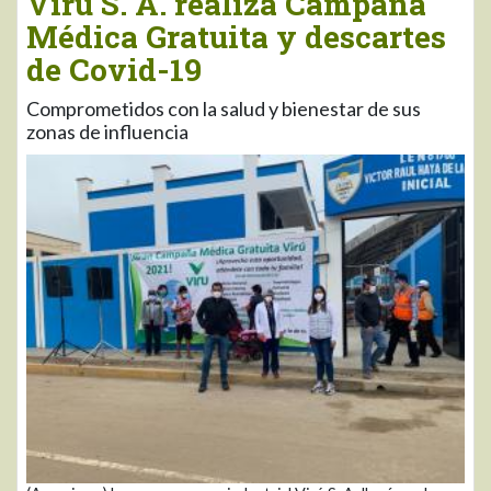
Virú S. A. realiza Campaña
Médica Gratuita y descartes
de Covid-19
Comprometidos con la salud y bienestar de sus
zonas de influencia