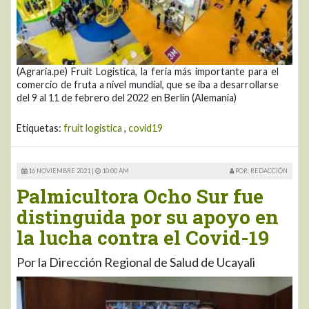
(Agraria.pe) Fruit Logistica, la feria más importante para el
comercio de fruta a nivel mundial, que se iba a desarrollarse
del 9 al 11 de febrero del 2022 en Berlín (Alemania)
Etiquetas:
fruit logistica
,
covid19
16 NOVIEMBRE 2021 |
10:00 AM
POR: REDACCIÓN
Palmicultora Ocho Sur fue
distinguida por su apoyo en
la lucha contra el Covid-19
Por la Dirección Regional de Salud de Ucayali