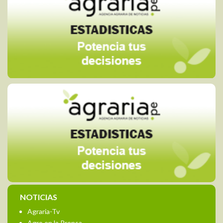
NOTICIAS
Agraria-Tv
Agro en la Prensa