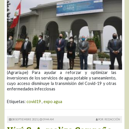
(Agraria.pe) Para ayudar a reforzar y optimizar las
inversiones de los servicios de agua potable y saneamiento,
cuyo acceso disminuye la transmisión del Covid-19 y otras
enfermedades infecciosas
Etiquetas:
covid19
,
expo agua
08 SEPTIEMBRE 2021 |
09:44 AM
POR: REDACCIÓN