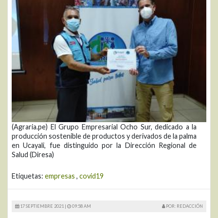
(Agraria.pe) El Grupo Empresarial Ocho Sur, dedicado a la
producción sostenible de productos y derivados de la palma
en Ucayali, fue distinguido por la Dirección Regional de
Salud (Diresa)
Etiquetas:
empresas
,
covid19
17 SEPTIEMBRE 2021 |
09:58 AM
POR: REDACCIÓN