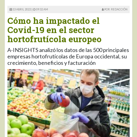
13 ABRIL 2022 |
09:32 AM
POR: REDACCIÓN
Cómo ha impactado el
Covid-19 en el sector
hortofrutícola europeo
A-INSIGHTS analizó los datos de las 500 principales
empresas hortofrutícolas de Europa occidental, su
crecimiento, beneficios y facturación