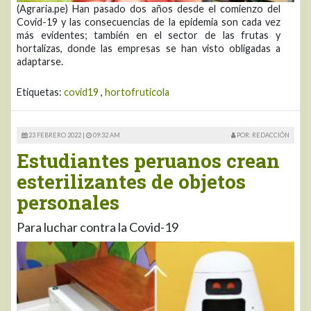
(Agraria.pe) Han pasado dos años desde el comienzo del
Covid-19 y las consecuencias de la epidemia son cada vez
más evidentes; también en el sector de las frutas y
hortalizas, donde las empresas se han visto obligadas a
adaptarse.
Etiquetas:
covid19
,
hortofruticola
23 FEBRERO 2022 |
09:32 AM
POR: REDACCIÓN
Estudiantes peruanos crean
esterilizantes de objetos
personales
Para luchar contra la Covid-19