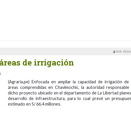
POR: REDA
reas de irrigación
s
(Agraria.pe) Enfocada en ampliar la capacidad de irrigación de 
áreas comprendidas en Chavimochic, la autoridad responsable
dicho proyecto ubicado en el departamento de La Libertad planea
desarrollo de infraestructura, para lo cual prevé un presupue
estimado en S/ 66.4 millones.