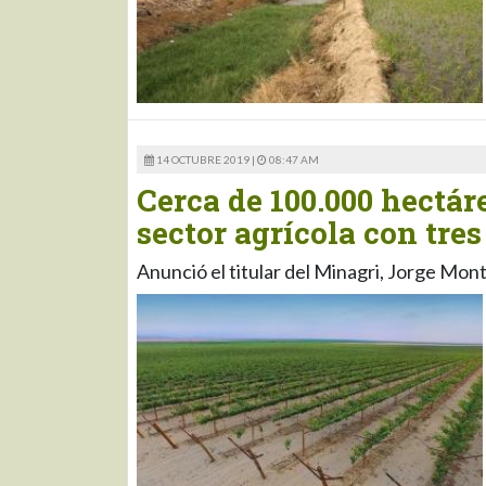
14 OCTUBRE 2019 |
08:47 AM
Cerca de 100.000 hectár
sector agrícola con tres
Anunció el titular del Minagri, Jorge Mo