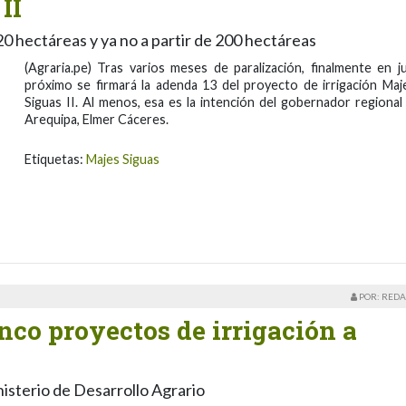
II
0 hectáreas y ya no a partir de 200 hectáreas
(Agraria.pe) Tras varios meses de paralización, finalmente en ju
próximo se firmará la adenda 13 del proyecto de irrigación Maj
Siguas II. Al menos, esa es la intención del gobernador regional
Arequipa, Elmer Cáceres.
Etiquetas:
Majes Siguas
POR: REDA
inco proyectos de irrigación a
isterio de Desarrollo Agrario