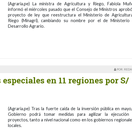
(Agraria.pe) La ministra de Agricultura y Riego, Fabiola Muñ
informó el miércoles pasado que el Consejo de Ministros aprobó
proyecto de ley que reestructura el Ministerio de Agricultur
Riego (Minagri), cambiando su nombre por el de Ministerio
Desarrollo Agrario.
POR: REDA
 especiales en 11 regiones por S/
(Agraria.pe) Tras la fuerte caída de la inversión pública en mayo,
Gobierno podrá tomar medidas para agilizar la ejecución
proyectos, tanto a nivel nacional como en los gobiernos regionale
locales.