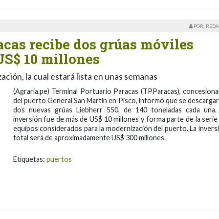
POR: REDA
acas recibe dos grúas móviles
US$ 10 millones
ción, la cual estará lista en unas semanas
(Agraria.pe) Terminal Portuario Paracas (TPParacas), concesiona
del puerto General San Martin en Pisco, informó que se descarga
dos nuevas grúas Liebherr 550, de 140 toneladas cada una.
inversión fue de más de US$ 10 millones y forma parte de la serie
equipos considerados para la modernización del puerto. La invers
total será de aproximadamente US$ 300 millones.
Etiquetas:
puertos