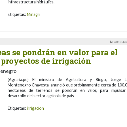
infraestructura hidráulica.
Etiquetas:
Minagri
POR: REDA
eas se pondrán en valor para el
 proyectos de irrigación
ntenegro
(Agraria.pe) El ministro de Agricultura y Riego, Jorge L
Montenegro Chavesta, anunció que próximamente cerca de 100.
hectáreas de terrenos se pondrán en valor, para impulsar
desarrollo del sector agrícola de país.
Etiquetas:
irrigacion