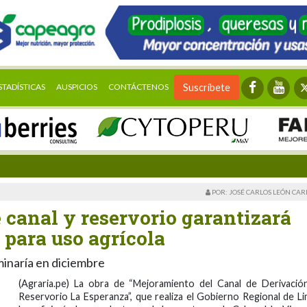
STADÍSTICAS
AUSPICIOS
CONTÁCTENOS
Suscríbete
POR: JOSÉ CARLOS LEÓN CA
 canal y reservorio garantizará
 para uso agrícola
minaría en diciembre
(Agraria.pe) La obra de “Mejoramiento del Canal de Derivació
Reservorio La Esperanza”, que realiza el Gobierno Regional de Li