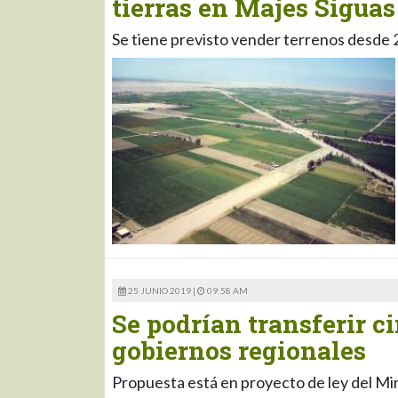
tierras en Majes Siguas 
Se tiene previsto vender terrenos desde 2
25 JUNIO 2019 |
09:58 AM
Se podrían transferir c
gobiernos regionales
Propuesta está en proyecto de ley del Min