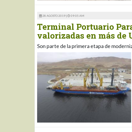
28 AGOSTO 2019 |
09:05 AM
Terminal Portuario Par
valorizadas en más de 
Son parte de la primera etapa de moderniza