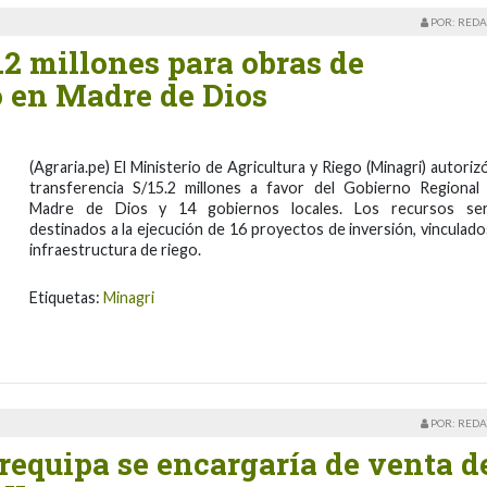
POR: REDA
.2 millones para obras de
o en Madre de Dios
(Agraria.pe) El Ministerio de Agricultura y Riego (Minagri) autorizó
transferencia S/15.2 millones a favor del Gobierno Regional
Madre de Dios y 14 gobiernos locales. Los recursos se
destinados a la ejecución de 16 proyectos de inversión, vinculado
infraestructura de riego.
Etiquetas:
Minagri
POR: REDA
requipa se encargaría de venta d