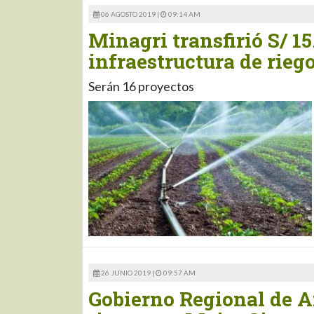
06 AGOSTO 2019 |
09:14 AM
Minagri transfirió S/ 15
infraestructura de rieg
Serán 16 proyectos
26 JUNIO 2019 |
09:57 AM
Gobierno Regional de A