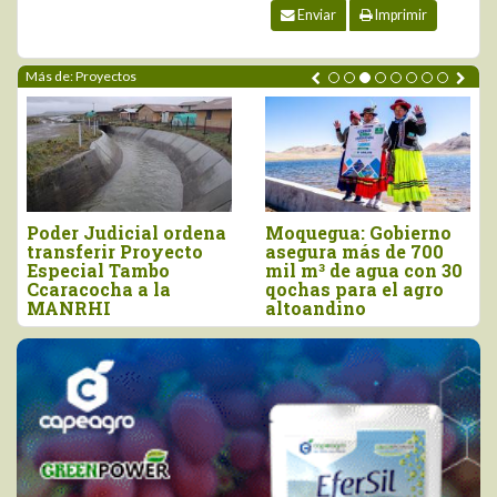
Enviar
Imprimir
Más de: Proyectos
Poder Judicial ordena
Moquegua: Gobierno
transferir Proyecto
asegura más de 700
Especial Tambo
mil m³ de agua con 30
Ccaracocha a la
qochas para el agro
MANRHI
altoandino