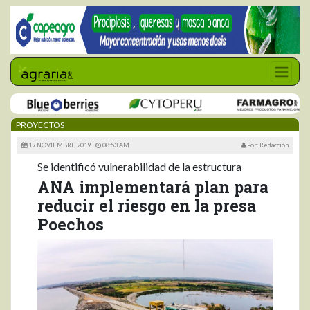
PROYECTOS
19 NOVIEMBRE 2019 |
08:53 AM
Por: Redacción
Se identificó vulnerabilidad de la estructura
ANA implementará plan para
reducir el riesgo en la presa
Poechos