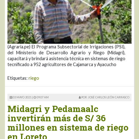
(Agraria.pe) El Programa Subsectorial de Irrigaciones (PSI),
del Ministerio de Desarrollo Agrario y Riego (Midagri),
capacitará y brindará asistencia técnica en sistemas de riego
tecnificado a 952 agricultores de Cajamarca y Ayacucho
Etiquetas:
riego
03 MAYO 2021 |
09:07 AM
POR: JOSÉ CARLOS LEÓN CARRASCO
Midagri y Pedamaalc
invertirán más de S/ 36
millones en sistema de riego
en Loreto