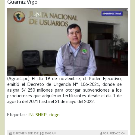
Guarniz Vigo
(Agraria.pe) El día 19 de noviembre, el Poder Ejecutivo,
emitió el Decreto de Urgencia N° 106-2021, donde se
asigna S/ 250 millones para otorgar subvenciones a los
productores que adquieran fertilizantes desde el día 1 de
agosto del 2021 hasta el 31 de mayo del 2022.
Etiquetas:
JNUSHRP
,
riego
26 NOVIEMBRE 2021 |
10:03 AM
POR: REDACCIÓN