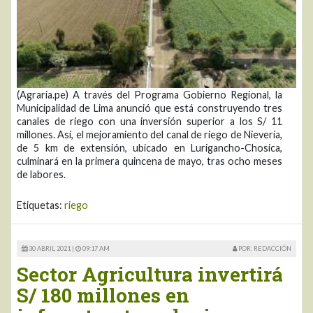
(Agraria.pe) A través del Programa Gobierno Regional, la
Municipalidad de Lima anunció que está construyendo tres
canales de riego con una inversión superior a los S/ 11
millones. Así, el mejoramiento del canal de riego de Nievería,
de 5 km de extensión, ubicado en Lurigancho-Chosica,
culminará en la primera quincena de mayo, tras ocho meses
de labores.
Etiquetas:
riego
30 ABRIL 2021 |
09:17 AM
POR: REDACCIÓN
Sector Agricultura invertirá
S/ 180 millones en