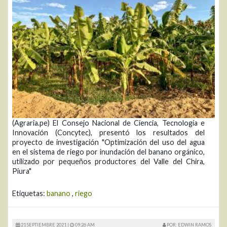
(Agraria.pe) El Consejo Nacional de Ciencia, Tecnología e
Innovación (Concytec), presentó los resultados del
proyecto de investigación "Optimización del uso del agua
en el sistema de riego por inundación del banano orgánico,
utilizado por pequeños productores del Valle del Chira,
Piura"
Etiquetas:
banano
,
riego
21 SEPTIEMBRE 2021 |
09:26 AM
POR: EDWIN RAMOS