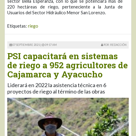
sector Bella Esperanza, con lo que se potenciará más de
220 hectáreas de riego, perteneciente a la Junta de
Usuarios del Sector Hidráulico Menor San Lorenzo.
Etiquetas:
riego
07 SEPTIEMBRE 2021 |
09:17 AM
POR: REDACCIÓN
PSI capacitará en sistemas
de riego a 952 agricultores de
Cajamarca y Ayacucho
Liderará en 2022 la asistencia técnica en 6
proyectos de riego al término de las obras