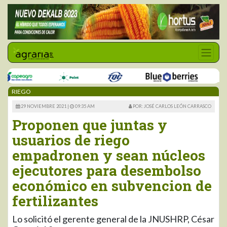
RIEGO
29 NOVIEMBRE 2021 |
09:35 AM
POR: JOSÉ CARLOS LEÓN CARRASCO
Proponen que juntas y
usuarios de riego
empadronen y sean núcleos
ejecutores para desembolso
económico en subvencion de
fertilizantes
Lo solicitó el gerente general de la JNUSHRP, César