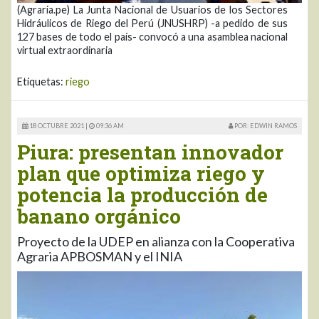
(Agraria.pe) La Junta Nacional de Usuarios de los Sectores
Hidráulicos de Riego del Perú (JNUSHRP) -a pedido de sus
127 bases de todo el país- convocó a una asamblea nacional
virtual extraordinaria
Etiquetas:
riego
18 OCTUBRE 2021 |
09:36 AM
POR: EDWIN RAMOS
Piura: presentan innovador
plan que optimiza riego y
potencia la producción de
banano orgánico
Proyecto de la UDEP en alianza con la Cooperativa
Agraria APBOSMAN y el INIA