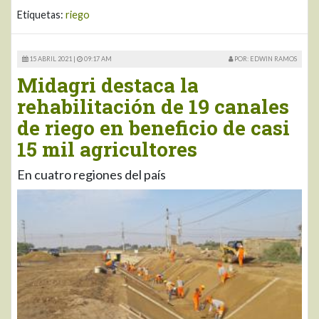
Etiquetas:
riego
15 ABRIL 2021 |
09:17 AM
POR: EDWIN RAMOS
Midagri destaca la
rehabilitación de 19 canales
de riego en beneficio de casi
15 mil agricultores
En cuatro regiones del país