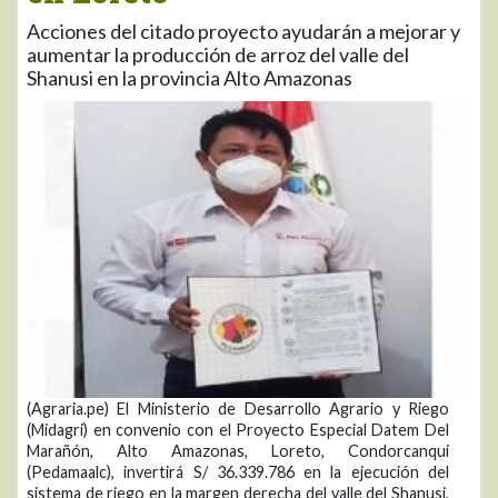
Acciones del citado proyecto ayudarán a mejorar y
aumentar la producción de arroz del valle del
Shanusi en la provincia Alto Amazonas
(Agraria.pe) El Ministerio de Desarrollo Agrario y Riego
(Midagri) en convenio con el Proyecto Especial Datem Del
Marañón, Alto Amazonas, Loreto, Condorcanqui
(Pedamaalc), invertirá S/ 36.339.786 en la ejecución del
sistema de riego en la margen derecha del valle del Shanusi,