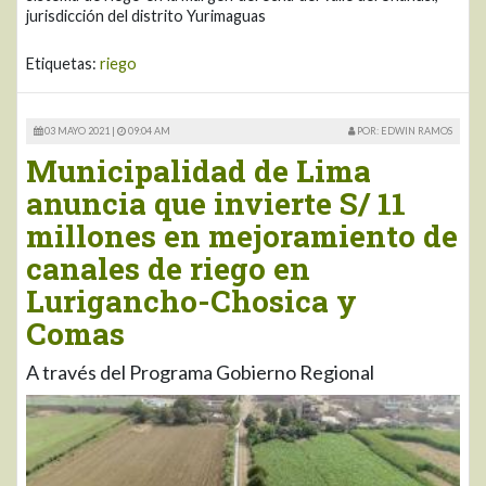
jurisdicción del distrito Yurimaguas
Etiquetas:
riego
03 MAYO 2021 |
09:04 AM
POR: EDWIN RAMOS
Municipalidad de Lima
anuncia que invierte S/ 11
millones en mejoramiento de
canales de riego en
Lurigancho-Chosica y
Comas
A través del Programa Gobierno Regional