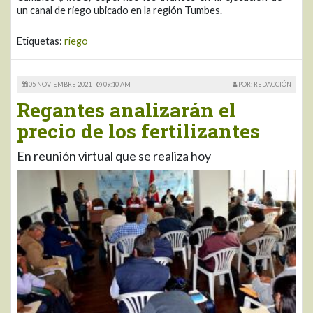
un canal de riego ubicado en la región Tumbes.
Etiquetas:
riego
05 NOVIEMBRE 2021 |
09:10 AM
POR: REDACCIÓN
Regantes analizarán el
precio de los fertilizantes
En reunión virtual que se realiza hoy