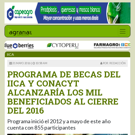
IICA
31 MAYO 2016 |
10:58 AM
POR: REDACCIÓN
PROGRAMA DE BECAS DEL
IICA Y CONACYT
ALCANZARÍA LOS MIL
BENEFICIADOS AL CIERRE
DEL 2016
Programa inició el 2012 y a mayo de este año
cuenta con 855 participantes