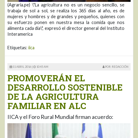
(Agraria.pe) \"La agricultura no es un negocio sencillo, se
trabaja de sol a sol, se realiza los 365 días al año, es de
mujeres y hombres y de grandes y pequeños, quienes con
su esfuerzo ponen en nuestra mesa la comida que nos
alimenta cada día\", expresó el director general del Instituto
Interamerica
Etiquetas:
iica
11 ABRIL 2016 |
10:45 AM
POR: REDACCIÓN
PROMOVERÁN EL
DESARROLLO SOSTENIBLE
DE LA AGRICULTURA
FAMILIAR EN ALC
IICA y el Foro Rural Mundial firman acuerdo: