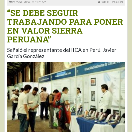
27 MAYO 2016 |
11:21 AM
POR: REDACCIÓN
“SE DEBE SEGUIR
TRABAJANDO PARA PONER
EN VALOR SIERRA
PERUANA”
Señaló el representante del IICA en Perú, Javier
García González