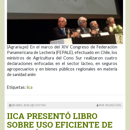
(Agraria.pe) En el marco del XIV Congreso de Federación
Panamericana de Lechería (FEPALE), efectuado en Chile, los
ministros de Agricultura del Cono Sur realizaron cuatro
declaraciones enfocadas en el sector lácteo, en seguros
agropecuarios y en bienes públicos regionales en materia
de sanidad anim
Etiquetas:
iica
28 ABRIL 2016 |
11:07 AM
POR: REDACCIÓN
IICA PRESENTÓ LIBRO
SOBRE USO EFICIENTE DE