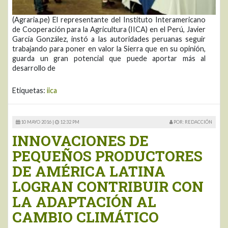
(Agraria.pe) El representante del Instituto Interamericano
de Cooperación para la Agricultura (IICA) en el Perú, Javier
García González, instó a las autoridades peruanas seguir
trabajando para poner en valor la Sierra que en su opinión,
guarda un gran potencial que puede aportar más al
desarrollo de
Etiquetas:
iica
10 MAYO 2016 |
12:32 PM
POR: REDACCIÓN
INNOVACIONES DE
PEQUEÑOS PRODUCTORES
DE AMÉRICA LATINA
LOGRAN CONTRIBUIR CON
LA ADAPTACIÓN AL
CAMBIO CLIMÁTICO