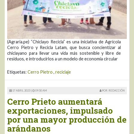
(Agraria.pe) “Chiclayo Recicla” es una iniciativa de Agrícola
Cerro Pietro y Recicla Latam, que busca concientizar al
chiclayano para llevar una vida más sostenible y libre de
residuos, e introducirlos a un modelo de economía circular
Etiquetas:
Cerro Pietro
,
reciclaje
17 ABRIL 2023 |
09:50 AM
POR: REDACCIÓN
Cerro Prieto aumentará
exportaciones, impulsado
por una mayor producción de
arándanos