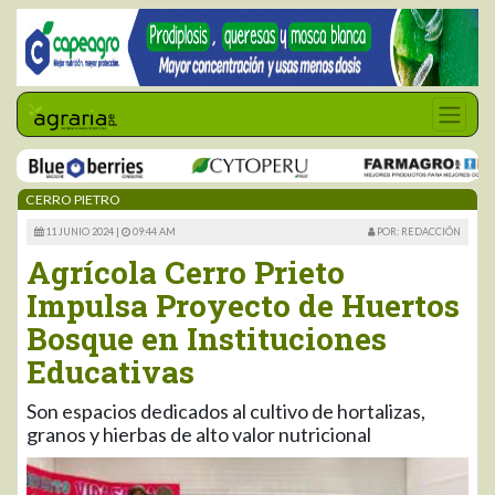
CERRO PIETRO
11 JUNIO 2024 |
09:44 AM
POR: REDACCIÓN
Agrícola Cerro Prieto
Impulsa Proyecto de Huertos
Bosque en Instituciones
Educativas
Son espacios dedicados al cultivo de hortalizas,
granos y hierbas de alto valor nutricional