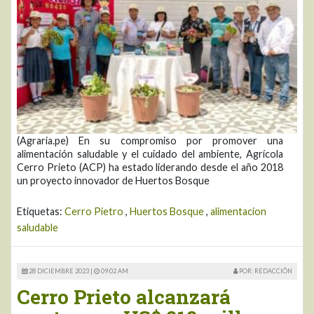
(Agraria.pe) En su compromiso por promover una
alimentación saludable y el cuidado del ambiente, Agrícola
Cerro Prieto (ACP) ha estado liderando desde el año 2018
un proyecto innovador de Huertos Bosque
Etiquetas:
Cerro Pietro
,
Huertos Bosque
,
alimentacion
saludable
28 DICIEMBRE 2023 |
09:02 AM
POR: REDACCIÓN
Cerro Prieto alcanzará