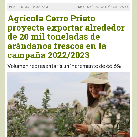
04 JULIO 2022 |
09:17 AM
POR: JOSÉ CARLOS LEÓN CARRASCO
Agrícola Cerro Prieto
proyecta exportar alrededor
de 20 mil toneladas de
arándanos frescos en la
campaña 2022/2023
Volumen representaría un incremento de 66.6%