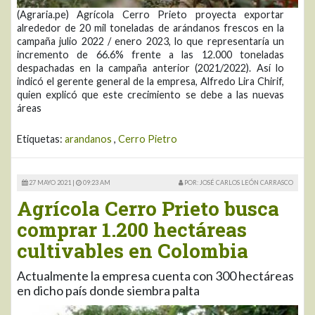
(Agraria.pe) Agrícola Cerro Prieto proyecta exportar
alrededor de 20 mil toneladas de arándanos frescos en la
campaña julio 2022 / enero 2023, lo que representaría un
incremento de 66.6% frente a las 12.000 toneladas
despachadas en la campaña anterior (2021/2022). Así lo
indicó el gerente general de la empresa, Alfredo Lira Chirif,
quien explicó que este crecimiento se debe a las nuevas
áreas
Etiquetas:
arandanos
,
Cerro Pietro
27 MAYO 2021 |
09:23 AM
POR: JOSÉ CARLOS LEÓN CARRASCO
Agrícola Cerro Prieto busca
comprar 1.200 hectáreas
cultivables en Colombia
Actualmente la empresa cuenta con 300 hectáreas
en dicho país donde siembra palta