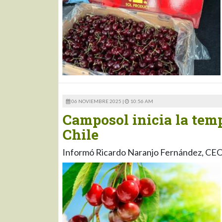
06 NOVIEMBRE 2025 |
10:56 AM
Camposol inicia la tem
Chile
Informó Ricardo Naranjo Fernández, CEO