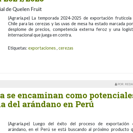
al de Quelen Fruit
(Agraria.pe) La temporada 2024-2025 de exportación frutícola
Chile para las cerezas y las uvas de mesa ha estado marcada por
desplome de precios, competencia externa feroz y una logíst
internacional que juega en contra.
Etiquetas:
exportaciones
,
cerezas
POR: REDA
za se encaminan como potenciale
na del arándano en Perú
(Agraria.pe) Luego del éxito del proceso de exportación 
arándano, en el Perú se está buscando al próximo producto 