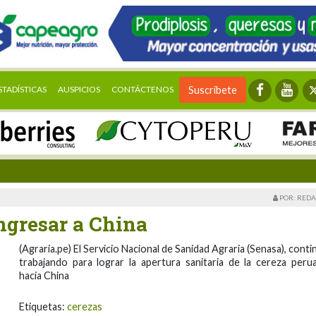
STADÍSTICAS
AUSPICIOS
CONTÁCTENOS
Suscríbete
POR: REDA
ngresar a China
(Agraria.pe) El Servicio Nacional de Sanidad Agraria (Senasa), conti
trabajando para lograr la apertura sanitaria de la cereza peru
hacia China
Etiquetas:
cerezas