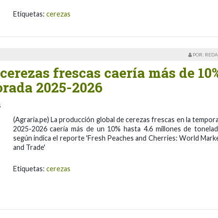
Etiquetas:
cerezas
POR: REDA
cerezas frescas caería más de 10
orada 2025-2026
s
(Agraria.pe) La producción global de cerezas frescas en la tempor
2025-2026 caería más de un 10% hasta 4.6 millones de tonelad
según indica el reporte 'Fresh Peaches and Cherries: World Mark
and Trade'
Etiquetas:
cerezas