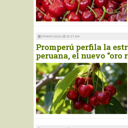
29 MAYO 2026 |
10:57 AM
Promperú perfila la estr
peruana, el nuevo “oro 