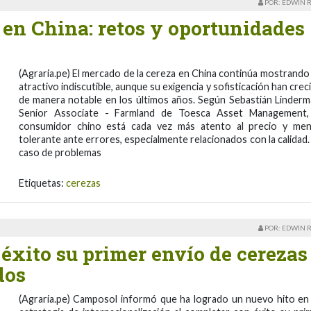
POR: EDWIN 
 en China: retos y oportunidades
(Agraria.pe) El mercado de la cereza en China continúa mostrando
atractivo indiscutible, aunque su exigencia y sofisticación han crec
de manera notable en los últimos años. Según Sebastián Linderm
Senior Associate - Farmland de Toesca Asset Management,
consumidor chino está cada vez más atento al precio y me
tolerante ante errores, especialmente relacionados con la calidad.
caso de problemas
Etiquetas:
cerezas
POR: EDWIN 
éxito su primer envío de cerezas
dos
(Agraria.pe) Camposol informó que ha logrado un nuevo hito en