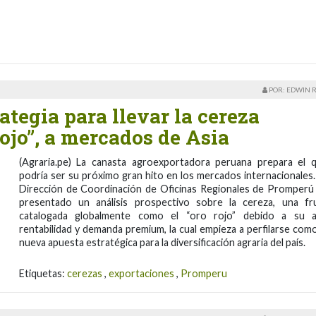
POR: EDWIN 
ategia para llevar la cereza
rojo”, a mercados de Asia
(Agraria.pe) La canasta agroexportadora peruana prepara el 
podría ser su próximo gran hito en los mercados internacionales.
Dirección de Coordinación de Oficinas Regionales de Promperú
presentado un análisis prospectivo sobre la cereza, una fr
catalogada globalmente como el “oro rojo” debido a su a
rentabilidad y demanda premium, la cual empieza a perfilarse como
nueva apuesta estratégica para la diversificación agraria del país.
Etiquetas:
cerezas
,
exportaciones
,
Promperu