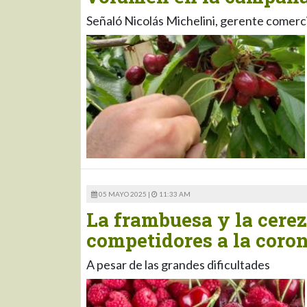
Señaló Nicolás Michelini, gerente comerci
05 MAYO 2025 |
11:33 AM
La frambuesa y la cere
competidores a la coro
A pesar de las grandes dificultades