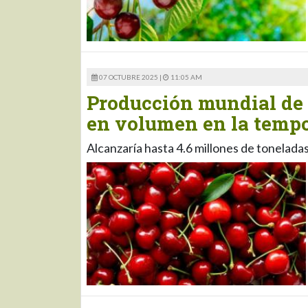
07 OCTUBRE 2025 |
11:05 AM
Producción mundial de 
en volumen en la temp
Alcanzaría hasta 4.6 millones de tonelada