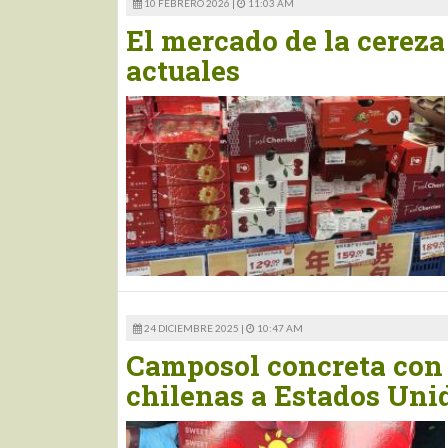
10 FEBRERO 2026 |
11:03 AM
El mercado de la cereza
actuales
24 DICIEMBRE 2025 |
10:47 AM
Camposol concreta con 
chilenas a Estados Uni