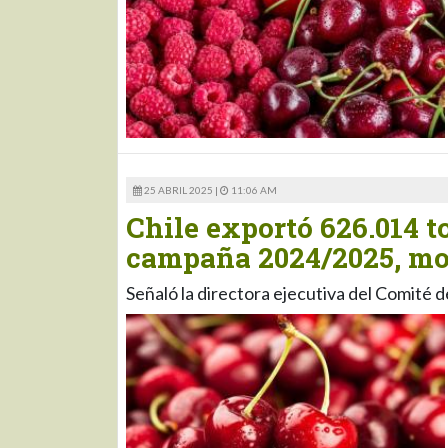
25 ABRIL 2025 |
11:06 AM
Chile exportó 626.014 t
campaña 2024/2025, mo
Señaló la directora ejecutiva del Comité d