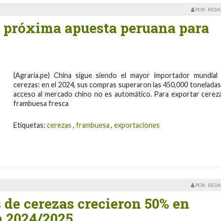
POR: REDA
a próxima apuesta peruana para
(Agraria.pe) China sigue siendo el mayor importador mundial
cerezas: en el 2024, sus compras superaron las 450,000 toneladas.
acceso al mercado chino no es automático. Para exportar cerez
frambuesa fresca
Etiquetas:
cerezas
,
frambuesa
,
exportaciones
POR: REDA
 de cerezas crecieron 50% en
 2024/2025