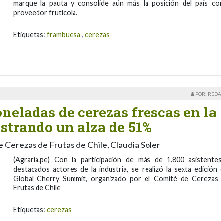
marque la pauta y consolide aún más la posición del país c
proveedor frutícola.
Etiquetas:
frambuesa
,
cerezas
POR: REDA
oneladas de cerezas frescas en la
strando un alza de 51%
e Cerezas de Frutas de Chile, Claudia Soler
(Agraria.pe) Con la participación de más de 1.800 asistente
destacados actores de la industria, se realizó la sexta edición 
Global Cherry Summit, organizado por el Comité de Cerezas
Frutas de Chile
Etiquetas:
cerezas