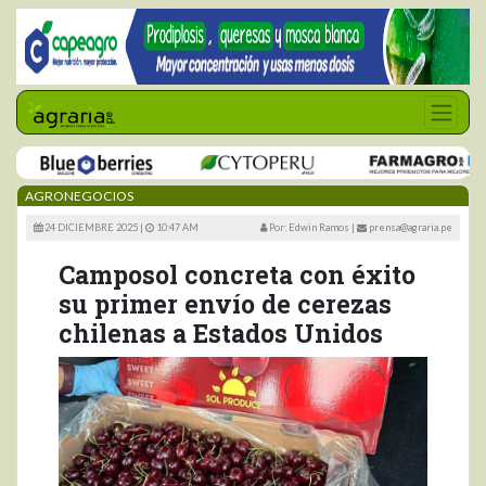
AGRONEGOCIOS
24 DICIEMBRE 2025 |
10:47 AM
Por: Edwin Ramos
|
prensa@agraria.pe
Camposol concreta con éxito
su primer envío de cerezas
chilenas a Estados Unidos