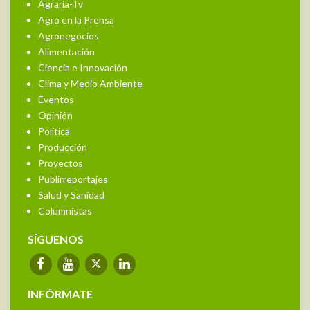
Agraria-Tv
Agro en la Prensa
Agronegocios
Alimentación
Ciencia e Innovación
Clima y Medio Ambiente
Eventos
Opinión
Política
Producción
Proyectos
Publirreportajes
Salud y Sanidad
Columnistas
SÍGUENOS
INFÓRMATE