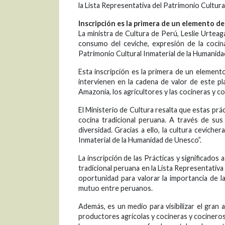
la Lista Representativa del Patrimonio Cultura
Inscripción es la primera de un elemento de
La ministra de Cultura de Perú, Leslie Urteaga
consumo del ceviche, expresión de la cocina 
Patrimonio Cultural Inmaterial de la Humanida
Esta inscripción es la primera de un element
intervienen en la cadena de valor de este pla
Amazonía, los agricultores y las cocineras y c
El Ministerio de Cultura resalta que estas prác
cocina tradicional peruana. A través de sus 
diversidad. Gracias a ello, la cultura ceviche
Inmaterial de la Humanidad de Unesco”.
La inscripción de las Prácticas y significados
tradicional peruana en la Lista Representativa
oportunidad para valorar la importancia de 
mutuo entre peruanos.
Además, es un medio para visibilizar el gran 
productores agrícolas y cocineras y cocineros 