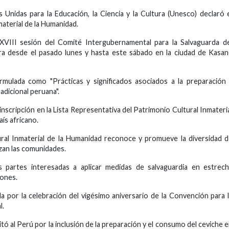
Unidas para la Educación, la Ciencia y la Cultura (Unesco) declaró 
aterial de la Humanidad.
XVIII sesión del Comité Intergubernamental para la Salvaguarda d
bra desde el pasado lunes y hasta este sábado en la ciudad de Kasa
mulada como "Prácticas y significados asociados a la preparación
adicional peruana".
 inscripción en la Lista Representativa del Patrimonio Cultural Inmateri
ís africano.
ural Inmaterial de la Humanidad reconoce y promueve la diversidad 
izan las comunidades.
as partes interesadas a aplicar medidas de salvaguardia en estrec
iones.
 por la celebración del vigésimo aniversario de la Convención para 
l.
itó al Perú por la inclusión de la preparación y el consumo del ceviche 