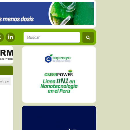
aria.pe