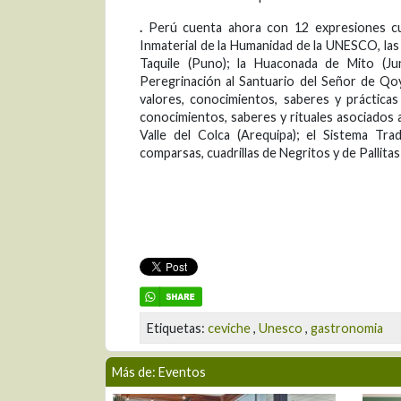
.
Perú cuenta ahora con 12 expresiones cult
Inmaterial de la Humanidad de la UNESCO, las o
Taquile (Puno); la Huaconada de Mito (Jun
Peregrinación al Santuario del Señor de Qoyll
valores, conocimientos, saberes y práctica
conocimientos, saberes y rituales asociados 
Valle del Colca (Arequipa); el Sistema Tr
comparsas, cuadrillas de Negritos y de Pallitas 
Etiquetas:
ceviche
,
Unesco
,
gastronomia
Más de: Eventos