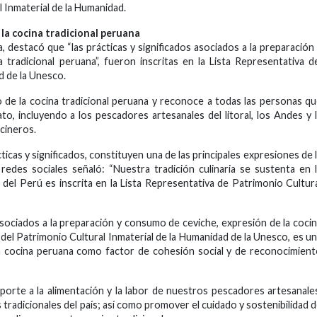
l Inmaterial de la Humanidad.
 la cocina tradicional peruana
, destacó que “las prácticas y significados asociados a la preparación
tradicional peruana”, fueron inscritas en la Lista Representativa d
d de la Unesco.
o de la cocina tradicional peruana y reconoce a todas las personas q
to, incluyendo a los pescadores artesanales del litoral, los Andes y 
ocineros.
ticas y significados, constituyen una de las principales expresiones de 
redes sociales señaló: “Nuestra tradición culinaria se sustenta en 
ra del Perú es inscrita en la Lista Representativa de Patrimonio Cultur
 asociados a la preparación y consumo de ceviche, expresión de la coci
 del Patrimonio Cultural Inmaterial de la Humanidad de la Unesco, es u
la cocina peruana como factor de cohesión social y de reconocimien
aporte a la alimentación y la labor de nuestros pescadores artesanale
tradicionales del país; así como promover el cuidado y sostenibilidad 