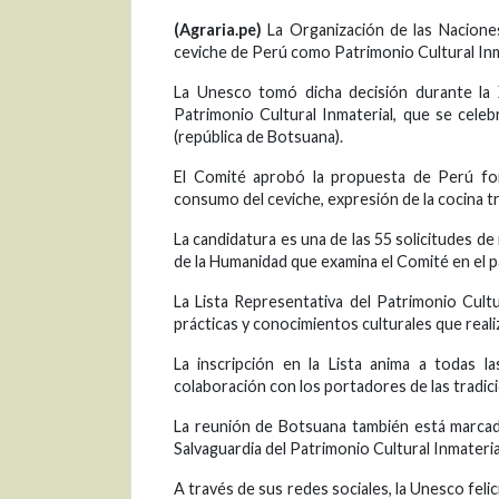
(Agraria.pe)
La Organización de las Naciones 
ceviche de Perú como Patrimonio Cultural Inm
La Unesco tomó dicha decisión durante la 
Patrimonio Cultural Inmaterial, que se cele
(república de Botsuana).
El Comité aprobó la propuesta de Perú for
consumo del ceviche, expresión de la cocina tr
La candidatura es una de las 55 solicitudes de
de la Humanidad que examina el Comité en el pa
La Lista Representativa del Patrimonio Cult
prácticas y conocimientos culturales que real
La inscripción en la Lista anima a todas l
colaboración con los portadores de las tradic
La reunión de Botsuana también está marcada
Salvaguardia del Patrimonio Cultural Inmateria
A través de sus redes sociales, la Unesco felic