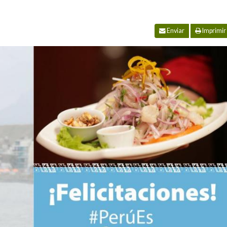
Enviar
Imprimir