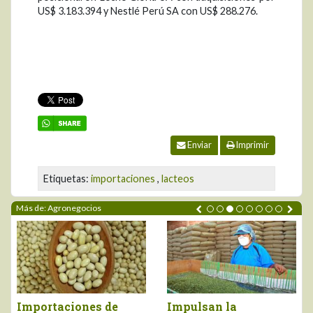
US$ 3.183.394 y Nestlé Perú SA con US$ 288.276.
Enviar
Imprimir
Etiquetas:
importaciones
,
lacteos
Más de: Agronegocios
Importaciones de
Impulsan la