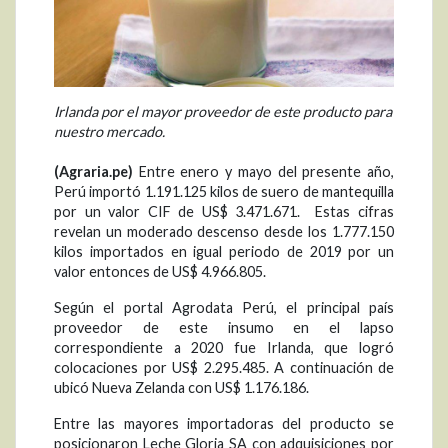
Irlanda por el mayor proveedor de este producto para
nuestro mercado.
(Agraria.pe)
Entre enero y mayo del presente año,
Perú importó 1.191.125 kilos de suero de mantequilla
por un valor CIF de US$ 3.471.671. Estas cifras
revelan un moderado descenso desde los 1.777.150
kilos importados en igual periodo de 2019 por un
valor entonces de US$ 4.966.805.
Según el portal Agrodata Perú, el principal país
proveedor de este insumo en el lapso
correspondiente a 2020 fue Irlanda, que logró
colocaciones por US$ 2.295.485. A continuación de
ubicó Nueva Zelanda con US$ 1.176.186.
Entre las mayores importadoras del producto se
posicionaron Leche Gloria SA con adquisiciones por