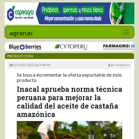
PRODUCCIÓN
05 ENERO 2023 |
09:48 AM
Por: Redacción
Se busca incrementar la oferta exportable de este
producto
Inacal aprueba norma técnica
peruana para mejorar la
calidad del aceite de castaña
amazónica