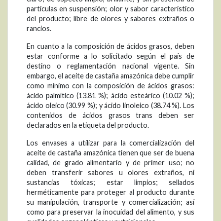
partículas en suspensión; olor y sabor característico
del producto; libre de olores y sabores extraños o
rancios.
En cuanto a la composición de ácidos grasos, deben
estar conforme a lo solicitado según el país de
destino o reglamentación nacional vigente. Sin
embargo, el aceite de castaña amazónica debe cumplir
como mínimo con la composición de ácidos grasos:
ácido palmítico (13.81 %); ácido esteárico (10.02 %);
ácido oleico (30.99 %); y ácido linoleico (38.74 %). Los
contenidos de ácidos grasos trans deben ser
declarados en la etiqueta del producto.
Los envases a utilizar para la comercialización del
aceite de castaña amazónica tienen que ser de buena
calidad, de grado alimentario y de primer uso; no
deben transferir sabores u olores extraños, ni
sustancias tóxicas; estar limpios; sellados
herméticamente para proteger al producto durante
su manipulación, transporte y comercialización; así
como para preservar la inocuidad del alimento, y sus