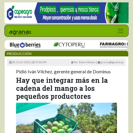
PRODUCCIÓN
20 JULIO 2022 |
09:26 AM
Por: Edwin Ramos
|
prensa@agraria.pe
Pidió Iván Vílchez, gerente general de Dominus
Hay que integrar más en la
cadena del mango a los
pequeños productores