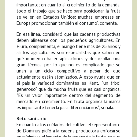
importante; en cuanto al crecimiento de la demanda,
todo el trabajo que se hace para posicionar la fruta
se ve en en Estados Unidos; muchas empresas en
Europa promocionan también el consumo”, comenta.
En esa línea, consideró que las cadenas productivas
deben alinearse con los pequeños agricultores. En
Piura, complementa, el mango tiene más de 25 años y
allí los agricultores son especialistas que saben en
qué momento hacer aplicaciones y desarrollan una
gran técnica, por lo que no es complicado que se
unan a un ciclo competitivo a pesar de que
actualmente están atomizados. A esto ayuda que en
el país la variedad dominantes es Kent, “un árbol
generoso” que da mucha fruta que es casi orgánica.
“Es un valor importante dentro del segmento de
mercado en crecimiento. En fruta orgánica la marca
es importante tenerla para diferenciarnos”, señala.
Reto sanitario
En cuanto a los cuidados del cultivo, el representante
de Dominus pidió a la cadena productora enfocarse
en minimizar el impacto de la mosca de la fruta, ya que