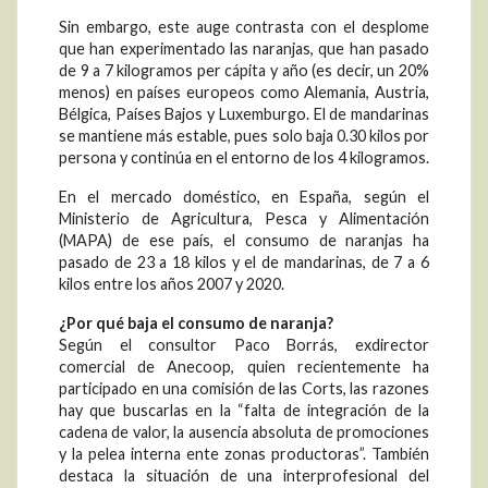
Sin embargo, este auge contrasta con el desplome
que han experimentado las naranjas, que han pasado
de 9 a 7 kilogramos per cápita y año (es decir, un 20%
menos) en países europeos como Alemania, Austria,
Bélgica, Países Bajos y Luxemburgo. El de mandarinas
se mantiene más estable, pues solo baja 0.30 kilos por
persona y continúa en el entorno de los 4 kilogramos.
En el mercado doméstico, en España, según el
Ministerio de Agricultura, Pesca y Alimentación
(MAPA) de ese país, el consumo de naranjas ha
pasado de 23 a 18 kilos y el de mandarinas, de 7 a 6
kilos entre los años 2007 y 2020.
¿Por qué baja el consumo de naranja?
Según el consultor Paco Borrás, exdirector
comercial de Anecoop, quien recientemente ha
participado en una comisión de las Corts, las razones
hay que buscarlas en la “falta de integración de la
cadena de valor, la ausencia absoluta de promociones
y la pelea interna ente zonas productoras”. También
destaca la situación de una interprofesional del