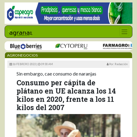
AGRONEGOCIOS
16 FEBRERO 2022 |
09:30 AM
Por: Redacción
Sin embargo, cae consumo de naranjas
Consumo per cápita de
plátano en UE alcanza los 14
kilos en 2020, frente a los 11
kilos del 2007