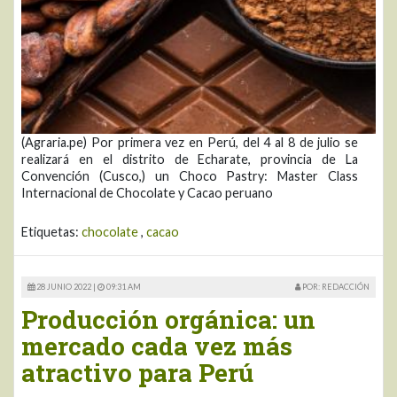
(Agraria.pe) Por primera vez en Perú, del 4 al 8 de julio se
realizará en el distrito de Echarate, provincia de La
Convención (Cusco,) un Choco Pastry: Master Class
Internacional de Chocolate y Cacao peruano
Etiquetas:
chocolate
,
cacao
28 JUNIO 2022 |
09:31 AM
POR: REDACCIÓN
Producción orgánica: un
mercado cada vez más
atractivo para Perú