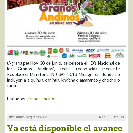
(Agraria.pe) Hoy, 30 de junio, se celebra el “Día Nacional de
los Granos Andinos”, fecha reconocida mediante
Resolución Ministerial Nº0392-2013-Midagri, en donde se
incluyen a la quinua, cañihua, kiwicha o amaranto y chocho o
tarhui
Etiquetas:
granos andinos
28 JUNIO 2022 |
10:02 AM
POR: REDACCIÓN
Ya está disponible el avance