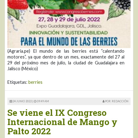
(Agraria.pe) El mundo de las berries está “calentando
motores”, ya que dentro de un mes, exactamente del 27 al
29 del próximo mes de julio, la ciudad de Guadalajara en
Jalisco (México)
Etiquetas:
berries
24 JUNIO 2022 |
09:49 AM
POR: REDACCIÓN
Se viene el IX Congreso
Internacional de Mango y
Palto 2022