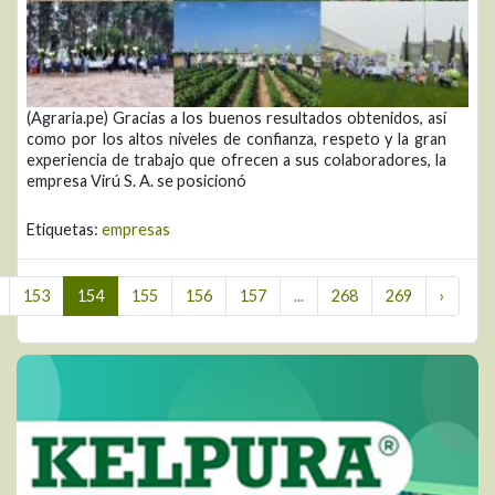
(Agraria.pe) Gracias a los buenos resultados obtenidos, así
como por los altos niveles de confianza, respeto y la gran
experiencia de trabajo que ofrecen a sus colaboradores, la
empresa Virú S. A. se posicionó
Etiquetas:
empresas
153
154
155
156
157
...
268
269
›