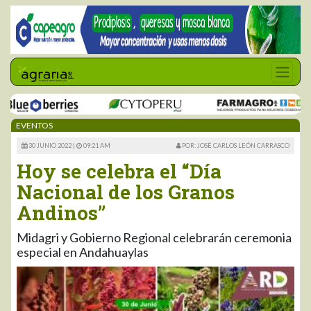
EVENTOS
30 JUNIO 2022 |
09:21 AM
POR: JOSÉ CARLOS LEÓN CARRASCO
Hoy se celebra el “Día
Nacional de los Granos
Andinos”
Midagri y Gobierno Regional celebrarán ceremonia
especial en Andahuaylas