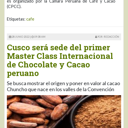
es organizado por la Cámara Peruana de Café y Cacao
(CPCC).
Etiquetas:
cafe
28 JUNIO 2022 |
09:38 AM
POR: REDACCIÓN
Cusco será sede del primer
Master Class Internacional
de Chocolate y Cacao
peruano
Se busca mostrar el origen y poner en valor al cacao
Chuncho que nace en los valles de la Convención