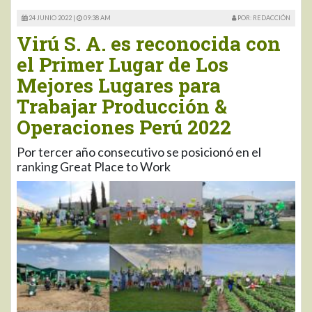
24 JUNIO 2022 |
09:38 AM
POR: REDACCIÓN
Virú S. A. es reconocida con
el Primer Lugar de Los
Mejores Lugares para
Trabajar Producción &
Operaciones Perú 2022
Por tercer año consecutivo se posicionó en el
ranking Great Place to Work