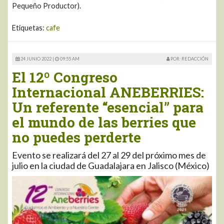
Pequeño Productor).
Etiquetas:
cafe
24 JUNIO 2022 |
09:55 AM
POR: REDACCIÓN
El 12º Congreso
Internacional ANEBERRIES:
Un referente “esencial” para
el mundo de las berries que
no puedes perderte
Evento se realizará del 27 al 29 del próximo mes de
julio en la ciudad de Guadalajara en Jalisco (México)