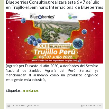
Blueberries Consulting realizará este 6 y 7 de julio
en Trujillo el Seminario Internacional de Blueberries
(Agraria.pe) Durante el año 2020, autoridades del Servicio
Nacional de Sanidad Agraria del Perú (Senasa) ya
mencionaban al arándano como un producto orgánico
emergente en la industria,
Etiquetas:
arandanos
27 JUNIO 2022 |
09:55 AM
POR: REDACCIÓN