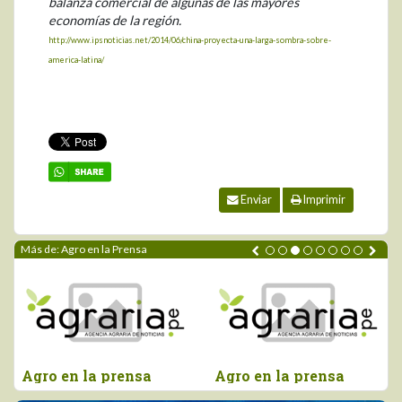
balanza comercial de algunas de las mayores
economías de la región.
http://www.ipsnoticias.net/2014/06/china-proyecta-una-larga-sombra-sobre-
america-latina/
Enviar
Imprimir
Más de: Agro en la Prensa
Agro en la prensa
Agro en la prensa