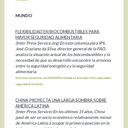
MUNDO
FLEXIBILIDAD EN BIOCOMBUSTIBLES PARA
MAYOR SEGURIDAD ALIMENTARIA
(Inter Press Service.org) En esta columna para IPS,
José Graziano da Silva, director general de la FAO,
analiza la situación actual de los biocombustibles y la
necesidad de que su desarrollo encuentre la armonía
entre la seguridad energética y la seguridad
alimentaria.
http://www.ipsnoticias.net/2014/06/flexibilidad-en-biocombustibles-para-mayor-
seguridad-alimentaria/
CHINA PROYECTA UNA LARGA SOMBRA SOBRE
AMÉRICA LATINA
(Inter Press Service) En los últimos 15 años, China
pasó de ser un socio económico relativamente menor
de América Latina a ocupar la primera posición en la