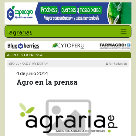
AGRO EN LA PRENSA
04 JUNIO 2014 |
10:34 AM
Por: Redacción
4 de junio 2014
Agro en la prensa