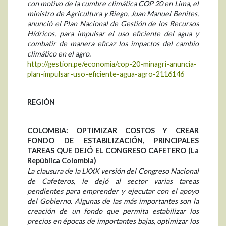
con motivo de la cumbre climática COP 20 en Lima, el
ministro de Agricultura y Riego, Juan Manuel Benites,
anunció el Plan Nacional de Gestión de los Recursos
Hídricos, para impulsar el uso eficiente del agua y
combatir de manera eficaz los impactos del cambio
climático en el agro.
http://gestion.pe/economia/cop-20-minagri-anuncia-
plan-impulsar-uso-eficiente-agua-agro-2116146
REGIÓN
COLOMBIA: OPTIMIZAR COSTOS Y CREAR
FONDO DE ESTABILIZACIÓN, PRINCIPALES
TAREAS QUE DEJÓ EL CONGRESO CAFETERO (La
República Colombia)
La clausura de la LXXX versión del Congreso Nacional
de Cafeteros, le dejó al sector varias tareas
pendientes para emprender y ejecutar con el apoyo
del Gobierno. Algunas de las más importantes son la
creación de un fondo que permita estabilizar los
precios en épocas de importantes bajas, optimizar los