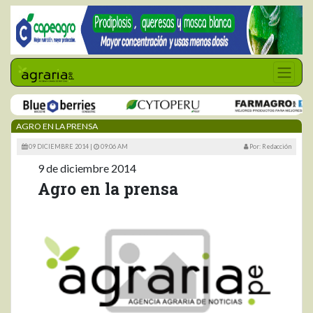
AGRO EN LA PRENSA
09 DICIEMBRE 2014 |
09:06 AM
Por: Redacción
9 de diciembre 2014
Agro en la prensa