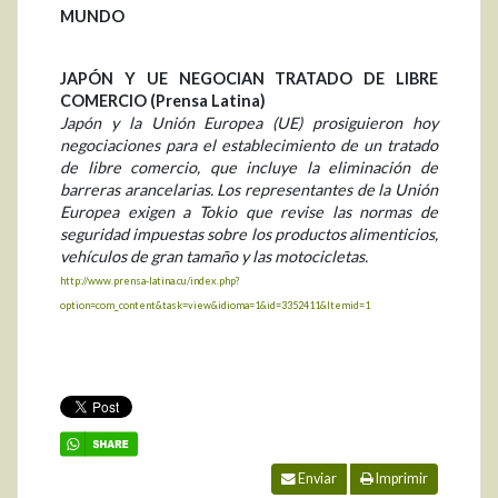
MUNDO
JAPÓN Y UE NEGOCIAN TRATADO DE LIBRE
COMERCIO (Prensa Latina)
Japón y la Unión Europea (UE) prosiguieron hoy
negociaciones para el establecimiento de un tratado
de libre comercio, que incluye la eliminación de
barreras arancelarias. Los representantes de la Unión
Europea exigen a Tokio que revise las normas de
seguridad impuestas sobre los productos alimenticios,
vehículos de gran tamaño y las motocicletas.
http://www.prensa-latina.cu/index.php?
option=com_content&task=view&idioma=1&id=3352411&Itemid=1
Enviar
Imprimir