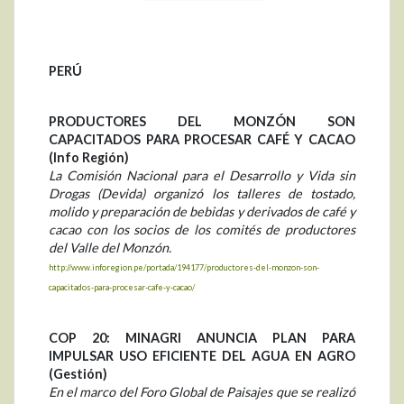
PERÚ
PRODUCTORES DEL MONZÓN SON
CAPACITADOS PARA PROCESAR CAFÉ Y CACAO
(Info Región)
La Comisión Nacional para el Desarrollo y Vida sin
Drogas (Devida) organizó los talleres de tostado,
molido y preparación de bebidas y derivados de café y
cacao con los socios de los comités de productores
del Valle del Monzón.
http://www.inforegion.pe/portada/194177/productores-del-monzon-son-
capacitados-para-procesar-cafe-y-cacao/
COP 20: MINAGRI ANUNCIA PLAN PARA
IMPULSAR USO EFICIENTE DEL AGUA EN AGRO
(Gestión)
En el marco del Foro Global de Paisajes que se realizó