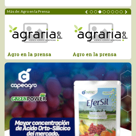
Más de: Agro en la Prensa
gro en la prensa
Agro en la prensa
Agr