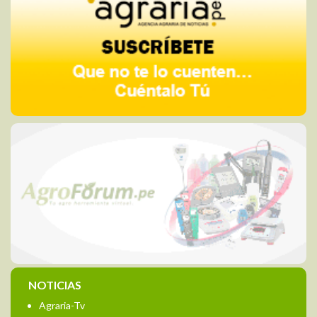
NOTICIAS
Agraria-Tv