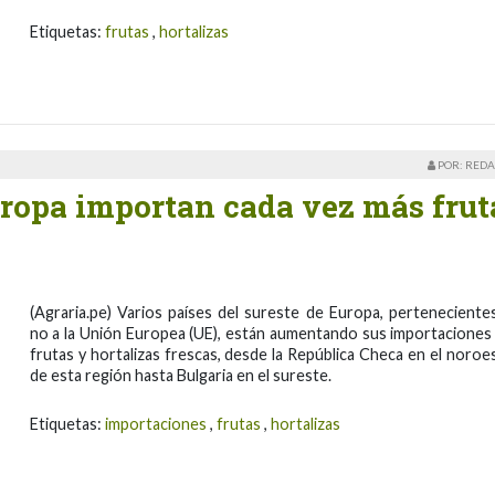
Etiquetas:
frutas
,
hortalizas
POR: REDA
uropa importan cada vez más frut
(Agraria.pe) Varios países del sureste de Europa, perteneciente
no a la Unión Europea (UE), están aumentando sus importaciones
frutas y hortalizas frescas, desde la República Checa en el noroe
de esta región hasta Bulgaria en el sureste.
Etiquetas:
importaciones
,
frutas
,
hortalizas