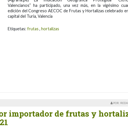
Valencianos” ha participado, una vez más, en la vigésimo cua
edición del Congreso AECOC de Frutas y Hortalizas celebrado en
capital del Turia, Valencia
Etiquetas:
frutas
,
hortalizas
POR: REDA
or importador de frutas y hortali
021