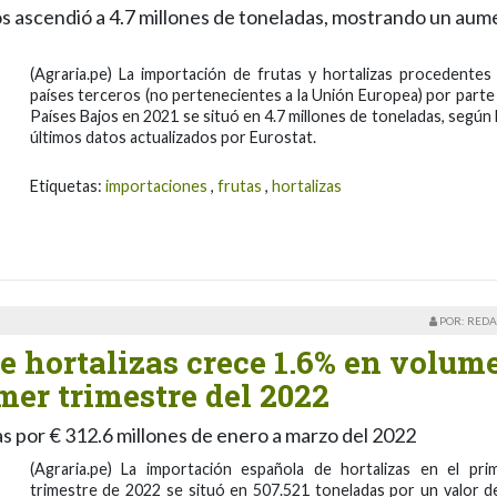
os ascendió a 4.7 millones de toneladas, mostrando un au
(Agraria.pe) La importación de frutas y hortalizas procedentes
países terceros (no pertenecientes a la Unión Europea) por parte
Países Bajos en 2021 se situó en 4.7 millones de toneladas, según 
últimos datos actualizados por Eurostat.
Etiquetas:
importaciones
,
frutas
,
hortalizas
POR: REDA
e hortalizas crece 1.6% en volum
imer trimestre del 2022
s por € 312.6 millones de enero a marzo del 2022
(Agraria.pe) La importación española de hortalizas en el pri
trimestre de 2022 se situó en 507.521 toneladas por un valor d