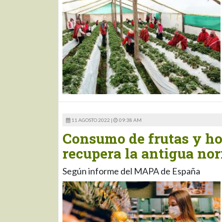
11 AGOSTO 2022 |
09:38 AM
Consumo de frutas y ho
recupera la antigua no
Según informe del MAPA de España