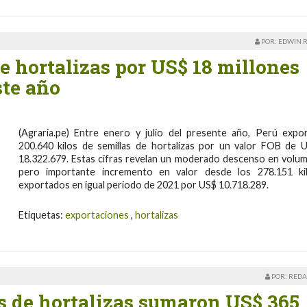
POR: EDWIN 
e hortalizas por US$ 18 millones
ste año
(Agraria.pe) Entre enero y julio del presente año, Perú expo
200.640 kilos de semillas de hortalizas por un valor FOB de 
18.322.679. Estas cifras revelan un moderado descenso en volu
pero importante incremento en valor desde los 278.151 ki
exportados en igual periodo de 2021 por US$ 10.718.289.
Etiquetas:
exportaciones
,
hortalizas
POR: REDA
 de hortalizas sumaron US$ 365