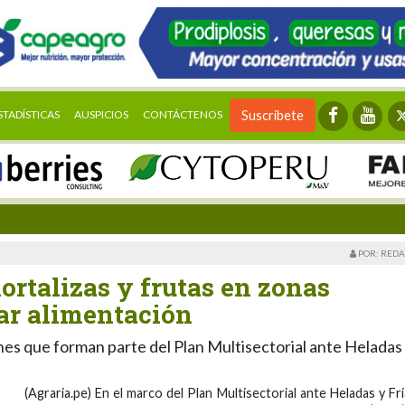
STADÍSTICAS
AUSPICIOS
CONTÁCTENOS
Suscríbete
POR: REDA
ortalizas y frutas en zonas
ar alimentación
es que forman parte del Plan Multisectorial ante Heladas
(Agraria.pe) En el marco del Plan Multisectorial ante Heladas y Fri