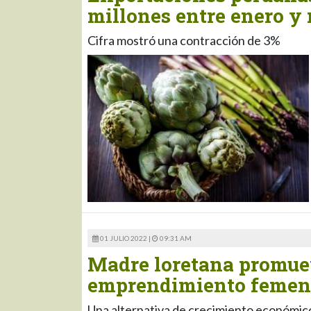
millones entre enero y
Cifra mostró una contracción de 3%
01 JULIO 2022 |
09:31 AM
Madre loretana promuev
emprendimiento femen
Una alternativa de crecimiento económic