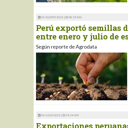
05 AGOSTO 2022 |
08:59 AM
Perú exportó semillas d
entre enero y julio de e
Según reporte de Agrodata
04 JULIO 2022 |
09:24 AM
Exportaciones peruanas