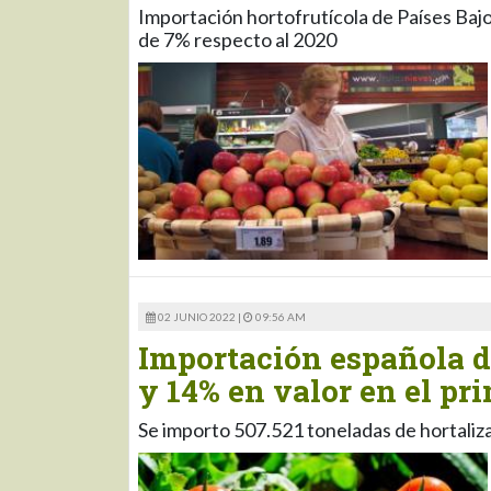
Importación hortofrutícola de Países Baj
de 7% respecto al 2020
02 JUNIO 2022 |
09:56 AM
Importación española d
y 14% en valor en el pr
Se importo 507.521 toneladas de hortaliza