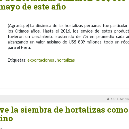
 mayo de este año
(Agraria.pe) La dinámica de las hortalizas peruanas fue particular
los últimos años. Hasta el 2016, los envíos de estos produc
tuvieron un crecimiento sostenido de 7% en promedio cada a
alcanzando un valor máximo de US$ 839 millones, todo un réc
para el Perú.
Etiquetas:
exportaciones
,
hortalizas
POR: EDWIN 
e la siembra de hortalizas como
ino
o