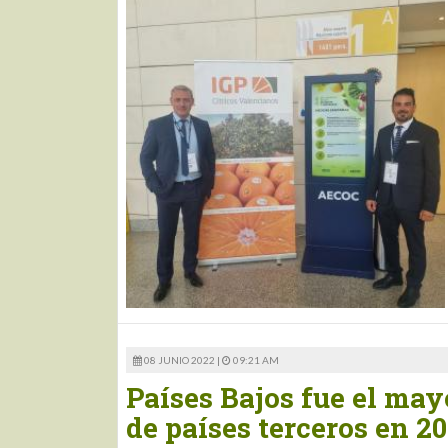
08 JUNIO 2022 |
09:21 AM
Países Bajos fue el may
de países terceros en 2