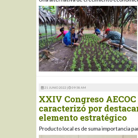
21 JUNIO 2022 |
09:58 AM
XXIV Congreso AECOC d
caracterizó por destac
elemento estratégico
Producto local es de suma importancia pa