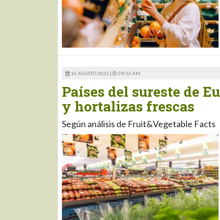
10 AGOSTO 2022 |
09:52 AM
Países del sureste de E
y hortalizas frescas
Según análisis de Fruit&Vegetable Facts