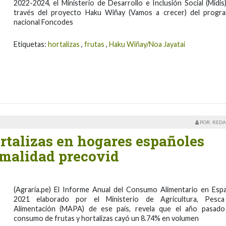
2022-2024, el Ministerio de Desarrollo e Inclusión Social (Midis)
través del proyecto Haku Wiñay (Vamos a crecer) del progr
nacional Foncodes
Etiquetas:
hortalizas
,
frutas
,
Haku Wiñay/Noa Jayatai
POR: REDA
rtalizas en hogares españoles
rmalidad precovid
(Agraria.pe) El Informe Anual del Consumo Alimentario en Esp
2021 elaborado por el Ministerio de Agricultura, Pesc
Alimentación (MAPA) de ese país, revela que el año pasado
consumo de frutas y hortalizas cayó un 8.74% en volumen