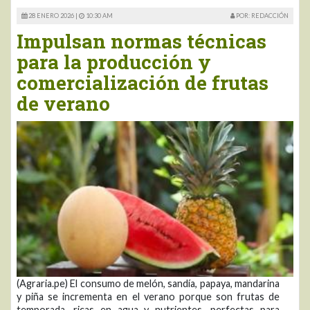
28 ENERO 2026 |
10:30 AM
POR: REDACCIÓN
Impulsan normas técnicas
para la producción y
comercialización de frutas
de verano
(Agraria.pe) El consumo de melón, sandía, papaya, mandarina
y piña se incrementa en el verano porque son frutas de
temporada, ricas en agua y nutrientes, perfectas para