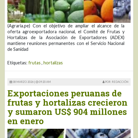
(Agraria.pe) Con el objetivo de ampliar el alcance de la
oferta agroexportadora nacional, el Comité de Frutas y
Hortalizas de la Asociación de Exportadores (ADEX)
mantiene reuniones permanentes con el Servicio Nacional
de Sanidad
Etiquetas:
frutas
,
hortalizas
18 MARZO 2026 |
09:20 AM
POR: REDACCIÓN
Exportaciones peruanas de
frutas y hortalizas crecieron
y sumaron US$ 904 millones
en enero