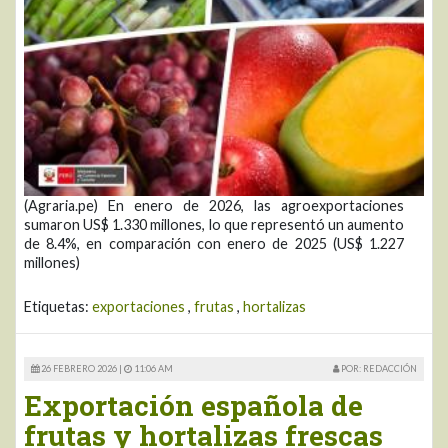
(Agraria.pe) En enero de 2026, las agroexportaciones
sumaron US$ 1.330 millones, lo que representó un aumento
de 8.4%, en comparación con enero de 2025 (US$ 1.227
millones)
Etiquetas:
exportaciones
,
frutas
,
hortalizas
26 FEBRERO 2026 |
11:06 AM
POR: REDACCIÓN
Exportación española de
frutas y hortalizas frescas