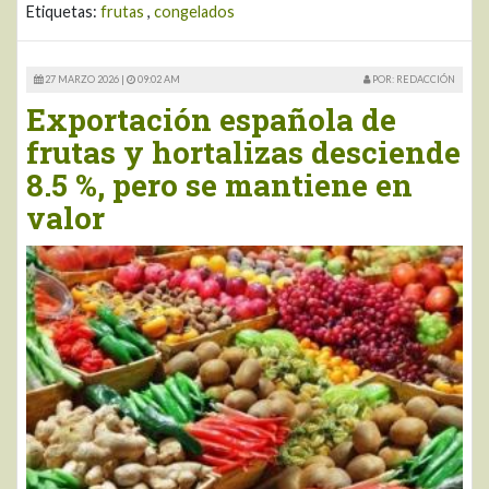
Etiquetas:
frutas
,
congelados
27 MARZO 2026 |
09:02 AM
POR: REDACCIÓN
Exportación española de
frutas y hortalizas desciende
8.5 %, pero se mantiene en
valor