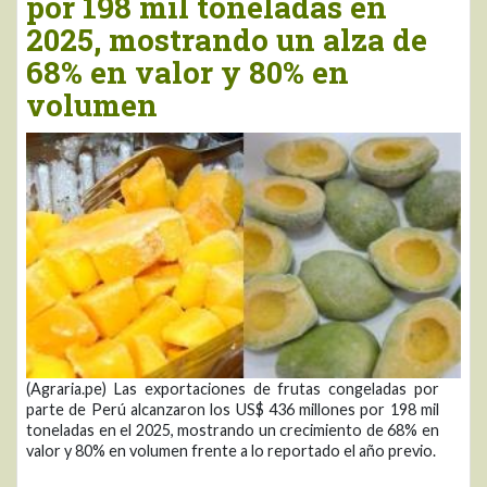
por 198 mil toneladas en
2025, mostrando un alza de
68% en valor y 80% en
volumen
(Agraria.pe) Las exportaciones de frutas congeladas por
parte de Perú alcanzaron los US$ 436 millones por 198 mil
toneladas en el 2025, mostrando un crecimiento de 68% en
valor y 80% en volumen frente a lo reportado el año previo.