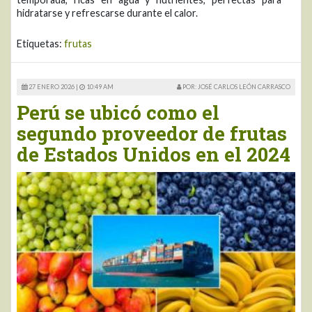
hidratarse y refrescarse durante el calor.
Etiquetas:
frutas
27 ENERO 2026 |
10:49 AM
POR: JOSÉ CARLOS LEÓN CARRASCO
Perú se ubicó como el
segundo proveedor de frutas
de Estados Unidos en el 2024