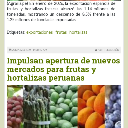
(Agraria.pe) En enero de 2026, la exportación española de
frutas y hortalizas frescas alcanzó las 1.14 millones de
toneladas, mostrando un descenso de 8.5% frente a las
1.25 millones de toneladas exportadas
Etiquetas:
exportaciones
,
frutas
,
hortalizas
25 MARZO 2026 |
08:27 AM
POR: REDACCIÓN
Impulsan apertura de nuevos
mercados para frutas y
hortalizas peruanas