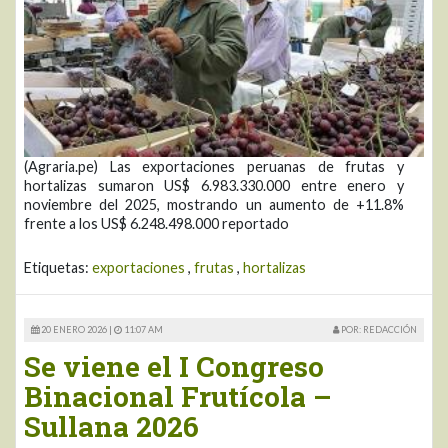
(Agraria.pe) Las exportaciones peruanas de frutas y
hortalizas sumaron US$ 6.983.330.000 entre enero y
noviembre del 2025, mostrando un aumento de +11.8%
frente a los US$ 6.248.498.000 reportado
Etiquetas:
exportaciones
,
frutas
,
hortalizas
20 ENERO 2026 |
11:07 AM
POR: REDACCIÓN
Se viene el I Congreso
Binacional Frutícola –
Sullana 2026