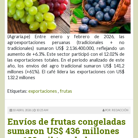
(Agraria.pe) Entre enero y febrero de 2026, las
agroexportaciones peruanas (tradicionales + no
tradicionales) sumaron US$ 2.136.400.000, reflejando un
aumento de +6.3%. Este sector participó con el 12.02% de
las exportaciones totales. En el periodo analizado de este
año, los envíos del agro tradicional sumaron US$ 141.2
millones (+61%). El café lidera las exportaciones con US$
132.2 millones
Etiquetas:
exportaciones
,
frutas
10 ABRIL 2026 |
10:25 AM
POR: REDACCIÓN
Envíos de frutas congeladas
sumaron US$ 436 millones