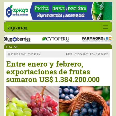
FRUTAS
15 ABRIL 2026 |
08:42 AM
POR: JOSÉ CARLOS LEÓN CARRASCO
Entre enero y febrero,
exportaciones de frutas
sumaron US$ 1.384.200.000