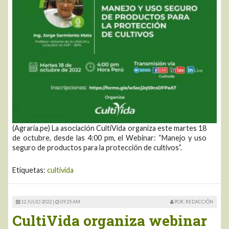
(Agraria.pe) La asociación CultiVida organiza este martes 18
de octubre, desde las 4:00 pm, el Webinar: “Manejo y uso
seguro de productos para la protección de cultivos”.
Etiquetas:
cultivida
12 JULIO 2022 |
09:25 AM
POR: REDACCIÓN
CultiVida organiza webinar