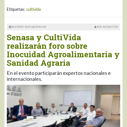
Etiquetas:
cultivida
26 ENERO 2023 |
09:46 AM
POR: REDACCIÓN
Senasa y CultiVida
realizarán foro sobre
Inocuidad Agroalimentaria y
Sanidad Agraria
En el evento participarán expertos nacionales e
internacionales.