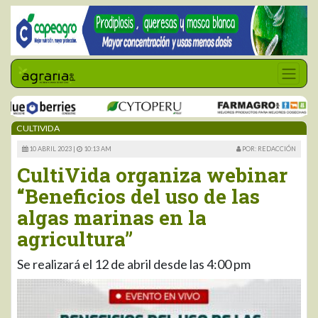
CULTIVIDA
10 ABRIL 2023 |
10:13 AM
POR: REDACCIÓN
CultiVida organiza webinar
“Beneficios del uso de las
algas marinas en la
agricultura”
Se realizará el 12 de abril desde las 4:00 pm