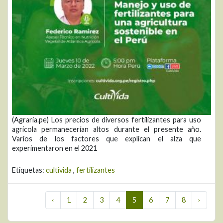
(Agraria.pe) Los precios de diversos fertilizantes para uso
agrícola permanecerían altos durante el presente año.
Varios de los factores que explican el alza que
experimentaron en el 2021
Etiquetas:
cultivida
,
fertilizantes
‹
1
2
3
4
5
6
7
8
›