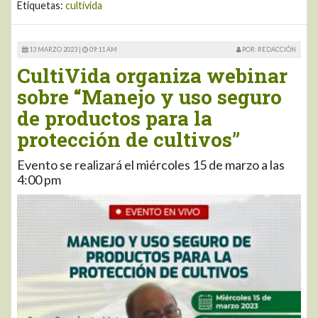
Etiquetas:
cultivida
13 MARZO 2023 |
09:11 AM
POR: REDACCIÓN
CultiVida organiza webinar
sobre “Manejo y uso seguro
de productos para la
protección de cultivos”
Evento se realizará el miércoles 15 de marzo a las
4:00 pm