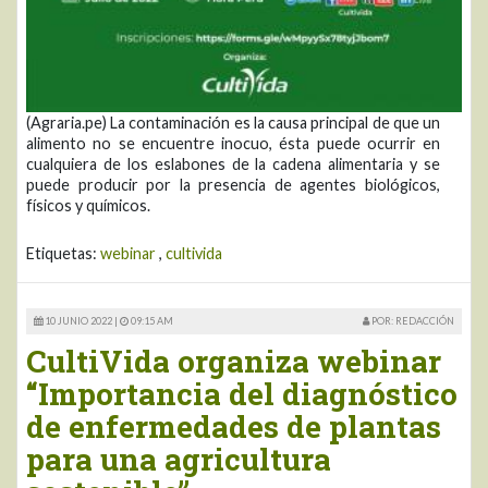
(Agraria.pe) La contaminación es la causa principal de que un
alimento no se encuentre inocuo, ésta puede ocurrir en
cualquiera de los eslabones de la cadena alimentaria y se
puede producir por la presencia de agentes biológicos,
físicos y químicos.
Etiquetas:
webinar
,
cultivida
10 JUNIO 2022 |
09:15 AM
POR: REDACCIÓN
CultiVida organiza webinar
“Importancia del diagnóstico
de enfermedades de plantas
para una agricultura