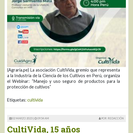
(Agraria.pe) La asociación CultiVida, gremio que representa
a la Industria de la Ciencia de los Cultivos en Perú, organiza
el Webinar: “Manejo y uso seguro de productos para la
protección de cultivos”
Etiquetas:
cultivida
02 MARZO 2023 |
09:54 AM
POR: REDACCIÓN
CultiVida, 15 años