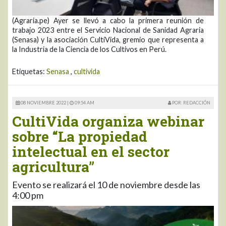
(Agraria.pe) Ayer se llevó a cabo la primera reunión de
trabajo 2023 entre el Servicio Nacional de Sanidad Agraria
(Senasa) y la asociación CultiVida, gremio que representa a
la Industria de la Ciencia de los Cultivos en Perú.
Etiquetas:
Senasa
,
cultivida
08 NOVIEMBRE 2022 |
09:54 AM
POR: REDACCIÓN
CultiVida organiza webinar
sobre “La propiedad
intelectual en el sector
agricultura”
Evento se realizará el 10 de noviembre desde las
4:00 pm