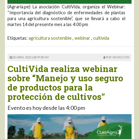
(Agraria.pe) La asociación CultiVida, organiza el Webinar:
“Importancia del diagnóstico de enfermedades de plantas
para una agricultura sostenible”, que se llevará a cabo el
martes 14 del presente mes a las 4:00 pm
Etiquetas:
agricultura sostenible
,
webinar
,
cultivida
26 ABRIL 2022 |
09:28 AM
POR: REDACCIÓN
CultiVida realiza webinar
sobre “Manejo y uso seguro
de productos para la
protección de cultivos”
Evento es hoy desde las 4:00 pm