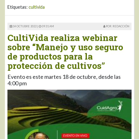
Etiquetas:
cultivida
14 OCTUBRE 2022 |
09:31 AM
POR: REDACCIÓN
CultiVida realiza webinar
sobre “Manejo y uso seguro
de productos para la
protección de cultivos”
Evento es este martes 18 de octubre, desde las
4:00 pm