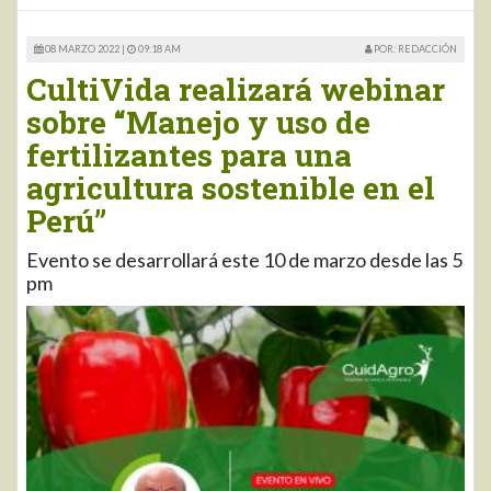
08 MARZO 2022 |
09:18 AM
POR: REDACCIÓN
CultiVida realizará webinar
sobre “Manejo y uso de
fertilizantes para una
agricultura sostenible en el
Perú”
Evento se desarrollará este 10 de marzo desde las 5
pm