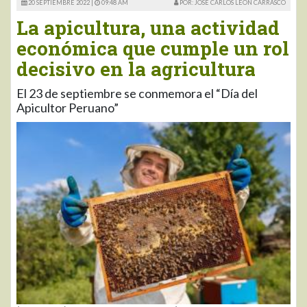
20 SEPTIEMBRE 2022 |
09:48 AM
POR: JOSÉ CARLOS LEÓN CARRASCO
La apicultura, una actividad
económica que cumple un rol
decisivo en la agricultura
El 23 de septiembre se conmemora el “Día del
Apicultor Peruano”