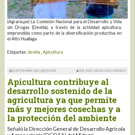
(Agraria.pe) La Comisión Nacional para el Desarrollo y Vida
sin Drogas (Devida), a través de la actividad apicultura,
emprendida como parte de la diversificación productiva en
el Alto Huallaga
Etiquetas:
devida
,
Apicultura
21 SEPTIEMBRE 2021 |
09:23 AM
POR: JOSÉ CARLOS LEÓN CARRASCO
Apicultura contribuye al
desarrollo sostenido de la
agricultura ya que permite
más y mejores cosechas y a
la protección del ambiente
Señaló la Dirección General de Desarrollo Agrícola
y Agroecología (DGDAA) del Midagri