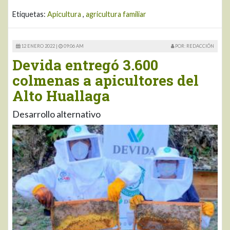
Etiquetas:
Apicultura
,
agricultura familiar
12 ENERO 2022 |
09:06 AM
POR: REDACCIÓN
Devida entregó 3.600
colmenas a apicultores del
Alto Huallaga
Desarrollo alternativo