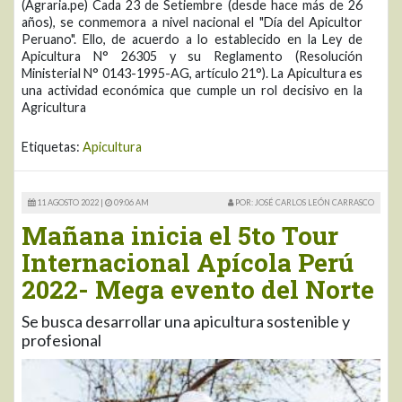
(Agraria.pe) Cada 23 de Setiembre (desde hace más de 26
años), se conmemora a nivel nacional el "Día del Apicultor
Peruano". Ello, de acuerdo a lo establecido en la Ley de
Apicultura N° 26305 y su Reglamento (Resolución
Ministerial N° 0143-1995-AG, artículo 21°). La Apicultura es
una actividad económica que cumple un rol decisivo en la
Agricultura
Etiquetas:
Apicultura
11 AGOSTO 2022 |
09:06 AM
POR: JOSÉ CARLOS LEÓN CARRASCO
Mañana inicia el 5to Tour
Internacional Apícola Perú
2022- Mega evento del Norte
Se busca desarrollar una apicultura sostenible y
profesional