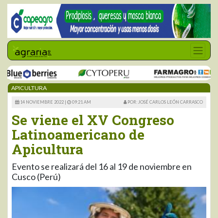
APICULTURA
14 NOVIEMBRE 2022 |
09:21 AM
POR: JOSÉ CARLOS LEÓN CARRASCO
Se viene el XV Congreso
Latinoamericano de
Apicultura
Evento se realizará del 16 al 19 de noviembre en
Cusco (Perú)