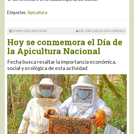
Etiquetas:
Apicultura
13 MAYO 2022 |
09:24 AM
POR: JOSÉ CARLOS LEÓN CARRASCO
Hoy se conmemora el Día de
la Apicultura Nacional
Fecha busca resaltar la importancia económica,
social y ecológica de esta actividad