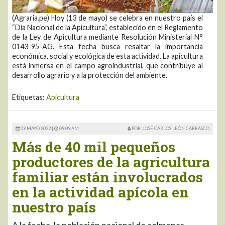
(Agraria.pe) Hoy (13 de mayo) se celebra en nuestro país el
“Día Nacional de la Apicultura”, establecido en el Reglamento
de la Ley de Apicultura mediante Resolución Ministerial N°
0143-95-AG. Esta fecha busca resaltar la importancia
económica, social y ecológica de esta actividad. La apicultura
está inmersa en el campo agroindustrial, que contribuye al
desarrollo agrario y a la protección del ambiente.
Etiquetas:
Apicultura
09 MAYO 2022 |
09:09 AM
POR: JOSÉ CARLOS LEÓN CARRASCO
Más de 40 mil pequeños
productores de la agricultura
familiar están involucrados
en la actividad apícola en
nuestro país
A la fecha, la población nacional de colmenas