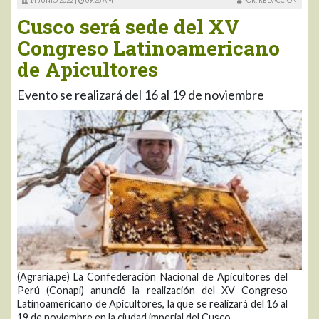
14 JUNIO 2022 |
09:26 AM
POR: REDACCIÓN
Cusco será sede del XV
Congreso Latinoamericano
de Apicultores
Evento se realizará del 16 al 19 de noviembre
(Agraria.pe) La Confederación Nacional de Apicultores del
Perú (Conapi) anunció la realización del XV Congreso
Latinoamericano de Apicultores, la que se realizará del 16 al
19 de noviembre en la ciudad imperial del Cusco.