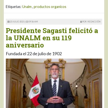
Etiquetas:
Unalm
,
productos organicos
23 JULIO 2021 |
09:56 AM
POR: REDACCIÓN
Presidente Sagasti felicitó a
la UNALM en su 119
aniversario
Fundada el 22 de julio de 1902