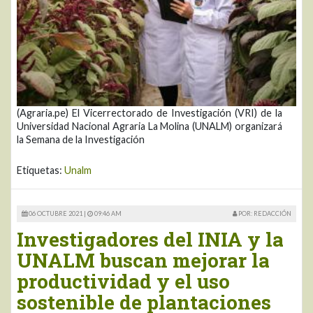
(Agraria.pe) El Vicerrectorado de Investigación (VRI) de la
Universidad Nacional Agraria La Molina (UNALM) organizará
la Semana de la Investigación
Etiquetas:
Unalm
06 OCTUBRE 2021 |
09:46 AM
POR: REDACCIÓN
Investigadores del INIA y la
UNALM buscan mejorar la
productividad y el uso
sostenible de plantaciones