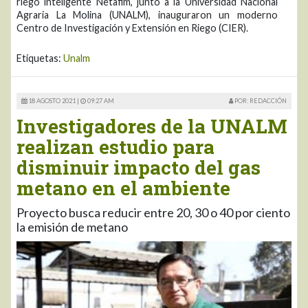
riego inteligente Netafim, junto a la Universidad Nacional
Agraria La Molina (UNALM), inauguraron un moderno
Centro de Investigación y Extensión en Riego (CIER).
Etiquetas:
Unalm
18 AGOSTO 2021 |
09:27 AM
POR: REDACCIÓN
Investigadores de la UNALM
realizan estudio para
disminuir impacto del gas
metano en el ambiente
Proyecto busca reducir entre 20, 30 o 40 por ciento
la emisión de metano