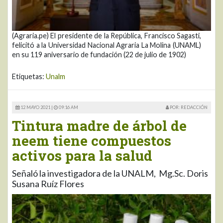
(Agraria.pe) El presidente de la República, Francisco Sagasti,
felicitó a la Universidad Nacional Agraria La Molina (UNAML)
en su 119 aniversario de fundación (22 de julio de 1902)
Etiquetas:
Unalm
12 MAYO 2021 |
09:16 AM
POR: REDACCIÓN
Tintura madre de árbol de
neem tiene compuestos
activos para la salud
Señaló la investigadora de la UNALM, Mg.Sc. Doris
Susana Ruíz Flores