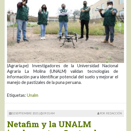
(Agraria.pe) Investigadores de la Universidad Nacional
Agraria La Molina (UNALM) validan tecnologías de
información para identificar potencial del suelo y mejorar el
manejo de pastizales de la puna peruana.
Etiquetas:
Unalm
02 SEPTIEMBRE 2021 |
09:31 AM
POR: REDACCIÓN
Netafim y la UNALM