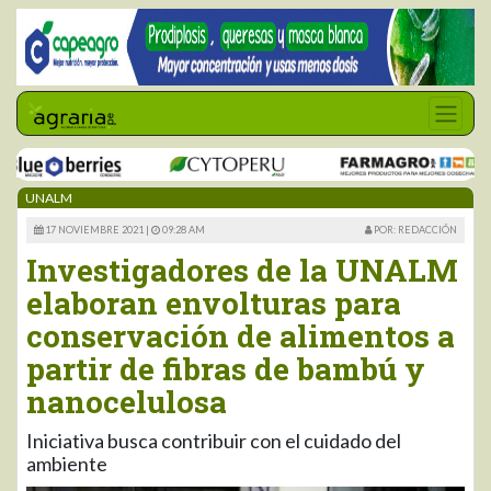
UNALM
17 NOVIEMBRE 2021 |
09:28 AM
POR: REDACCIÓN
Investigadores de la UNALM
elaboran envolturas para
conservación de alimentos a
partir de fibras de bambú y
nanocelulosa
Iniciativa busca contribuir con el cuidado del
ambiente