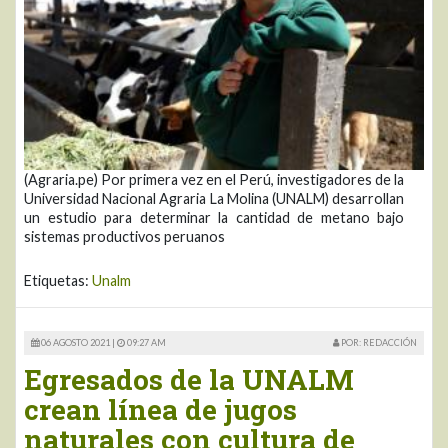
(Agraria.pe) Por primera vez en el Perú, investigadores de la
Universidad Nacional Agraria La Molina (UNALM) desarrollan
un estudio para determinar la cantidad de metano bajo
sistemas productivos peruanos
Etiquetas:
Unalm
06 AGOSTO 2021 |
09:27 AM
POR: REDACCIÓN
Egresados de la UNALM
crean línea de jugos
naturales con cultura de