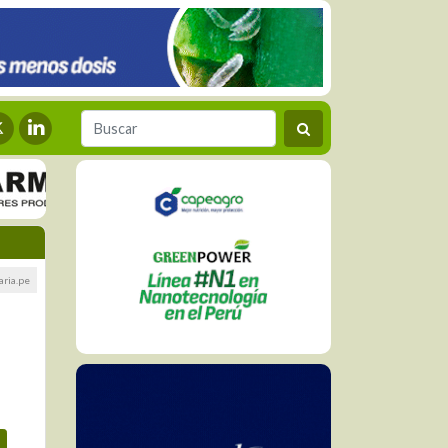
ria.pe