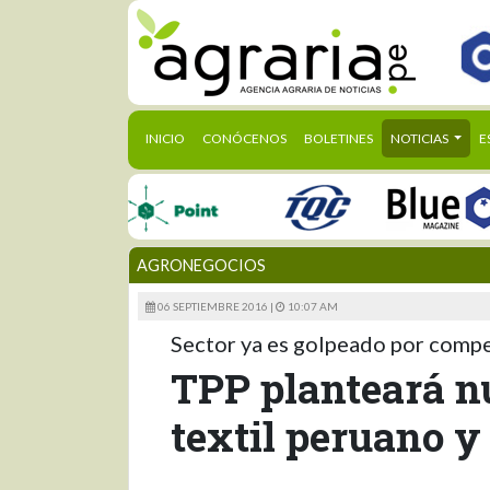
(CURRENT)
INICIO
CONÓCENOS
BOLETINES
NOTICIAS
E
AGRONEGOCIOS
06 SEPTIEMBRE 2016 |
10:07 AM
Sector ya es golpeado por compe
TPP planteará nu
textil peruano y