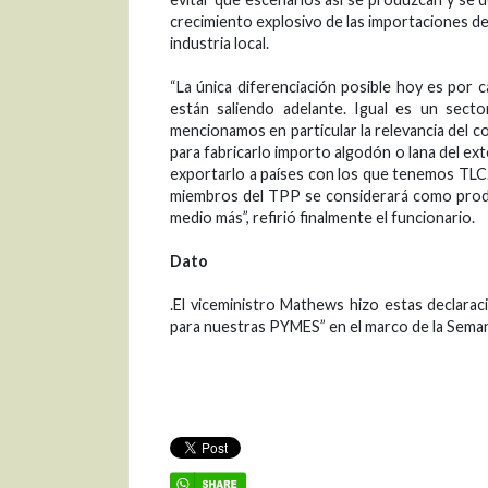
crecimiento explosivo de las importaciones de
industria local.
“La única diferenciación posible hoy es por 
están saliendo adelante. Igual es un se
mencionamos en particular la relevancia del 
para fabricarlo importo algodón o lana del ext
exportarlo a países con los que tenemos TLC.
miembros del TPP se considerará como produc
medio más”, refirió finalmente el funcionario.
Dato
.El viceministro Mathews hizo estas declarac
para nuestras PYMES” en el marco de la Se