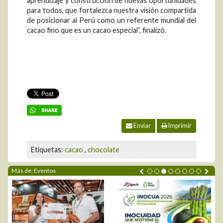
aprendizaje y construcción de nuevas oportunidades
para todos, que fortalezca nuestra visión compartida
de posicionar al Perú como un referente mundial del
cacao fino que es un cacao especial”, finalizó.
Enviar
Imprimir
Etiquetas:
cacao
,
chocolate
Más de: Eventos