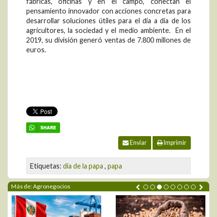
fábricas, oficinas y en el campo, conectan el
pensamiento innovador con acciones concretas para
desarrollar soluciones útiles para el día a día de los
agricultores, la sociedad y el medio ambiente. En el
2019, su división generó ventas de 7.800 millones de
euros.
Enviar
Imprimir
Etiquetas:
dia de la papa
,
papa
Más de: Agronegocios