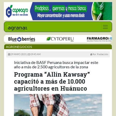
AGRONEGOCIOS
29 MAYO 2021 |
09:45 AM
Por: Redacción
Iniciativa de BASF Peruana busca impactar este
año a más de 2.500 agricultores de la zona
Programa “Allin Kawsay”
capacitó a más de 10.000
agricultores en Huánuco