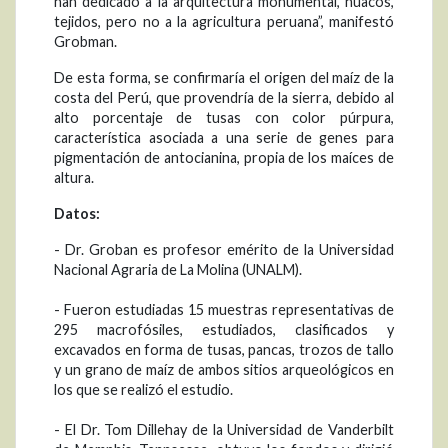
han dedicado a la arquitectura monumental, huacos,
tejidos, pero no a la agricultura peruana”, manifestó
Grobman.
De esta forma, se confirmaría el origen del maíz de la
costa del Perú, que provendría de la sierra, debido al
alto porcentaje de tusas con color púrpura,
característica asociada a una serie de genes para
pigmentación de antocianina, propia de los maíces de
altura.
Datos:
- Dr. Groban es profesor emérito de la Universidad
Nacional Agraria de La Molina (UNALM).
- Fueron estudiadas 15 muestras representativas de
295 macrofósiles, estudiados, clasificados y
excavados en forma de tusas, pancas, trozos de tallo
y un grano de maíz de ambos sitios arqueológicos en
los que se realizó el estudio.
- El Dr. Tom Dillehay de la Universidad de Vanderbilt