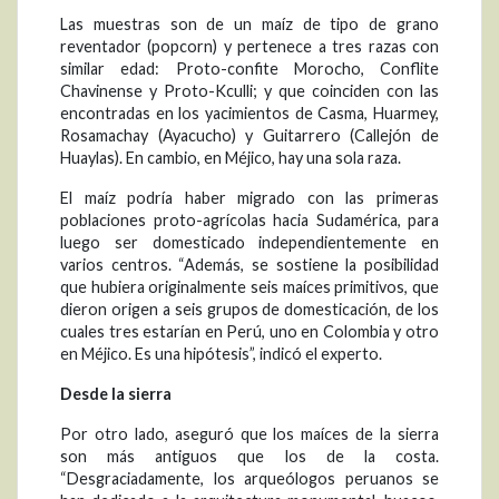
Las muestras son de un maíz de tipo de grano
reventador (popcorn) y pertenece a tres razas con
similar edad: Proto-confite Morocho, Conflite
Chavinense y Proto-Kculli; y que coinciden con las
encontradas en los yacimientos de Casma, Huarmey,
Rosamachay (Ayacucho) y Guitarrero (Callejón de
Huaylas). En cambio, en Méjico, hay una sola raza.
El maíz podría haber migrado con las primeras
poblaciones proto-agrícolas hacia Sudamérica, para
luego ser domesticado independientemente en
varios centros. “Además, se sostiene la posibilidad
que hubiera originalmente seis maíces primitivos, que
dieron origen a seis grupos de domesticación, de los
cuales tres estarían en Perú, uno en Colombia y otro
en Méjico. Es una hipótesis”, indicó el experto.
Desde la sierra
Por otro lado, aseguró que los maíces de la sierra
son más antiguos que los de la costa.
“Desgraciadamente, los arqueólogos peruanos se