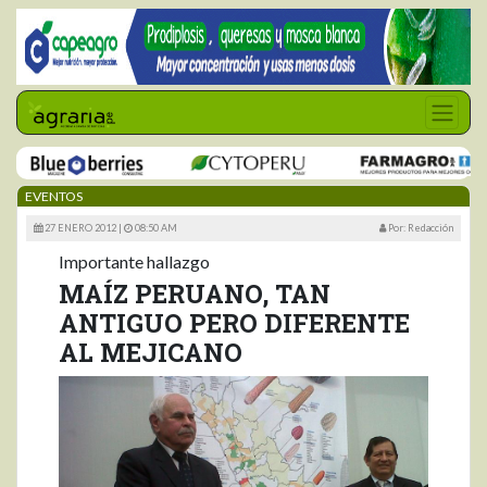
EVENTOS
27 ENERO 2012 |
08:50 AM
Por: Redacción
Importante hallazgo
MAÍZ PERUANO, TAN
ANTIGUO PERO DIFERENTE
AL MEJICANO