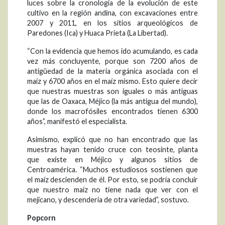
luces sobre la cronología de la evolución de este
cultivo en la región andina, con excavaciones entre
2007 y 2011, en los sitios arqueológicos de
Paredones (Ica) y Huaca Prieta (La Libertad).
“Con la evidencia que hemos ido acumulando, es cada
vez más concluyente, porque son 7200 años de
antigüedad de la materia orgánica asociada con el
maíz y 6700 años en el maíz mismo. Esto quiere decir
que nuestras muestras son iguales o más antiguas
que las de Oaxaca, Méjico (la más antigua del mundo),
donde los macrofósiles encontrados tienen 6300
años”, manifestó el especialista.
Asimismo, explicó que no han encontrado que las
muestras hayan tenido cruce con teosinte, planta
que existe en Méjico y algunos sitios de
Centroamérica. “Muchos estudiosos sostienen que
el maíz descienden de él. Por esto, se podría concluir
que nuestro maíz no tiene nada que ver con el
mejicano, y descendería de otra variedad”, sostuvo.
Popcorn