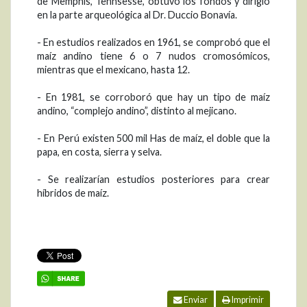
de Memphis, Tennsesse, obtuvo los fondos y dirigió
en la parte arqueológica al Dr. Duccio Bonavía.
- En estudios realizados en 1961, se comprobó que el
maíz andino tiene 6 o 7 nudos cromosómicos,
mientras que el mexicano, hasta 12.
- En 1981, se corroboró que hay un tipo de maíz
andino, “complejo andino”, distinto al mejicano.
- En Perú existen 500 mil Has de maíz, el doble que la
papa, en costa, sierra y selva.
- Se realizarían estudios posteriores para crear
híbridos de maíz.
Enviar
Imprimir